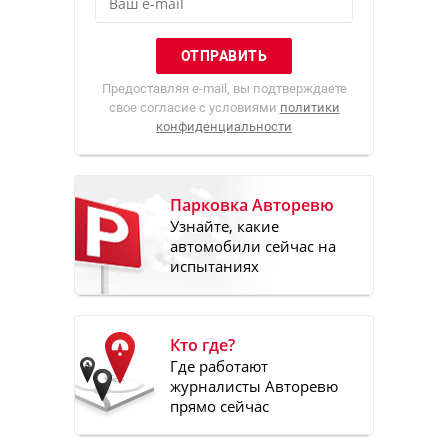
Предоставляя e-mail, вы подтверждаете
свое согласие с условиями
политики
конфиденциальности
Парковка Авторевю
Узнайте, какие
автомобили сейчас на
испытаниях
Кто где?
Где работают
журналисты Авторевю
прямо сейчас