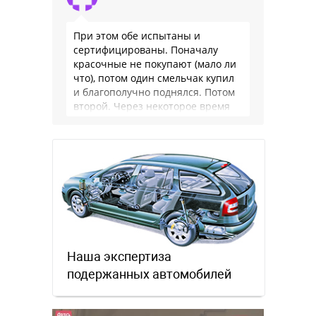
При этом обе испытаны и
сертифицированы. Поначалу
красочные не покупают (мало ли
что), потом один смельчак купил
и благополучно поднялся. Потом
второй. Через некоторое время
цветных веревок становится
заметно много. Еще через …
Наша экспертиза
подержанных автомобилей