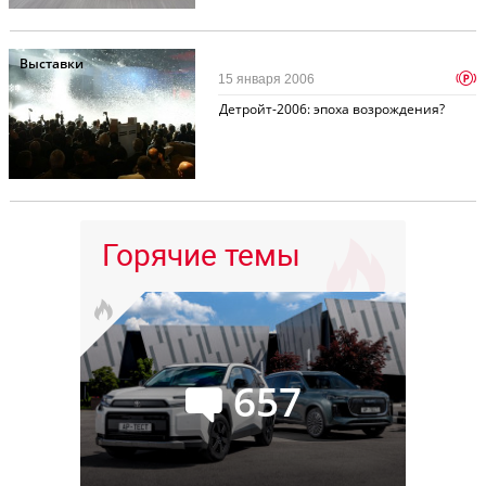
Выставки
p
15 января 2006
Детройт-2006: эпоха возрождения?
Горячие темы
657