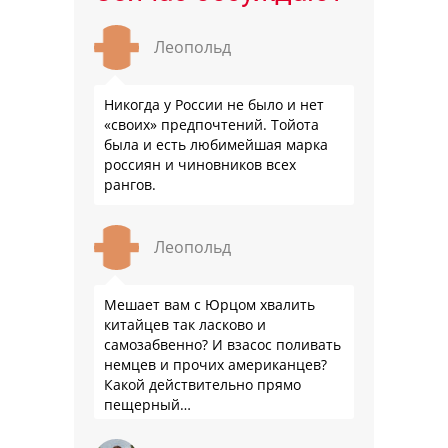
Леопольд
Никогда у России не было и нет
«своих» предпочтений. Тойота
была и есть любимейшая марка
россиян и чиновников всех
рангов.
Леопольд
Мешает вам с Юрцом хвалить
китайцев так ласково и
самозабвенно? И взасос поливать
немцев и прочих американцев?
Какой действительно прямо
пещерный…