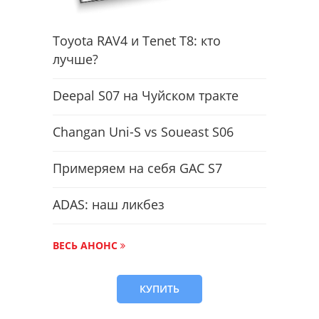
Toyota RAV4 и Tenet T8: кто
лучше?
Deepal S07 на Чуйском тракте
Changan Uni-S vs Soueast S06
Примеряем на себя GAC S7
ADAS: наш ликбез
ВЕСЬ АНОНС
КУПИТЬ