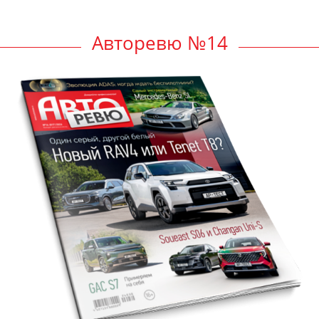
Авторевю №14