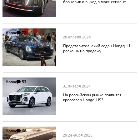
броневик и выход в люкс-сегмент
Новости
72
28 апреля 2024
Представительский седан Hongqi L1:
роскошь на продажу
Новости
53
31 января 2024
На российском рынке появится
кроссовер Hongqi HS3
Новости
68
29 декабря 2023