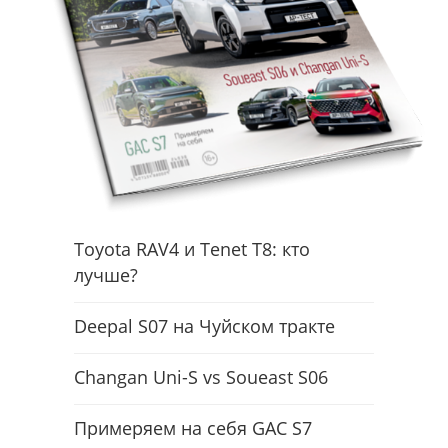
Toyota RAV4 и Tenet T8: кто
лучше?
Deepal S07 на Чуйском тракте
Changan Uni-S vs Soueast S06
Примеряем на себя GAC S7