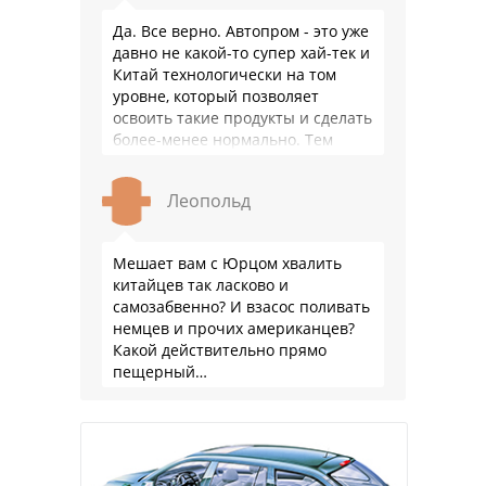
Да. Все верно. Автопром - это уже
давно не какой-то супер хай-тек и
Китай технологически на том
уровне, который позволяет
освоить такие продукты и сделать
более-менее нормально. Тем
более, что китайцы просто …
Леопольд
Мешает вам с Юрцом хвалить
китайцев так ласково и
самозабвенно? И взасос поливать
немцев и прочих американцев?
Какой действительно прямо
пещерный…