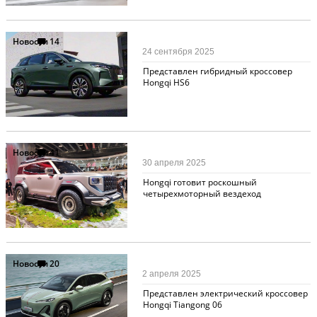
Новости
14
24 сентября 2025
Представлен гибридный кроссовер
Hongqi HS6
Новости
41
30 апреля 2025
Hongqi готовит роскошный
четырехмоторный вездеход
Новости
20
2 апреля 2025
Представлен электрический кроссовер
Hongqi Tiangong 06