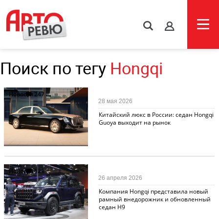
s
Поиск по тегу
Hongqi
Новости
247
28 мая 2026
Китайский люкс в России: седан Hongqi
Guoya выходит на рынок
Новости
121
26 апреля 2026
Компания Hongqi представила новый
рамный внедорожник и обновленный
седан H9