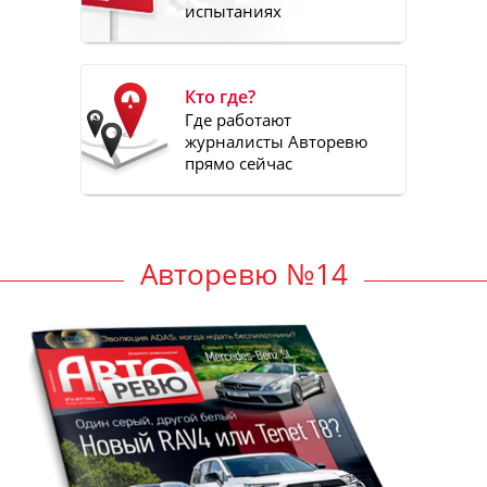
испытаниях
Кто где?
Где работают
журналисты Авторевю
прямо сейчас
Авторевю №14