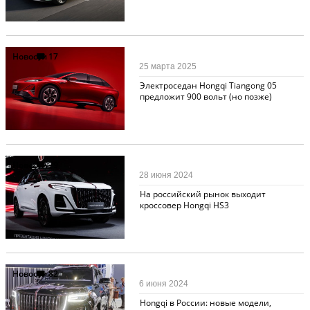
Новости
17
25 марта 2025
Электроседан Hongqi Tiangong 05
предложит 900 вольт (но позже)
Новости
79
28 июня 2024
На российский рынок выходит
кроссовер Hongqi HS3
Новости
82
6 июня 2024
Hongqi в России: новые модели,