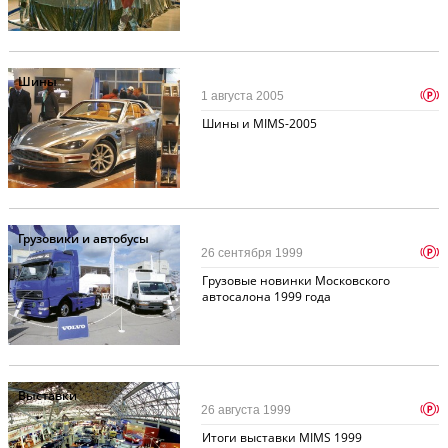
Шины
p
1 августа 2005
Шины и MIMS-2005
Грузовики и автобусы
p
26 сентября 1999
Грузовые новинки Московского
автосалона 1999 года
Выставки
p
26 августа 1999
Итоги выставки MIMS 1999