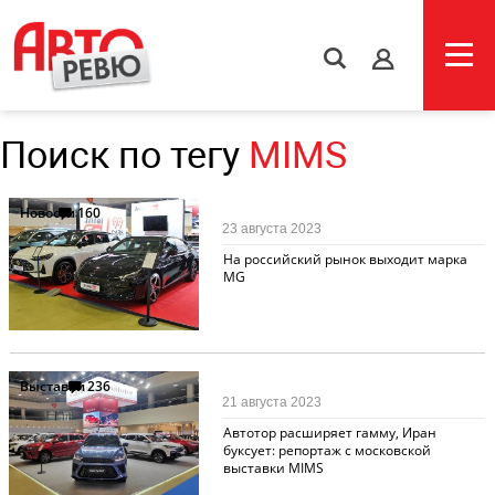
s
Поиск по тегу
MIMS
Новости
160
23 августа 2023
На российский рынок выходит марка
MG
Выставки
236
21 августа 2023
Автотор расширяет гамму, Иран
буксует: репортаж с московской
выставки MIMS