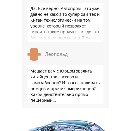
Да. Все верно. Автопром - это уже
давно не какой-то супер хай-тек и
Китай технологически на том
уровне, который позволяет
освоить такие продукты и сделать
более-менее нормально. Тем
более, что китайцы просто …
Леопольд
Мешает вам с Юрцом хвалить
китайцев так ласково и
самозабвенно? И взасос поливать
немцев и прочих американцев?
Какой действительно прямо
пещерный…