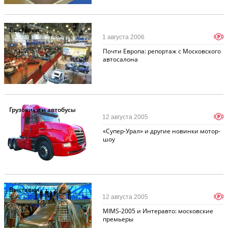
Выставки
p
1 августа 2006
Почти Европа: репортаж с Московского
автосалона
Грузовики и автобусы
p
12 августа 2005
«Супер-Урал» и другие новинки мотор-
шоу
Выставки
p
12 августа 2005
MIMS-2005 и Интеравто: московские
премьеры