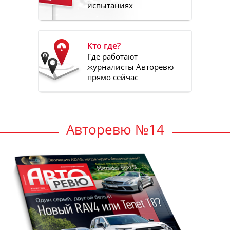
испытаниях
Кто где?
Где работают
журналисты Авторевю
прямо сейчас
Авторевю №14