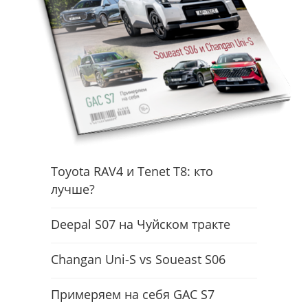
Toyota RAV4 и Tenet T8: кто
лучше?
Deepal S07 на Чуйском тракте
Changan Uni-S vs Soueast S06
Примеряем на себя GAC S7