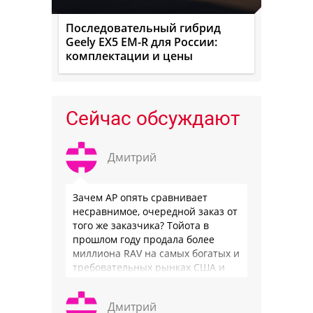
Последовательный гибрид
Geely EX5 EM-R для России:
комплектации и цены
Сейчас обсуждают
Дмитрий
Зачем АР опять сравнивает
несравнимое, очередной заказ от
того же заказчика? Тойота в
прошлом году продала более
миллиона RAV на самых богатых и
требовательных рынках США и
Японии, в очередной раз
подтвердив статус …
Дмитрий