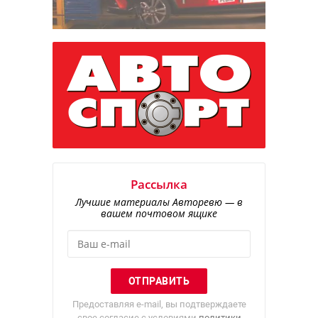
Рассылка
Лучшие материалы Авторевю — в
вашем почтовом ящике
Предоставляя e-mail, вы подтверждаете
свое согласие с условиями
политики