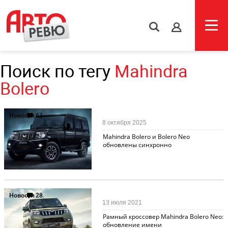
s
Поиск по тегу
Mahindra
Bolero
Новости
63
8 октября 2025
Mahindra Bolero и Bolero Neo
обновлены синхронно
Новости
28
13 июля 2021
Рамный кроссовер Mahindra Bolero Neo:
обновление имени