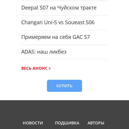
Deepal S07 на Чуйском тракте
Changan Uni-S vs Soueast S06
Примеряем на себя GAC S7
ADAS: наш ликбез
ВЕСЬ АНОНС
КУПИТЬ
НОВОСТИ
ПОДШИВКА
АВТОРЫ