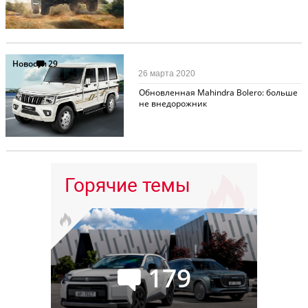
Новости
29
26 марта 2020
Обновленная Mahindra Bolero: больше
не внедорожник
Горячие темы
179