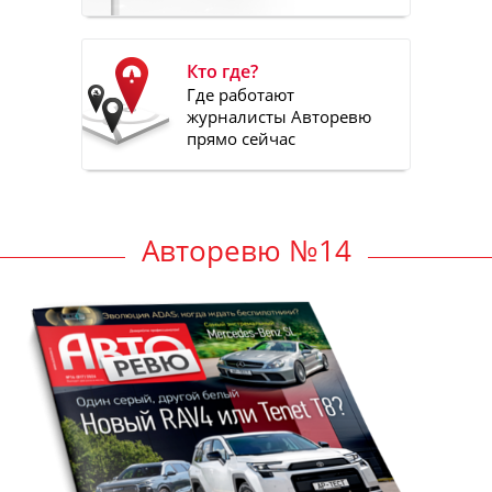
Кто где?
Где работают
журналисты Авторевю
прямо сейчас
Авторевю №14