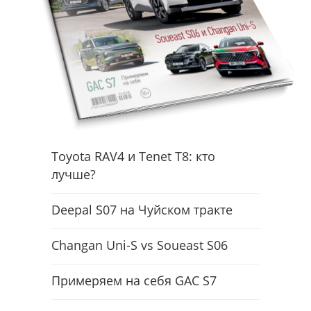
Toyota RAV4 и Tenet T8: кто
лучше?
Deepal S07 на Чуйском тракте
Changan Uni-S vs Soueast S06
Примеряем на себя GAC S7