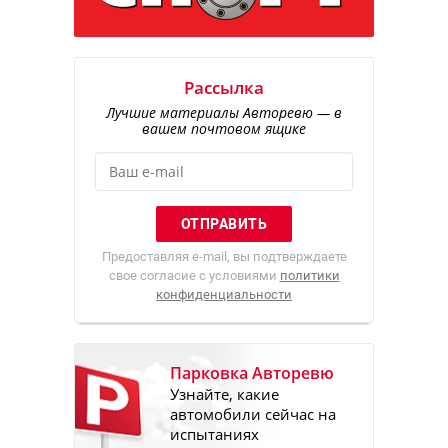
Рассылка
Лучшие материалы Авторевю — в
вашем почтовом ящике
Предоставляя e-mail, вы подтверждаете
свое согласие с условиями
политики
конфиденциальности
Парковка Авторевю
Узнайте, какие
автомобили сейчас на
испытаниях