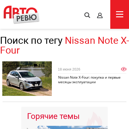
s
Поиск по тегу
Nissan Note X-
Four
Длительные тесты
248
p
18 июня 2026
Nissan Note X-Four: покупка и первые
месяцы эксплуатации
Горячие темы