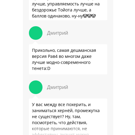
лучше, управляемость лучше на
бездорожье Тойота лучше, а
баллов одинаково, ну-ну🤡🤡🤡
Дмитрий
Прикольно, самая дешманская
версия Рав4 во многом даже
лучше модно-современного
тенета:D
Дмитрий
У вас между все похерить, и
заниматься хернёй, промежутка
не существует? Ну, там,
посмотреть, что действия,
которые принимаются, не
эффективны, значит нужно