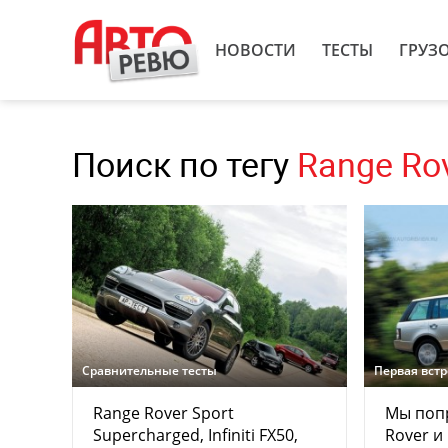
НОВОСТИ
ТЕСТЫ
ГРУЗ
Поиск по тегу
Range Rov
Сравнительные тесты
Первая вст
Range Rover Sport
Мы поп
Supercharged, Infiniti FX50,
Rover и