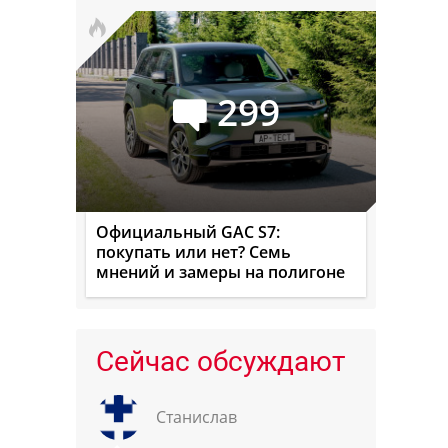
299
Официальный GAC S7:
покупать или нет? Семь
мнений и замеры на полигоне
Сейчас обсуждают
Станислав