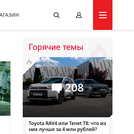
АГАЗИН
s
Горячие темы
208
Toyota RAV4 или Tenet T8: что из
них лучше за 4 млн рублей?