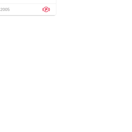
p
 2005