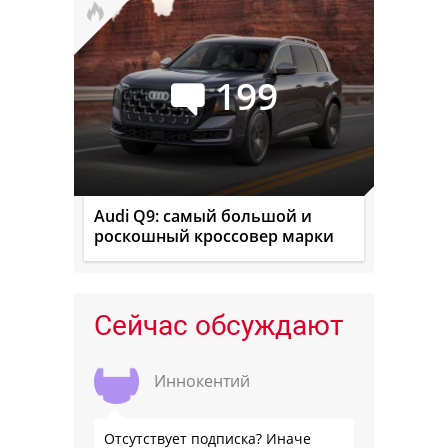
199
Audi Q9: самый большой и
роскошный кроссовер марки
Сейчас обсуждают
Иннокентий
Отсутствует подписка? Иначе