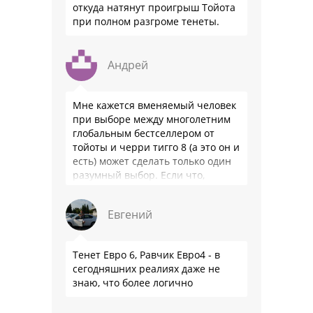
откуда натянут проигрыш Тойота
при полном разгроме тенеты.
Андрей
Мне кажется вменяемый человек
при выборе между многолетним
глобальным бестселлером от
тойоты и черри тигго 8 (а это он и
есть) может сделать только один
разумный выбор. Если что,
владею черри уже …
Евгений
Тенет Евро 6, Равчик Евро4 - в
сегодняшних реалиях даже не
знаю, что более логично