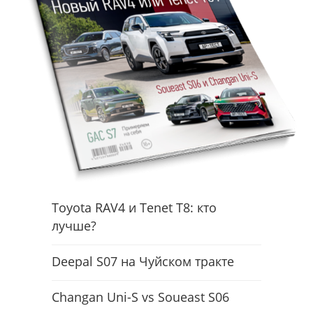
Toyota RAV4 и Tenet T8: кто
лучше?
Deepal S07 на Чуйском тракте
Changan Uni-S vs Soueast S06