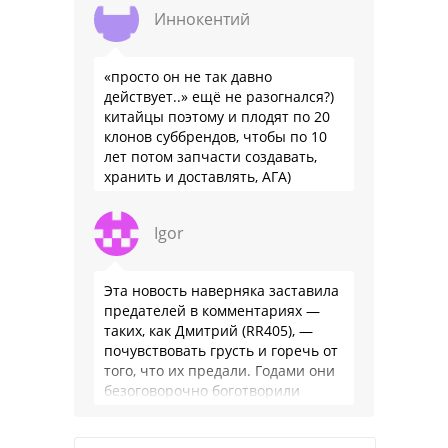
Иннокентий
«просто он не так давно
действует..» ещё не разогнался?)
китайцы поэтому и плодят по 20
клонов суббрендов, чтобы по 10
лет потом запчасти создавать,
хранить и доставлять, АГА)
Igor
Эта новость наверняка заставила
предателей в комментариях —
таких, как Дмитрий (RR405), —
почувствовать грусть и горечь от
того, что их предали. Годами они
безоговорочно боготворили
немцев, но те бросили их, даже …