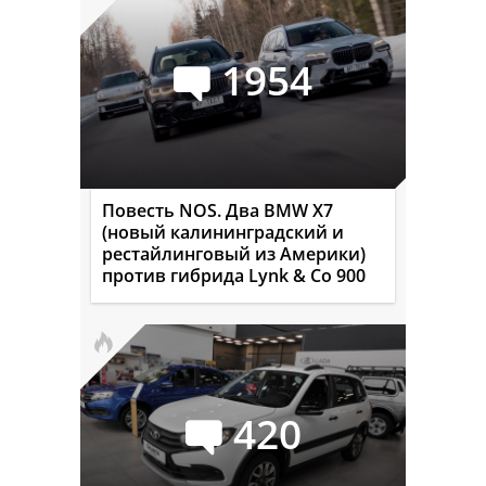
1954
Повесть NOS. Два BMW X7
(новый калининградский и
рестайлинговый из Америки)
против гибрида Lynk & Co 900
420