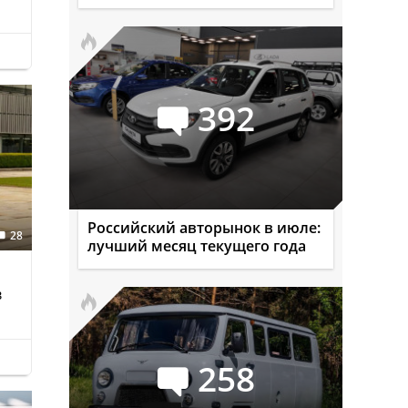
392
Российский авторынок в июле:
28
лучший месяц текущего года
в
258