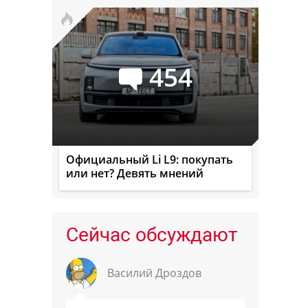
454
Официальный Li L9: покупать
или нет? Девять мнений
Сейчас обсуждают
Василий Дроздов