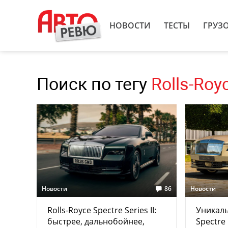
НОВОСТИ
ТЕСТЫ
ГРУЗ
Поиск по тегу
Rolls-Roy
Новости
86
Новости
Rolls-Royce Spectre Series II:
Уникаль
быстрее, дальнобойнее,
Spectre