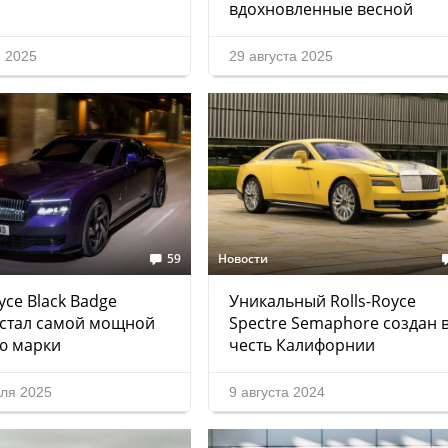
вдохновленные весной
я 2025
29 августа 2025
59
Новости
yce Black Badge
Уникальный Rolls-Royce
 стал самой мощной
Spectre Semaphore создан 
ю марки
честь Калифорнии
ля 2025
9 августа 2024