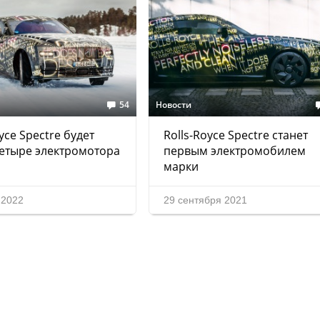
54
Новости
yce Spectre будет
Rolls-Royce Spectre станет
етыре электромотора
первым электромобилем
марки
 2022
29 сентября 2021