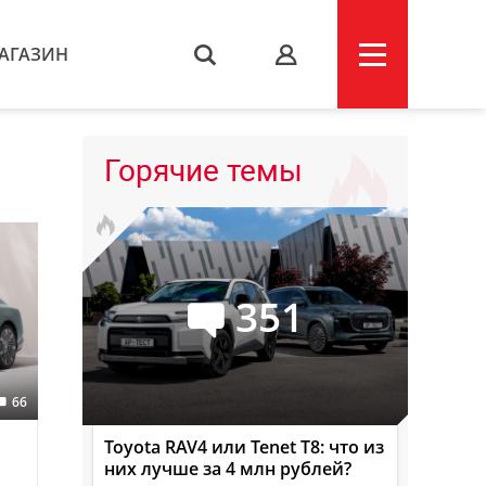
АГАЗИН
s
Горячие темы
351
66
Toyota RAV4 или Tenet T8: что из
них лучше за 4 млн рублей?