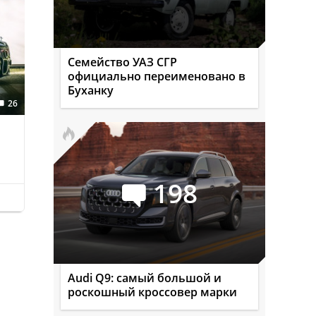
Семейство УАЗ СГР
официально переименовано в
Буханку
26
198
Audi Q9: самый большой и
роскошный кроссовер марки