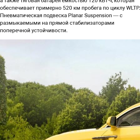
а также тяговая батарея емкостью 120 кВт∙ч, которая
обеспечивает примерно 520 км пробега по циклу WLTP.
Пневматическая подвеска Planar Suspension — с
размыкаемыми на прямой стабилизаторами
поперечной устойчивости.