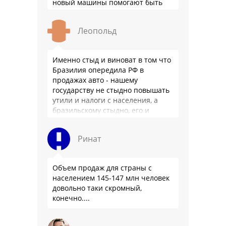
новый машины помогают быть
здоровее.
Леопольд
Именно стыд и виноват в том что
Бразилия опередила РФ в
продажах авто - нашему
государству не стыдно повышать
утили и налоги с населения, а
бразильскому стыдно, его и
смести могут на …
Ринат
Объем продаж для страны с
населением 145-147 млн человек
довольно таки скромный,
конечно....