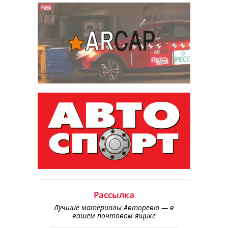
Рассылка
Лучшие материалы Авторевю — в
вашем почтовом ящике