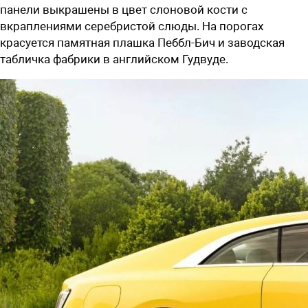
панели выкрашены в цвет слоновой кости с
вкраплениями серебристой слюды. На порогах
красуется памятная плашка Пеббл-Бич и заводская
табличка фабрики в английском Гудвуде.