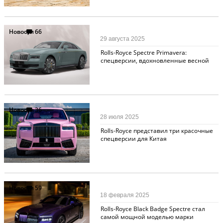
Новости
66
29 августа 2025
Rolls-Royce Spectre Primavera:
спецверсии, вдохновленные весной
Новости
36
28 июля 2025
Rolls-Royce представил три красочные
спецверсии для Китая
Новости
59
18 февраля 2025
Rolls-Royce Black Badge Spectre стал
самой мощной моделью марки