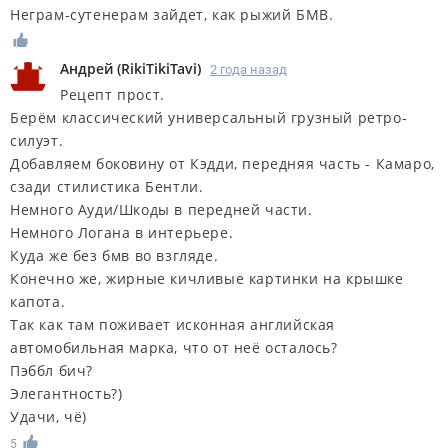
Неграм-сутенерам зайдет, как рыжий БМВ.
Андрей
(
RikiTikiTavi
)
2 года назад
Рецепт прост.
Берём классический универсальный грузный ретро-
силуэт.
Добавляем боковину от Кэдди, передняя часть - Камаро,
сзади стилистика Бентли.
Немного Ауди/Шкоды в передней части.
Немного Логана в интерьере.
Куда же без бмв во взгляде.
Конечно же, жирные кичливые картинки на крышке
капота.
Так как там поживает исконная английская
автомобильная марка, что от неё осталось?
Пэббл бич?
Элегантность?)
Удачи, чë)
5