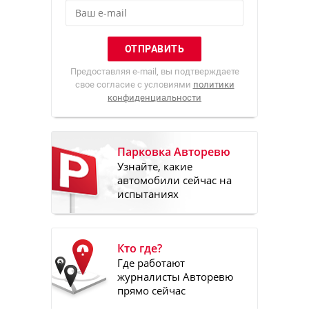
Предоставляя e-mail, вы подтверждаете
свое согласие с условиями
политики
конфиденциальности
Парковка Авторевю
Узнайте, какие
автомобили сейчас на
испытаниях
Кто где?
Где работают
журналисты Авторевю
прямо сейчас