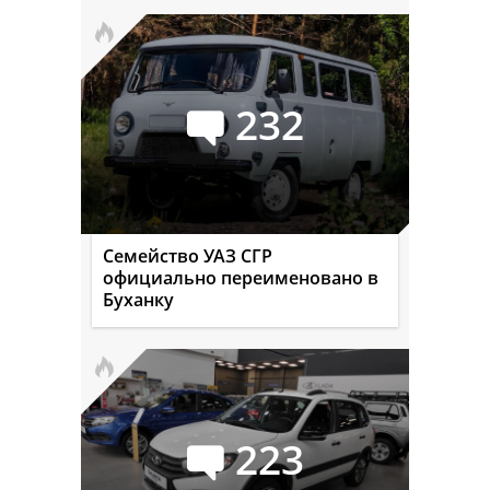
232
Семейство УАЗ СГР
официально переименовано в
Буханку
223