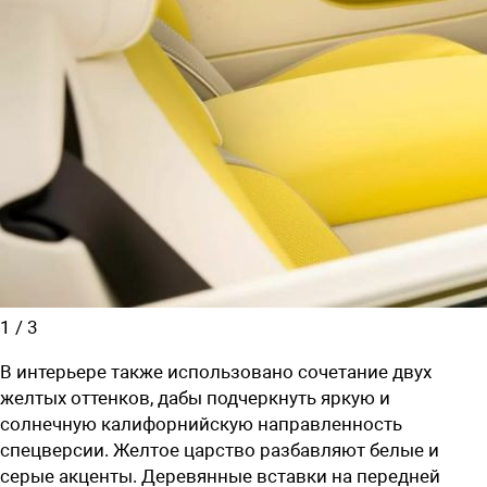
1
/
3
В интерьере также использовано сочетание двух
желтых оттенков, дабы подчеркнуть яркую и
солнечную калифорнийскую направленность
спецверсии. Желтое царство разбавляют белые и
серые акценты. Деревянные вставки на передней