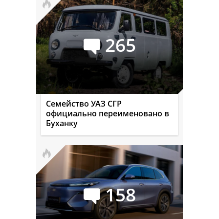
265
Семейство УАЗ СГР
официально переименовано в
Буханку
158