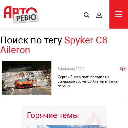
s
Поиск по тегу
Spyker C8
Aileron
Первая встреча
p
1 февраля 2010
Сергей Знаемский поездил на
суперкаре Spyker C8 Aileron в числе
первых
Горячие темы