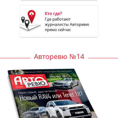
Кто где?
Где работают
журналисты Авторевю
прямо сейчас
Авторевю №14