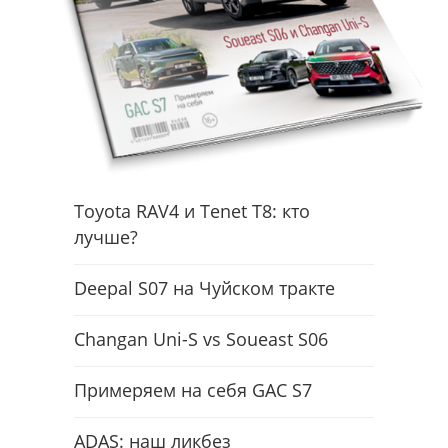
Toyota RAV4 и Tenet T8: кто
лучше?
Deepal S07 на Чуйском тракте
Changan Uni-S vs Soueast S06
Примеряем на себя GAC S7
ADAS: наш ликбез