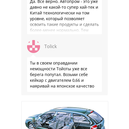
Да. Все верно. Автопром - это уже
давно не какой-то супер хай-тек и
Китай технологически на том
уровне, который позволяет
освоить такие продукты и сделать
более-менее нормально. Тем
более, что китайцы просто …
Tolick
Ты в своем оправдании
немощности Тойоты уже все
берега попутал. Возьми себе
кейкар с двигателем 0,66 и
наяривай на японское качество