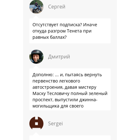
Сергей
Отсутствует подписка? Иначе
откуда разгром Тенета при
равных баллах?
Дмитрий
Дополню: ... и, пытаясь вернуть
первенство легкового
автостроения, давая мистеру
Маску Тесловичу полный зеленый
проспект, выпустили джинна-
могильщика для своего
автопрома: Китай.
Sergei