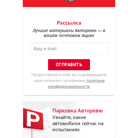
Рассылка
Лучшие материалы Авторевю — в
вашем почтовом ящике
Предоставляя e-mail, вы подтверждаете
свое согласие с условиями
политики
конфиденциальности
Парковка Авторевю
Узнайте, какие
автомобили сейчас на
испытаниях