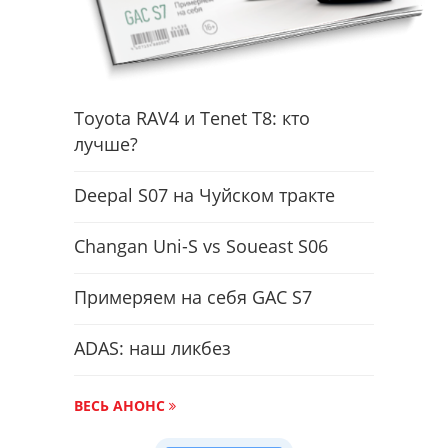
Toyota RAV4 и Tenet T8: кто
лучше?
Deepal S07 на Чуйском тракте
Changan Uni-S vs Soueast S06
Примеряем на себя GAC S7
ADAS: наш ликбез
ВЕСЬ АНОНС