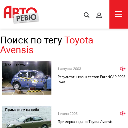
s
Поиск по тегу
Toyota
Avensis
Краш-тесты
p
1 августа 2003
Результаты краш-тестов EuroNCAP 2003
года
Примеряем на себя
p
1 июля 2003
Примерка седана Toyota Avensis