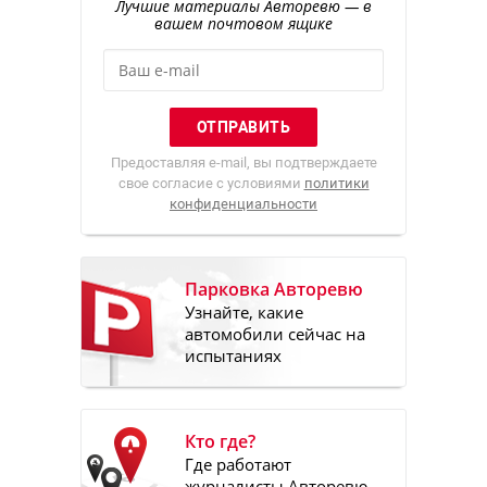
Лучшие материалы Авторевю — в
вашем почтовом ящике
Предоставляя e-mail, вы подтверждаете
свое согласие с условиями
политики
конфиденциальности
Парковка Авторевю
Узнайте, какие
автомобили сейчас на
испытаниях
Кто где?
Где работают
журналисты Авторевю