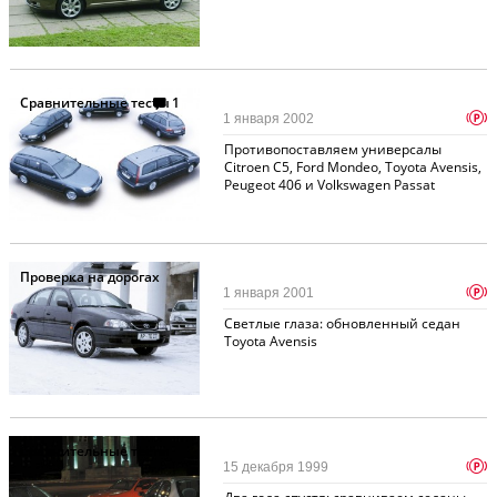
Сравнительные тесты
1
p
1 января 2002
Противопоставляем универсалы
Citroen C5, Ford Mondeo, Toyota Avensis,
Peugeot 406 и Volkswagen Passat
Проверка на дорогах
p
1 января 2001
Светлые глаза: обновленный седан
Toyota Avensis
Сравнительные тесты
p
15 декабря 1999