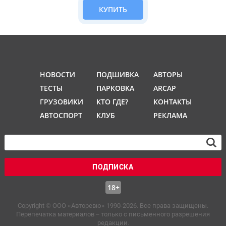
КУПИТЬ
НОВОСТИ
ПОДШИВКА
АВТОРЫ
ТЕСТЫ
ПАРКОВКА
ARCAP
ГРУЗОВИКИ
КТО ГДЕ?
КОНТАКТЫ
АВТОСПОРТ
КЛУБ
РЕКЛАМА
ПОДПИСКА
18+
Copyright © OOO «Авторевю» 1990-2026. Все права защищены.
Перепечатка материалов – только с письменного разрешения
редакции.