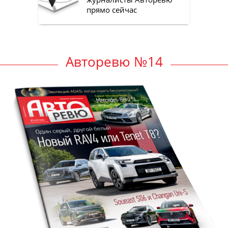
прямо сейчас
Авторевю №14