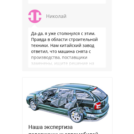
Николай
Да-да, я уже столкнулся с этим.
Правда в области строительной
техники. Нам китайский завод
ответил, что машина снята с
производства, поставщики
заменены, ищите решение на
местном рынке. Ответ завода на
официальном бланке …
Наша экспертиза