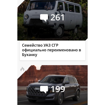
261
Семейство УАЗ СГР
официально переименовано в
Буханку
199