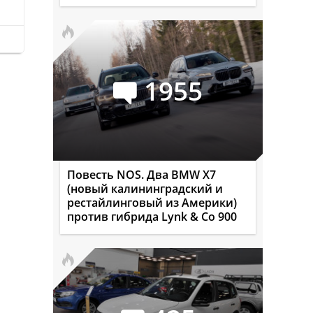
1955
Повесть NOS. Два BMW X7
(новый калининградский и
рестайлинговый из Америки)
против гибрида Lynk & Co 900