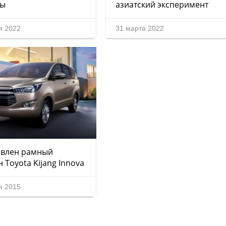
мы
азиатский эксперимент
я 2022
31 марта 2022
авлен рамный
 Toyota Kijang Innova
я 2015