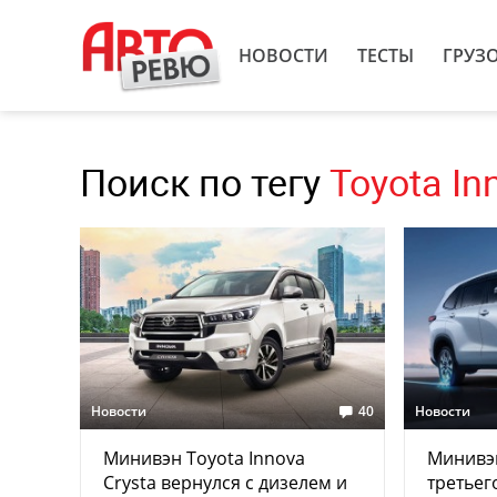
НОВОСТИ
ТЕСТЫ
ГРУЗ
Поиск по тегу
Toyota In
Новости
40
Новости
Минивэн Toyota Innova
Минивэн
Crysta вернулся с дизелем и
третьег