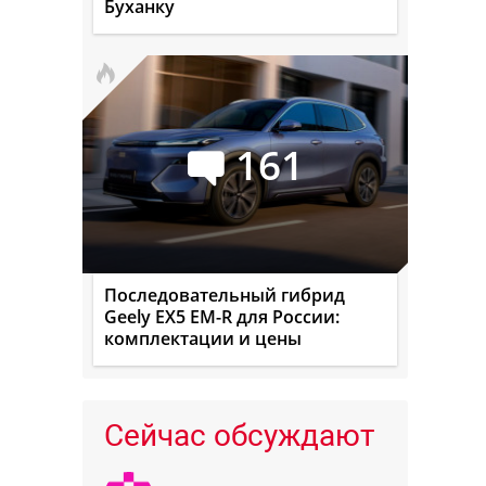
Буханку
161
Последовательный гибрид
Geely EX5 EM-R для России:
комплектации и цены
Сейчас обсуждают