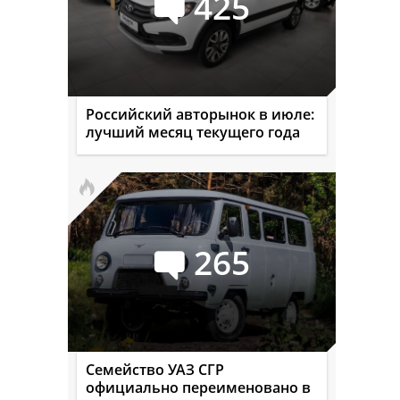
425
Российский авторынок в июле:
лучший месяц текущего года
265
Семейство УАЗ СГР
официально переименовано в