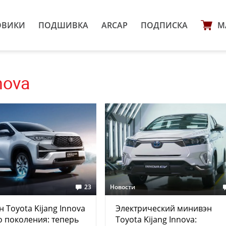
ОВИКИ
ПОДШИВКА
ARCAP
ПОДПИСКА
М
nova
23
Новости
 Toyota Kijang Innova
Электрический минивэн
о поколения: теперь
Toyota Kijang Innova: