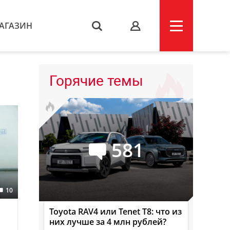
АГАЗИН
s
Горячие темы
581
10
Toyota RAV4 или Tenet T8: что из
них лучше за 4 млн рублей?