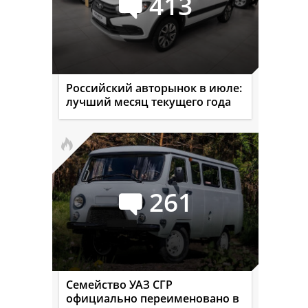
413
Российский авторынок в июле:
лучший месяц текущего года
261
Семейство УАЗ СГР
официально переименовано в