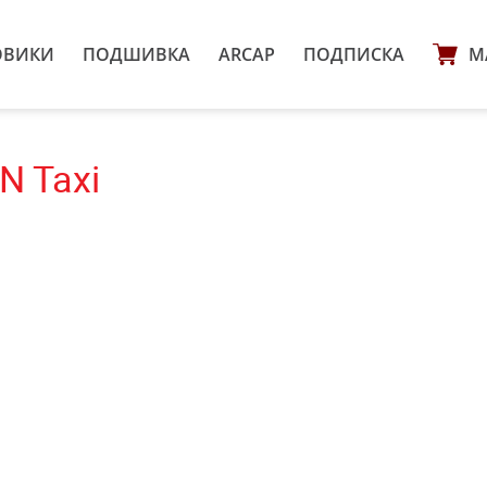
ОВИКИ
ПОДШИВКА
ARCAP
ПОДПИСКА
М
N Taxi