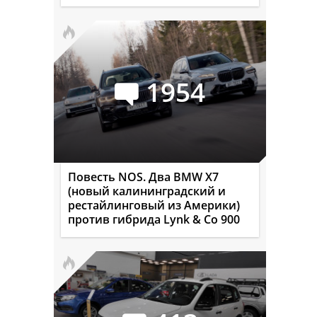
1954
Повесть NOS. Два BMW X7
(новый калининградский и
рестайлинговый из Америки)
против гибрида Lynk & Co 900