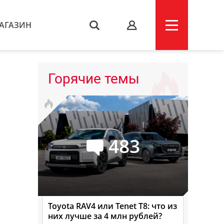
АГАЗИН
s
Горячие темы
483
Toyota RAV4 или Tenet T8: что из
них лучше за 4 млн рублей?