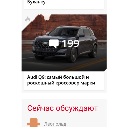
Буханку
199
Audi Q9: самый большой и
роскошный кроссовер марки
Сейчас обсуждают
Леопольд