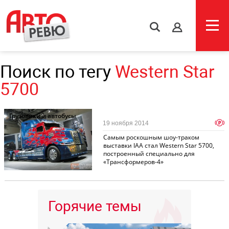
s
Поиск по тегу
Western Star
5700
Грузовики и автобусы
p
19 ноября 2014
Самым роскошным шоу-траком
выставки IAA стал Western Star 5700,
построенный специально для
«Трансформеров-4»
Горячие темы