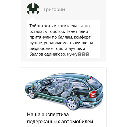
Григорий
Тойота хоть и «окитаелась» но
осталась Тойотой, Тенет явно
притянули по баллам, комфорт
лучше, управляемость лучше на
бездорожье Тойота лучше, а
баллов одинаково, ну-ну🤡🤡🤡
Наша экспертиза
подержанных автомобилей