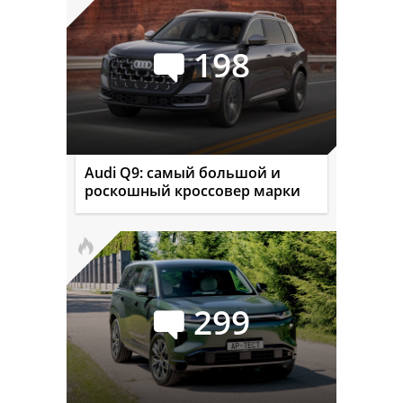
198
Audi Q9: самый большой и
роскошный кроссовер марки
299