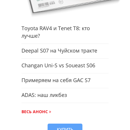
Toyota RAV4 и Tenet T8: кто
лучше?
Deepal S07 на Чуйском тракте
Changan Uni-S vs Soueast S06
Примеряем на себя GAC S7
ADAS: наш ликбез
ВЕСЬ АНОНС
КУПИТЬ