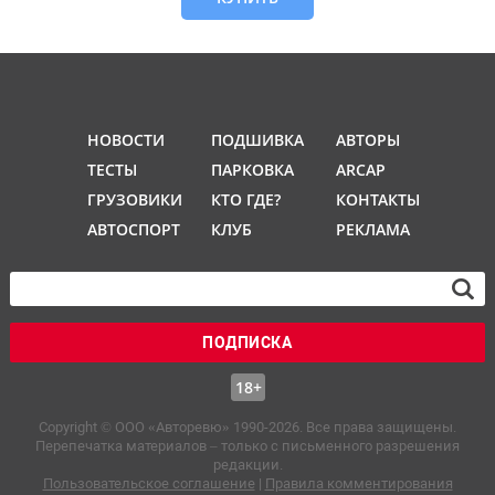
НОВОСТИ
ПОДШИВКА
АВТОРЫ
ТЕСТЫ
ПАРКОВКА
ARCAP
ГРУЗОВИКИ
КТО ГДЕ?
КОНТАКТЫ
АВТОСПОРТ
КЛУБ
РЕКЛАМА
ПОДПИСКА
18+
Copyright © OOO «Авторевю» 1990-2026. Все права защищены.
Перепечатка материалов – только с письменного разрешения
редакции.
Пользовательское соглашение
|
Правила комментирования