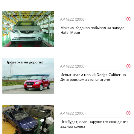
Заводы и производства
p
АР №22 (2006)
Максим Кадаков побывал на заводе
Hafei Motor
Проверка на дорогах
p
АР №22 (2006)
Испытываем новый Dodge Caliber на
Дмитровском автополигоне
Супертест
19
p
АР №22 (2006)
Что будет, если нарушится схождение
задних колес?