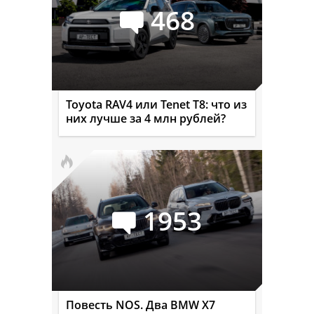
468
Toyota RAV4 или Tenet T8: что из
них лучше за 4 млн рублей?
1953
Повесть NOS. Два BMW X7