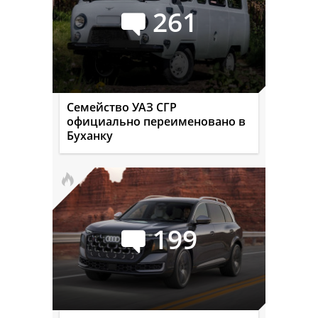
261
Семейство УАЗ СГР
официально переименовано в
Буханку
199