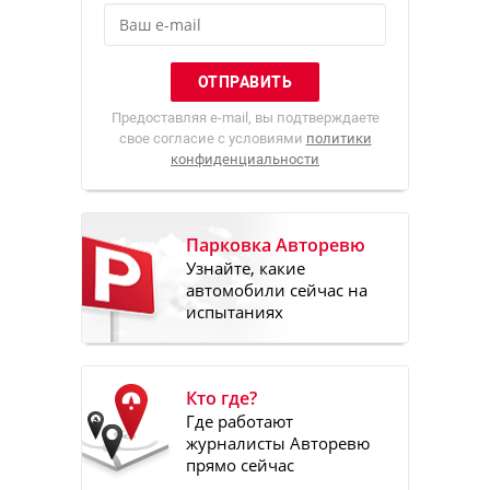
Предоставляя e-mail, вы подтверждаете
свое согласие с условиями
политики
конфиденциальности
Парковка Авторевю
Узнайте, какие
автомобили сейчас на
испытаниях
Кто где?
Где работают
журналисты Авторевю
прямо сейчас