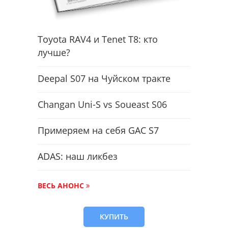
Toyota RAV4 и Tenet T8: кто
лучше?
Deepal S07 на Чуйском тракте
Changan Uni-S vs Soueast S06
Примеряем на себя GAC S7
ADAS: наш ликбез
ВЕСЬ АНОНС
КУПИТЬ