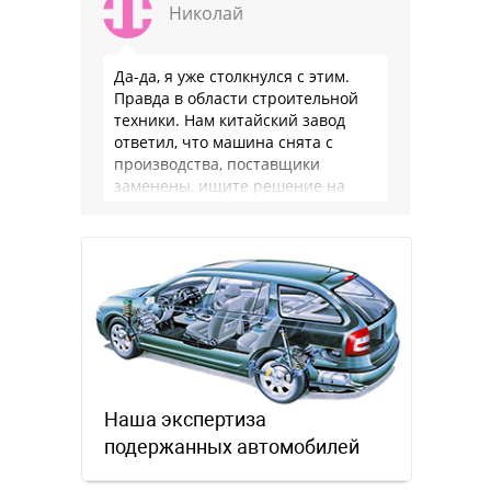
Николай
Да-да, я уже столкнулся с этим.
Правда в области строительной
техники. Нам китайский завод
ответил, что машина снята с
производства, поставщики
заменены, ищите решение на
местном рынке. Ответ завода на
официальном бланке …
Наша экспертиза
подержанных автомобилей