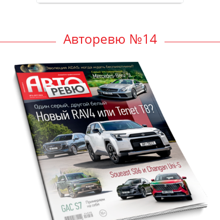
Авторевю №14