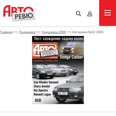
s
—
—
—
Главная
Подшивка
Подшивка 2006
Авторевю №22 (369)