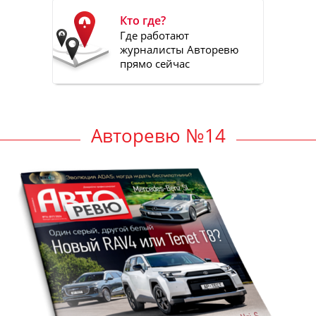
Кто где?
Где работают
журналисты Авторевю
прямо сейчас
Авторевю №14