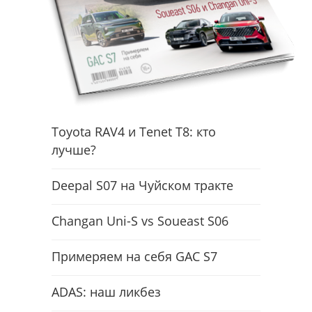
Toyota RAV4 и Tenet T8: кто
лучше?
Deepal S07 на Чуйском тракте
Changan Uni-S vs Soueast S06
Примеряем на себя GAC S7
ADAS: наш ликбез