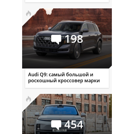
198
Audi Q9: самый большой и
роскошный кроссовер марки
454