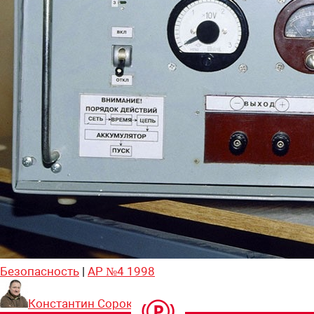
Безопасность
|
АР №4 1998
Константин Сорокин