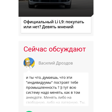
Официальный Li L9: покупать
или нет? Девять мнений
Сейчас обсуждают
Василий Дроздов
и ты что, думаешь, что эти
"индивидуумы" построят тебе
промышленность ? )) тут всю
систему надо менять, как в том
анекдоте. Менять либо на
свободную, либо на лагерную. Ты,
я так понимаю, …