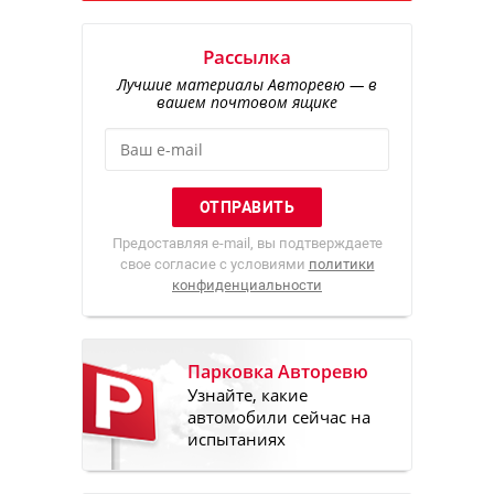
Рассылка
Лучшие материалы Авторевю — в
вашем почтовом ящике
Предоставляя e-mail, вы подтверждаете
свое согласие с условиями
политики
конфиденциальности
Парковка Авторевю
Узнайте, какие
автомобили сейчас на
испытаниях