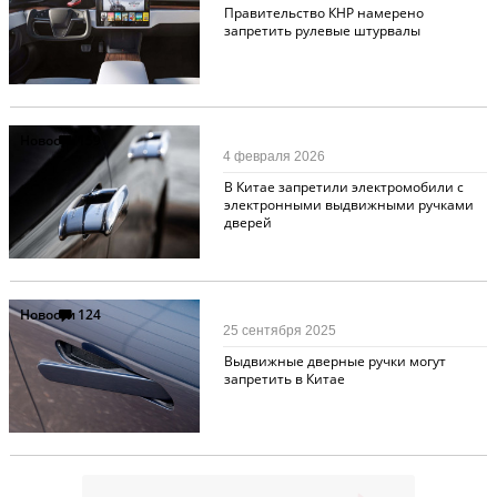
Правительство КНР намерено
запретить рулевые штурвалы
Новости
159
4 февраля 2026
В Китае запретили электромобили с
электронными выдвижными ручками
дверей
Новости
124
25 сентября 2025
Выдвижные дверные ручки могут
запретить в Китае