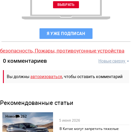
Я УЖЕ ПОДПИСАН
безопасность,
Пожары,
противоугонные устройства
0 комментариев
Новые сверху
Вы должны
авторизоваться
, чтобы оставить комментарий
Рекомендованные статьи
Новости
262
5 июня 2026
В Китае могут запретить тяжелые