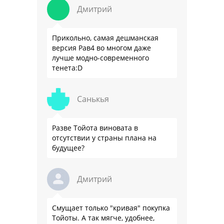
Дмитрий
Прикольно, самая дешманская
версия Рав4 во многом даже
лучше модно-современного
тенета:D
Санькья
Разве Тойота виновата в
отсутствии у страны плана на
будущее?
Дмитрий
Смущает только "кривая" покупка
Тойоты. А так мягче, удобнее,