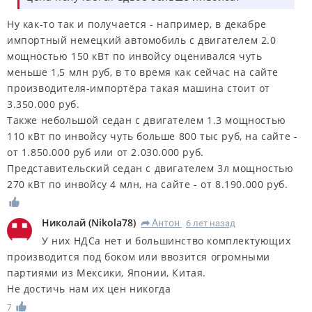
Ну как-то так и получается - например, в декабре
импортный немецкий автомобиль с двигателем 2.0
мощностью 150 кВт по инвойсу оценивался чуть
меньше 1,5 млн руб, в то время как сейчас на сайте
производителя-импортёра такая машина стоит от
3.350.000 руб.
Также небольшой седан с двигателем 1.3 мощностью
110 кВт по инвойсу чуть больше 800 тыс руб, на сайте -
от 1.850.000 руб или от 2.030.000 руб.
Представительский седан с двигателем 3л мощностью
270 кВт по инвойсу 4 млн, на сайте - от 8.190.000 руб.
Николай
(
Nikola78
)
Антон
6 лет назад
R
У них НДСа нет и большинство комплектующих
производится под боком или ввозится огромными
партиями из Мексики, Японии, Китая.
Не достичь нам их цен никогда
7