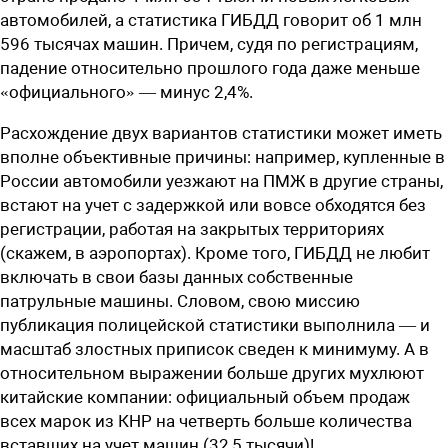
автомобилей, а статистика ГИБДД говорит об 1 млн
596 тысячах машин. Причем, судя по регистрациям,
падение относительно прошлого года даже меньше
«официального» — минус 2,4%.
Расхождение двух вариантов статистики может иметь
вполне объективные причины: например, купленные в
России автомобили уезжают на ПМЖ в другие страны,
встают на учет с задержкой или вовсе обходятся без
регистрации, работая на закрытых территориях
(скажем, в аэропортах). Кроме того, ГИБДД не любит
включать в свои базы данных собственные
патрульные машины. Словом, свою миссию
публикация полицейской статистики выполнила — и
масштаб злостных приписок сведен к минимуму. А в
относительном выражении больше других мухлюют
китайские компании: официальный объем продаж
всех марок из КНР на четверть больше количества
вставших на учет машин (32,5 тысячи)!