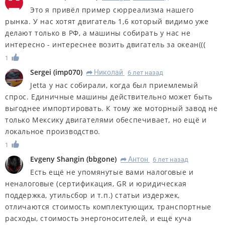
Это я привёл пример сюрреализма нашего
рынка. У нас хотят двигатель 1,6 который видимо уже
делают только в РФ, а машины собирать у нас не
интересно - интереснее возить двигатель за океан(((
1
Sergei
(
imp070
)
Николай
6 лет назад
R
Jetta у нас собирали, когда был приемлемый
спрос. Единичные машины действительно может быть
выгоднее импортировать. К тому же моторный завод не
только Мексику двигателями обеспечивает, но ещё и
локальное производство.
1
Evgeny Shangin
(
bbgone
)
Антон
6 лет назад
R
Есть ещё не упомянутые вами налоговые и
неналоговые (сертификация, GR и юридическая
поддержка, утильсбор и т.п.) статьи издержек,
отличаются стоимость комплектующих, транспортные
расходы, стоимость энергоносителей, и ещё куча