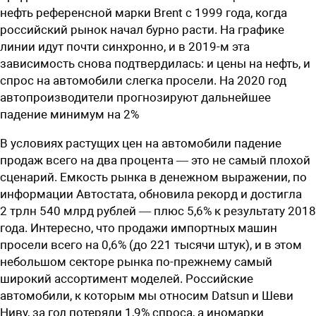
нефть референсной марки Brent с 1999 года, когда
российский рынок начал бурно расти. На графике
линии идут почти синхронно, и в 2019-м эта
зависимость снова подтвердилась: и цены на нефть, и
спрос на автомобили слегка просели. На 2020 год
автопроизводители прогнозируют дальнейшее
падение минимум на 2%
В условиях растущих цен на автомобили падение
продаж всего на два процента — это не самый плохой
сценарий. Емкость рынка в денежном выражении, по
информации Автостата, обновила рекорд и достигла
2 трлн 540 млрд рублей — плюс 5,6% к результату 2018
года. Интересно, что продажи импортных машин
просели всего на 0,6% (до 221 тысячи штук), и в этом
небольшом секторе рынка по-прежнему самый
широкий ассортимент моделей. Российские
автомобили, к которым мы относим Datsun и Шеви
Ниву, за год потеряли 1,9% спроса, а иномарки