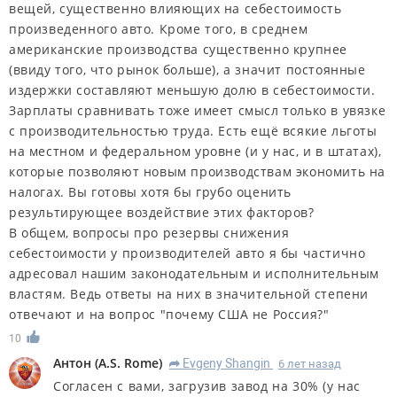
вещей, существенно влияющих на себестоимость
произведенного авто. Кроме того, в среднем
американские производства существенно крупнее
(ввиду того, что рынок больше), а значит постоянные
издержки составляют меньшую долю в себестоимости.
Зарплаты сравнивать тоже имеет смысл только в увязке
с производительностью труда. Есть ещё всякие льготы
на местном и федеральном уровне (и у нас, и в штатах),
которые позволяют новым производствам экономить на
налогах. Вы готовы хотя бы грубо оценить
результирующее воздействие этих факторов?
В общем, вопросы про резервы снижения
себестоимости у производителей авто я бы частично
адресовал нашим законодательным и исполнительным
властям. Ведь ответы на них в значительной степени
отвечают и на вопрос "почему США не Россия?"
10
Антон
(
A.S. Rome
)
Evgeny Shangin
6 лет назад
R
Согласен с вами, загрузив завод на 30% (у нас