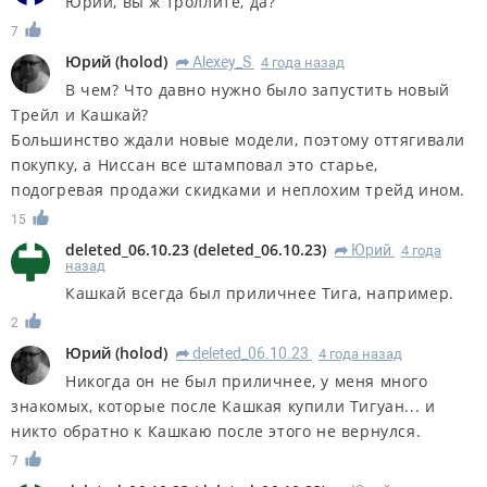
Юрий, вы ж троллите, да?
7
Юрий
(
holod
)
Alexey_S
4 года назад
R
В чем? Что давно нужно было запустить новый
Трейл и Кашкай?
Большинство ждали новые модели, поэтому оттягивали
покупку, а Ниссан все штамповал это старье,
подогревая продажи скидками и неплохим трейд ином.
15
deleted_06.10.23
(
deleted_06.10.23
)
Юрий
4 года
R
назад
Кашкай всегда был приличнее Тига, например.
2
Юрий
(
holod
)
deleted_06.10.23
4 года назад
R
Никогда он не был приличнее, у меня много
знакомых, которые после Кашкая купили Тигуан... и
никто обратно к Кашкаю после этого не вернулся.
7