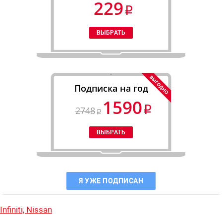
229
Подписка на год
1590
2748
Я УЖЕ ПОДПИСАН
Infiniti,
Nissan