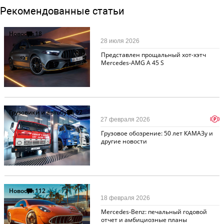
Рекомендованные статьи
Новости
18
28 июля 2026
Представлен прощальный хот-хэтч
Mercedes-AMG A 45 S
Грузовики и автобусы
92
p
27 февраля 2026
Грузовое обозрение: 50 лет КАМАЗу и
другие новости
Новости
112
18 февраля 2026
Mercedes-Benz: печальный годовой
отчет и амбициозные планы