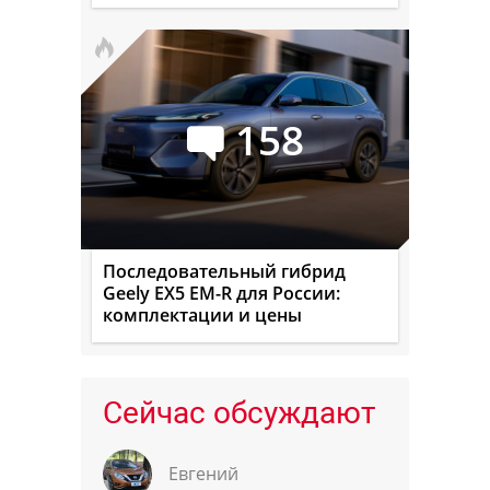
158
Последовательный гибрид
Geely EX5 EM-R для России:
комплектации и цены
Сейчас обсуждают
Евгений