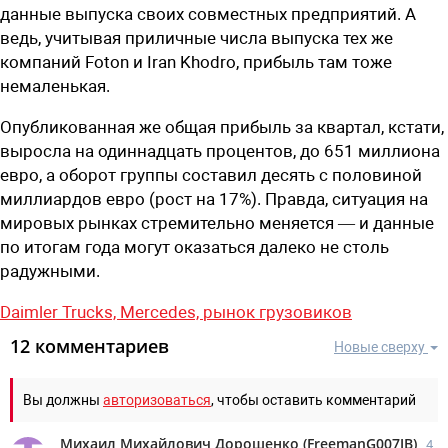
данные выпуска своих совместных предприятий. А
ведь, учитывая приличные числа выпуска тех же
компаний Foton и Iran Khodro, прибыль там тоже
немаленькая.
Опубликованная же общая прибыль за квартал, кстати,
выросла на одиннадцать процентов, до 651 миллиона
евро, а оборот группы составил десять с половиной
миллиардов евро (рост на 17%). Правда, ситуация на
мировых рынках стремительно меняется — и данные
по итогам года могут оказаться далеко не столь
радужными.
Daimler Trucks,
Mercedes,
рынок грузовиков
12 комментариев
Новые сверху
Вы должны
авторизоваться
, чтобы оставить комментарий
Михаил Михайлович Дорошенко
(
FreemanG007JB
)
4