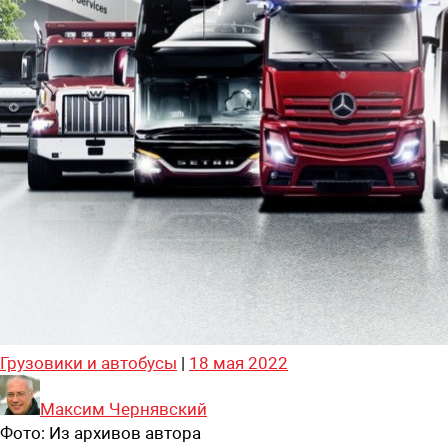
Грузовики и автобусы
|
18 мая 2022
Максим Чернявский
Фото:
Из архивов автора