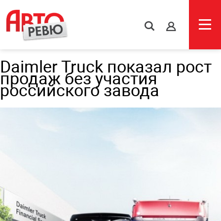
s
Daimler Truck показал рост
продаж без участия
российского завода