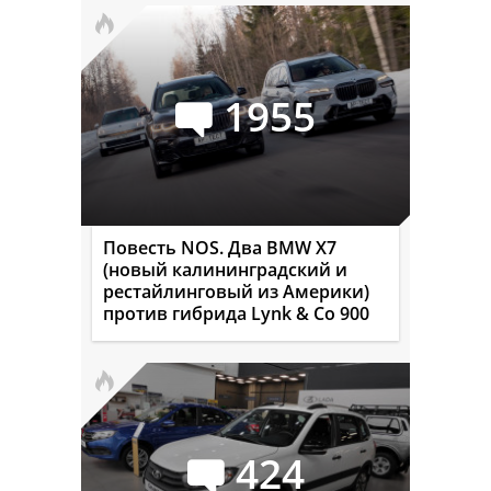
1955
Повесть NOS. Два BMW X7
(новый калининградский и
рестайлинговый из Америки)
против гибрида Lynk & Co 900
424