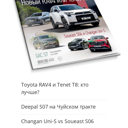
Toyota RAV4 и Tenet T8: кто
лучше?
Deepal S07 на Чуйском тракте
Changan Uni-S vs Soueast S06