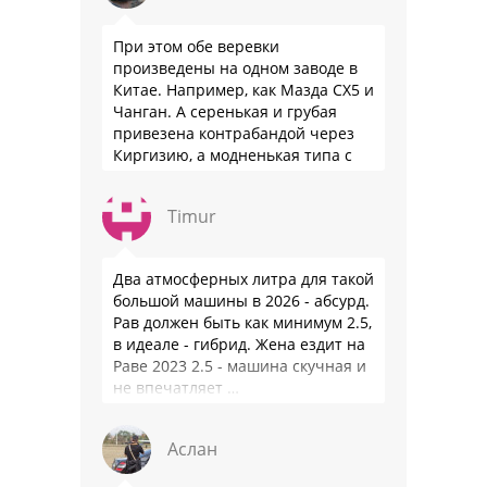
При этом обе веревки
произведены на одном заводе в
Китае. Например, как Мазда СХ5 и
Чанган. А серенькая и грубая
привезена контрабандой через
Киргизию, а модненькая типа с
гарантией
Timur
Два атмосферных литра для такой
большой машины в 2026 - абсурд.
Рав должен быть как минимум 2.5,
в идеале - гибрид. Жена ездит на
Раве 2023 2.5 - машина скучная и
не впечатляет …
Аслан