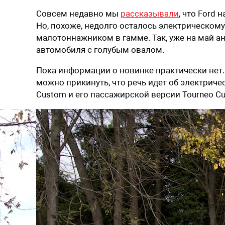
Совсем недавно мы
рассказывали
, что Ford
Но, похоже, недолго осталось электрическом
малотоннажником в гамме. Так, уже на май 
автомобиля с голубым овалом.
Пока информации о новинке практически нет.
можно прикинуть, что речь идет об электриче
Custom и его пассажирской версии Tourneo C