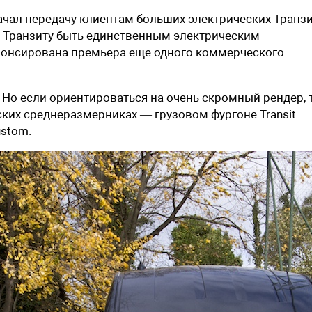
 начал передачу клиентам больших электрических Транзи
у Транзиту быть единственным электрическим
анонсирована премьера еще одного коммерческого
 Но если ориентироваться на очень скромный рендер, 
ских среднеразмерниках — грузовом фургоне Transit
ustom.