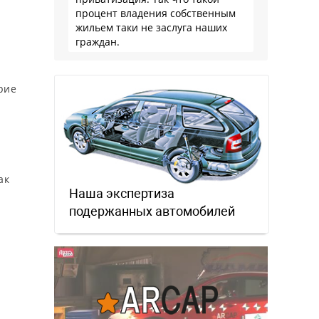
процент владения собственным
жильем таки не заслуга наших
граждан.
ерие
ак
Наша экспертиза
подержанных автомобилей