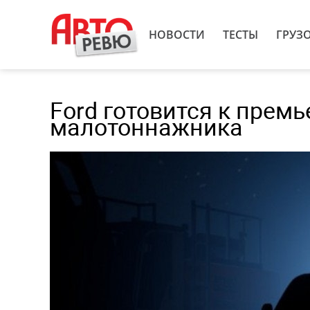
НОВОСТИ
ТЕСТЫ
ГРУЗ
Ford готовится к премь
малотоннажника