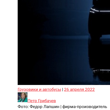
Грузовики и автобусы
|
26 апреля 2022
Петр Грибачев
Фото:
Федор Лапшин | фирма-производитель