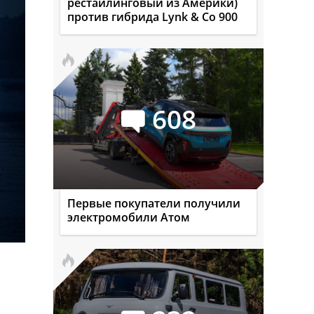
рестайлинговый из Америки)
против гибрида Lynk & Co 900
608
Первые покупатели получили
электромобили Атом