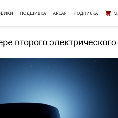
ОВИКИ
ПОДШИВКА
ARCAP
ПОДПИСКА
М
ере второго электрического