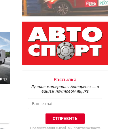
Рассылка
17
Лучшие материалы Авторевю — в
вашем почтовом ящике
Предоставляя e-mail, вы подтверждаете