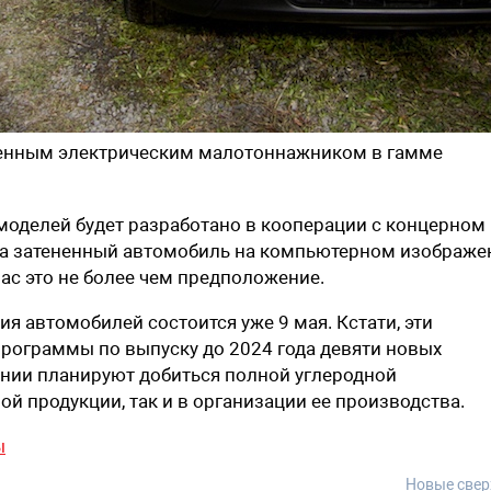
ственным электрическим малотоннажником в гамме
 моделей будет разработано в кооперации с концерном
ова затененный автомобиль на компьютерном изображе
ас это не более чем предположение.
ия автомобилей состоится уже 9 мая. Кстати, эти
рограммы по выпуску до 2024 года девяти новых
пании планируют добиться полной углеродной
й продукции, так и в организации ее производства.
ы
Новые свер