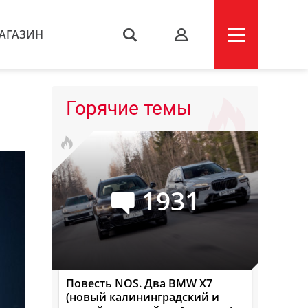
АГАЗИН
s
Горячие темы
1931
Повесть NOS. Два BMW X7
(новый калининградский и