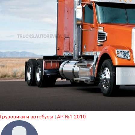
Грузовики и автобусы
|
АР №1 2010