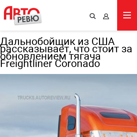
s
Дальнобойщик из США
рассказывает, что стоит за
обновлением тягача
Freightliner Coronado