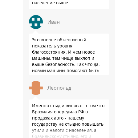
население выше.
Иван
Это вполне объективный
показатель уровня
благосостояния. И чем новее
машины, тем чище выхлоп и
выше безопасность. Так что да,
новый машины помогают быть
здоровее.
Леопольд
Именно стыд и виноват в том что
Бразилия опередила РФ в
продажах авто - нашему
государству не стыдно повышать
утили и налоги с населения, а
бразильскому стыдно, его и