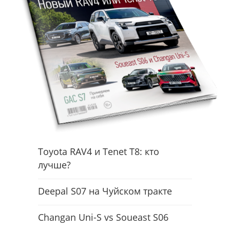
Toyota RAV4 и Tenet T8: кто
лучше?
Deepal S07 на Чуйском тракте
Changan Uni-S vs Soueast S06