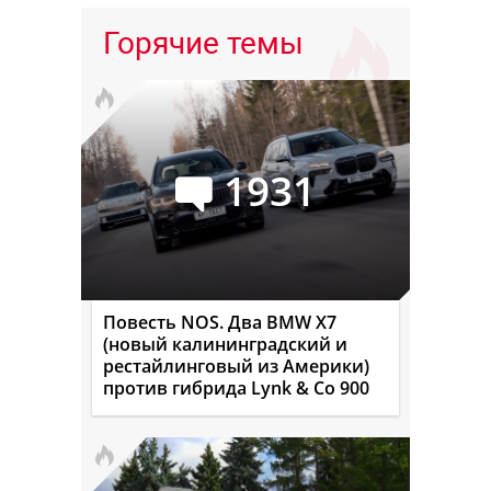
Горячие темы
1931
Повесть NOS. Два BMW X7
(новый калининградский и
рестайлинговый из Америки)
против гибрида Lynk & Co 900