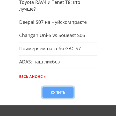
Toyota RAV4 и Tenet T8: кто
лучше?
Deepal S07 на Чуйском тракте
Changan Uni-S vs Soueast S06
Примеряем на себя GAC S7
ADAS: наш ликбез
ВЕСЬ АНОНС
КУПИТЬ