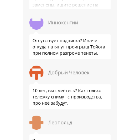
заменены, ищите решение на
местном рынке. Ответ завода на
официальном бланке …
Иннокентий
Отсутствует подписка? Иначе
откуда натянут проигрыш Тойота
при полном разгроме тенеты.
Добрый Человек
10 лет, вы смеётесь? Как только
тележку снимут с производства,
про неё забудут.
Леопольд