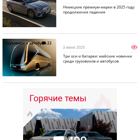
Немецкие премиум-марки в 2025 году:
продолжение падения
Грузовики и автобусы
22
p
3 июня 2025
Три оси и батареи: майские новинки
среди грузовиков и автобусов
Горячие темы