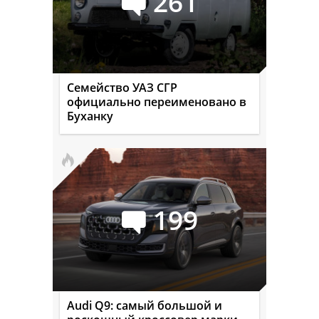
261
Семейство УАЗ СГР
официально переименовано в
Буханку
199
Audi Q9: самый большой и