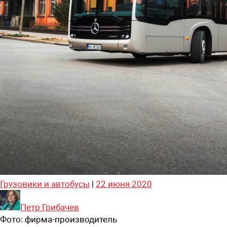
Грузовики и автобусы
|
22 июня 2020
Петр Грибачев
Фото:
фирма-производитель