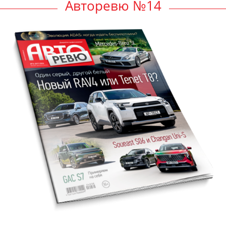
Авторевю №14