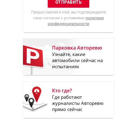
Предоставляя e-mail, вы подтверждаете
свое согласие с условиями
политики
конфиденциальности
Парковка Авторевю
Узнайте, какие
автомобили сейчас на
испытаниях
Кто где?
Где работают
журналисты Авторевю
прямо сейчас