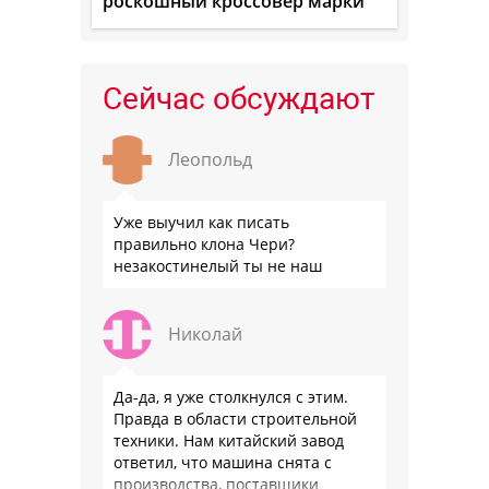
роскошный кроссовер марки
Сейчас обсуждают
Леопольд
Уже выучил как писать
правильно клона Чери?
незакостинелый ты не наш
Николай
Да-да, я уже столкнулся с этим.
Правда в области строительной
техники. Нам китайский завод
ответил, что машина снята с
производства, поставщики