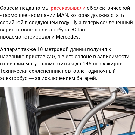
Совсем недавно мы
рассказывали
об электрической
«гармошке» компании MAN, которая должна стать
серийной в следующем году. Ну а теперь сочлененный
вариант своего электробуса eCitaro
продемонстрировал и Mercedes.
Аппарат также 18-метровой длины получил к
названию приставку G, а в его салоне в зависимости
от версии могут разместиться до 146 пассажиров.
Технически сочлененник повторяет одиночный
электробус — за исключением батарей.