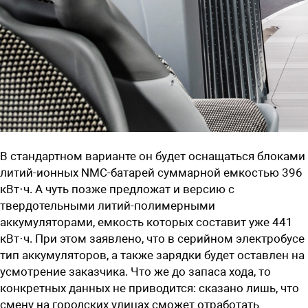
В стандартном варианте он будет оснащаться блоками
литий-ионных NMC-батарей суммарной емкостью 396
кВт·ч. А чуть позже предложат и версию с
твердотельными литий-полимерными
аккумуляторами, емкость которых составит уже 441
кВт·ч. При этом заявлено, что в серийном электробусе
тип аккумуляторов, а также зарядки будет оставлен на
усмотрение заказчика. Что же до запаса хода, то
конкретных данных не приводится: сказано лишь, что
смену на городских улицах сможет отработать