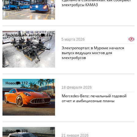
электробусы КАМАЗ
Грузовики и автобусы
43
p
5 марта 2026
Электропортал: в Муроме начался
выпуск ведущих мостов для
электробусов
Новости
112
18 февраля 2026
Mercedes-Benz: печальный годовой
отчет и амбициозные планы
Новости
378
21 января 2026