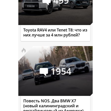
499
Toyota RAV4 или Tenet T8: что из
них лучше за 4 млн рублей?
1954
Повесть NOS. Два BMW X7
(новый калининградский и
рестайлинговый из Америки)