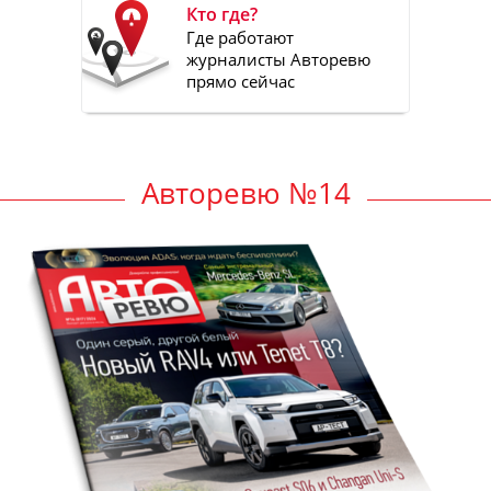
Кто где?
Где работают
журналисты Авторевю
прямо сейчас
Авторевю №14