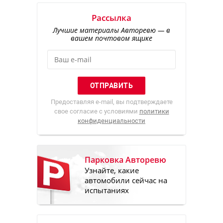
Рассылка
Лучшие материалы Авторевю — в
вашем почтовом ящике
Предоставляя e-mail, вы подтверждаете
свое согласие с условиями
политики
конфиденциальности
Парковка Авторевю
Узнайте, какие
автомобили сейчас на
испытаниях