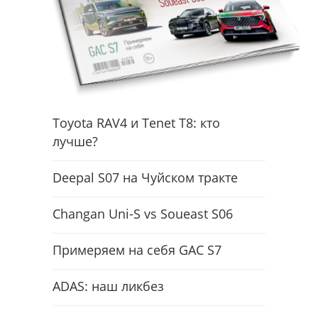
Toyota RAV4 и Tenet T8: кто
лучше?
Deepal S07 на Чуйском тракте
Changan Uni-S vs Soueast S06
Примеряем на себя GAC S7
ADAS: наш ликбез