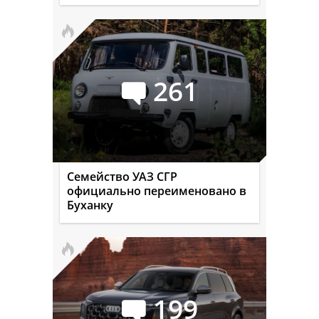
261
Семейство УАЗ СГР
официально переименовано в
Буханку
199