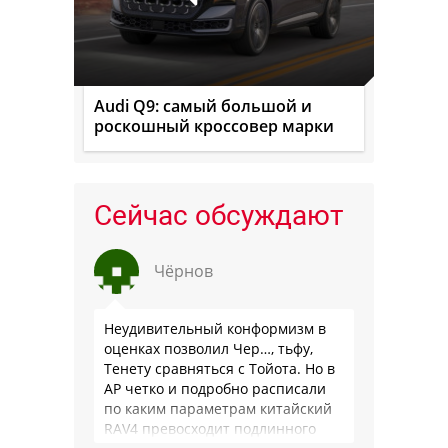
Audi Q9: самый большой и
роскошный кроссовер марки
Сейчас обсуждают
Чёрнов
Неудивительный конформизм в
оценках позволил Чер…, тьфу,
Тенету сравняться с Тойота. Но в
АР четко и подробно расписали
по каким параметрам китайский
RAV4 превосходит подлинного