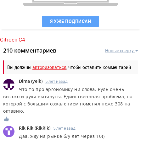
Я УЖЕ ПОДПИСАН
Citroen C4
210 комментариев
Новые сверху
Вы должны
авторизоваться
, чтобы оставить комментарий
Dima
(
yelk
)
5 лет назад
Что-то про эргономику ни слова. Руль очень
высоко и руки вытянуты. Единственнная проблема, по
которой с большим сожалением поменял пежо 308 на
октавию.
Rik Rik
(
RikRik
)
5 лет назад
Даа, жду на рынке б/у лет через 10))