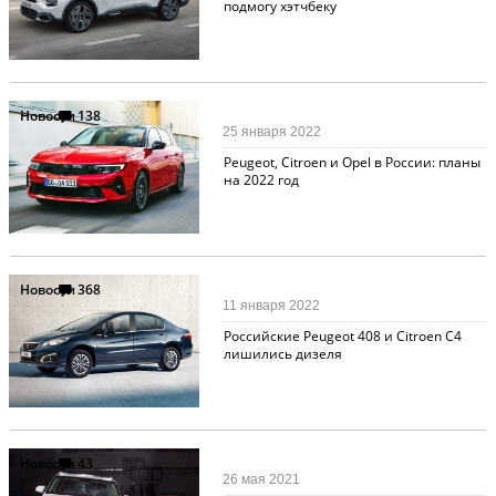
подмогу хэтчбеку
Новости
138
25 января 2022
Peugeot, Citroen и Opel в России: планы
на 2022 год
Новости
368
11 января 2022
Российские Peugeot 408 и Citroen C4
лишились дизеля
Новости
43
26 мая 2021