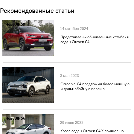
Рекомендованные статьи
Новости
59
14 октября 2024
Представлены обновленные хэтчбек и
седан Citroen C4
Новости
36
3 мая 2023
Citroen e-C4 предложил более мощную
и дальнобойную версию
Новости
56
29 июня 2022
Кросс-седан Citroen C4 X пришел на