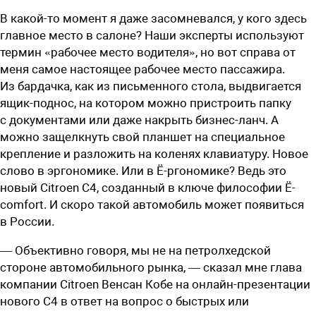
В какой-то момент я даже засомневался, у кого здесь
главное место в салоне? Наши эксперты используют
термин «рабочее место водителя», но вот справа от
меня самое настоящее рабочее место пассажира.
Из бардачка, как из письменного стола, выдвигается
ящик-поднос, на котором можно пристроить папку
с документами или даже накрыть бизнес-ланч. А
можно защелкнуть свой планшет на специальное
крепление и разложить на коленях клавиатуру. Новое
слово в эргономике. Или в Ё-ргономике? Ведь это
новый Citroen C4, созданный в ключе философии Ё-
comfort. И скоро такой автомобиль может появиться
в России.
— О
бъективно говоря, мы не на петролхедской
стороне автомобильного рынка, — сказал мне глава
компании Citroen Венсан Кобе на онлайн-презентации
нового С4 в ответ на вопрос о быстрых или