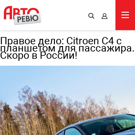
s
Правое дело: Citroen C4 с
планшетом для пассажира.
Скоро в России!