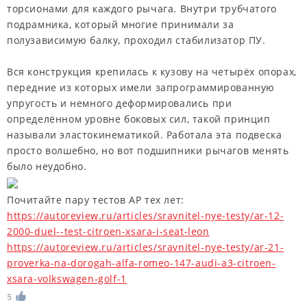
торсионами для каждого рычага. Внутри трубчатого
подрамника, который многие принимали за
полузависимую балку, проходил стабилизатор ПУ.
Вся конструкция крепилась к кузову на четырёх опорах,
передние из которых имели запрограммированную
упругость и немного деформировались при
определённом уровне боковых сил, такой принцип
называли эластокинематикой. Работала эта подвеска
просто волшебно, но вот подшипники рычагов менять
было неудобно.
Почитайте пару тестов АР тех лет:
https://autoreview.ru/articles/sravnitel-nye-testy/ar-12-
2000-duel--test-citroen-xsara-i-seat-leon
https://autoreview.ru/articles/sravnitel-nye-testy/ar-21-
proverka-na-dorogah-alfa-romeo-147-audi-a3-citroen-
xsara-volkswagen-golf-1
5