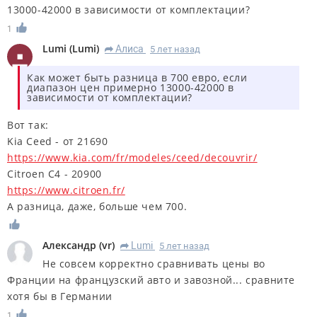
13000-42000 в зависимости от комплектации?
1
Lumi
(
Lumi
)
Алиса
5 лет назад
R
Как может быть разница в 700 евро, если
диапазон цен примерно 13000-42000 в
зависимости от комплектации?
Вот так:
Kia Ceed - от 21690
https://www.kia.com/fr/modeles/ceed/decouvrir/
Citroen C4 - 20900
https://www.citroen.fr/
А разница, даже, больше чем 700.
Александр
(
vr
)
Lumi
5 лет назад
R
Не совсем корректно сравнивать цены во
Франции на французский авто и завозной... сравните
хотя бы в Германии
1