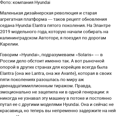
Фото:
компания Hyundai
Маленькая дизайнерская революция и старая
агрегатная платформа — таков рецепт обновления
седана Hyundai Elantra пятого поколения. На Элантре
2019 модельного года, которую начали собирать на
калининградском Автоторе, я поездил по дорогам
Карелии.
Говорим «Hyundai», подразумеваем «Solaris» — в
России дело обстоит именно так. А вот рыночной
опорой в других странах для корейцев всегда была
Elantra (она же Lantra, она же Avante), которая в своих
пяти поколениях разошлась по миру аж
двенадцатимиллионным тиражом. Правда,
эмоционально не зацепила ни в одной генерации: я
никогда не узнавал эту машину в потоке и постоянно
путал ее с другими моделями Hyundai. Она и сейчас не
красавица, но теперь вы непременно задержите на ней