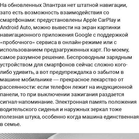
На обновленных Элантрах нет штатной навигации,
зато есть возможность взаимодействия со
смартфонами: предустановлены Apple CarPlay и
Android Auto, можно вывести на экран картинки
навигационного приложения Google с поддержкой
«пробочного» сервиса в онлайн-режиме или с
использованием предзагруженных карт. По-моему,
самое разумное решение. Беспроводным зарядным
устройством для смартфонов сейчас сложно кого-
либо удивить, а вот предупреждалка о забытом в
машине мобильнике — прекрасное лекарство от
рассеянности: если телефон лежит на индукционной
панели, то при выключении зажигания раздается
сигнал-напоминание. Электронная память положения
водительского сиденья и наружных зеркал тоже
полезная штука, особенно когда машина единственная
в семье.