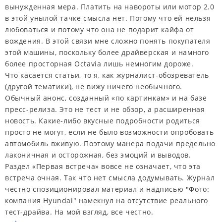
вынужденная мера. Платить на навороты или мотор 2.0
в этой унылой тачке смысла нет. Потому что ей нельзя
любоваться и потому что она не подарит кайфа от
вождения. В этой связи мне сложно понять покупателя
этой машины, поскольку более драйверская и намного
более просторная Octavia лишь немногим дороже.
Что касается статьи, то я, как журналист-обозреватель
(другой тематики), не вижу ничего необычного.
Обычный анонс, созданный «по картинкам» и на базе
пресс-релиза. Это не тест и не обзор, а расширенная
новость. Какие-либо вкусные подробности родиться
просто не могут, если не было возможности опробовать
автомобиль вживую. Поэтому манера подачи предельно
лаконичная и осторожная, без эмоций и выводов.
Раздел «Первая встреча» вовсе не означает, что эта
встреча очная. Так что нет смысла додумывать. Журнал
честно спозиционировал материал и надписью "Фото:
компания Hyundai" намекнул на отсутствие реального
тест-драйва. На мой взгляд, все честно.