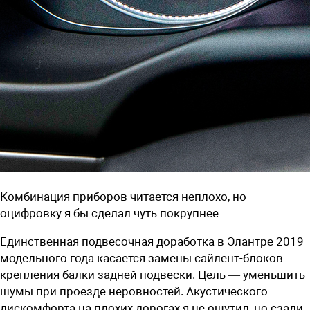
Комбинация приборов читается неплохо, но
оцифровку я бы сделал чуть покрупнее
Единственная подвесочная доработка в Элантре 2019
модельного года касается замены сайлент-блоков
крепления балки задней подвески. Цель — уменьшить
шумы при проезде неровностей. Акустического
дискомфорта на плохих дорогах я не ощутил, но сзади