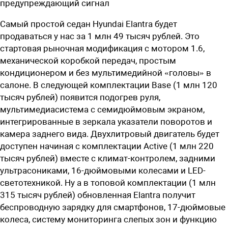
предупреждающий сигнал
Самый простой седан Hyundai Elantra будет
продаваться у нас за 1 млн 49 тысяч рублей. Это
стартовая рыночная модификация с мотором 1.6,
механической коробкой передач, простым
кондиционером и без мультимедийной «головы» в
салоне. В следующей комплектации Base (1 млн 120
тысяч рублей) появится подогрев руля,
мультимедиасистема с семидюймовым экраном,
интегрированные в зеркала указатели поворотов и
камера заднего вида. Двухлитровый двигатель будет
доступен начиная с комплектации Active (1 млн 220
тысяч рублей) вместе с климат-контролем, задними
ультрасониками, 16-дюймовыми колесами и LED-
светотехникой. Ну а в топовой комплектации (1 млн
315 тысяч рублей) обновленная Elantra получит
беспроводную зарядку для смартфонов, 17-дюймовые
колеса, систему мониторинга слепых зон и функцию