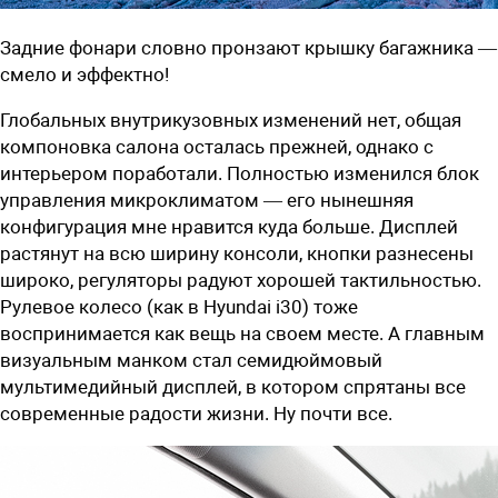
Задние фонари словно пронзают крышку багажника —
смело и эффектно!
Глобальных внутрикузовных изменений нет, общая
компоновка салона осталась прежней, однако с
интерьером поработали. Полностью изменился блок
управления микроклиматом — его нынешняя
конфигурация мне нравится куда больше. Дисплей
растянут на всю ширину консоли, кнопки разнесены
широко, регуляторы радуют хорошей тактильностью.
Рулевое колесо (как в Hyundai i30) тоже
воспринимается как вещь на своем месте. А главным
визуальным манком стал семидюймовый
мультимедийный дисплей, в котором спрятаны все
современные радости жизни. Ну почти все.