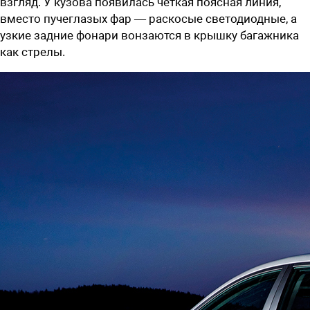
взгляд. У кузова появилась четкая поясная линия,
вместо пучеглазых фар — раскосые светодиодные, а
узкие задние фонари вонзаются в крышку багажника
как стрелы.