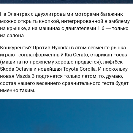
На Элантрах с двухлитровыми моторами багажник
можно открыть кнопкой, интегрированной в эмблему
на крышке, а на машинах с двигателями 1.6 — только
из салона
Конкуренты? Против Hyundai в этом сегменте рынка
играют соплатформенный Kia Cerato, старикан Focus
(машина по-прежнему хорошо продается), лифтбек
Skoda Octavia и новейшая Toyota Corolla. И поскольку
новая Mazda 3 подтянется только летом, то, думаю,
состав нашего весеннего сравнительного теста будет
именно таким.