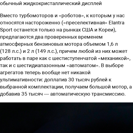
обычный жидкокристаллический дисплей
Вместо турбомоторов и «роботов», к которым у нас
относятся настороженно («преселективная» Elantra
Sport останется только на рынках США и Кореи),
предлагаются два проверенных временем
атмосферных бензиновых мотора объемом 1,6 л
(128 л.с.) и 2 л (149 л.с.), причем любой из них может
работать в паре как с шестиступенчатой «механикой»,
так и с шестидиапазонным «автоматом». В выборе
агрегатов теперь вообще нет никакой
ультимативности: доплатив 30 тысяч рублей к
выбранной комплектации, получаем большой мотор, а
добавив 35 тысяч — автоматическую трансмиссию.