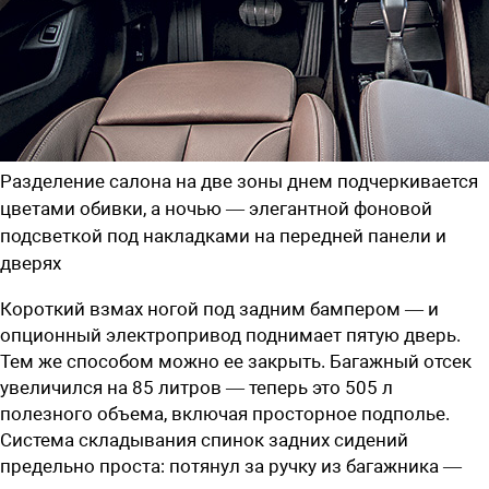
Разделение салона на две зоны днем подчеркивается
цветами обивки, а ночью — элегантной фоновой
подсветкой под накладками на передней панели и
дверях
Короткий взмах ногой под задним бампером — и
опционный электропривод поднимает пятую дверь.
Тем же способом можно ее закрыть. Багажный отсек
увеличился на 85 литров — теперь это 505 л
полезного объема, включая просторное подполье.
Система складывания спинок задних сидений
предельно проста: потянул за ручку из багажника —