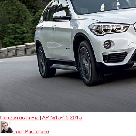
Первая встреча
|
АР №15-16 2015
Олег Растегаев