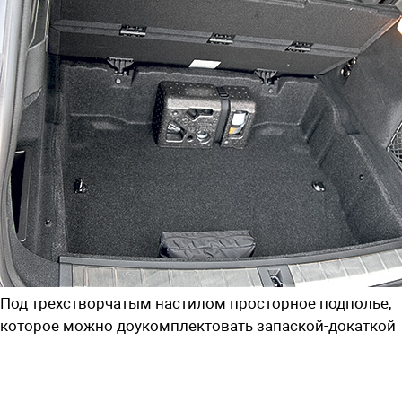
Под трехстворчатым настилом просторное подполье,
которое можно доукомплектовать запаской-докаткой