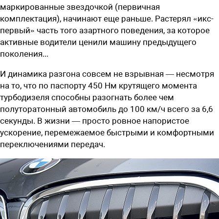
маркированные звездочкой (первичная
комплектация), начинают еще раньше. Растерял «икс-
первый» часть того азартного поведения, за которое
активные водители ценили машину предыдущего
поколения...
И динамика разгона совсем не взрывная — несмотря
на то, что по паспорту 450 Нм крутящего момента
турбодизеля способны разогнать более чем
полуторатонный автомобиль до 100 км/ч всего за 6,6
секунды. В жизни — просто ровное напористое
ускорение, перемежаемое быстрыми и комфортными
переключениями передач.