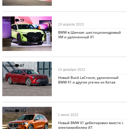
Новости
58
19 апреля 2023
BMW в Шанхае: шестицилиндровый
XM и удлиненный X1
Новости
67
14 декабря 2022
Новый Buick LaCrosse, удлиненный
BMW X1 и другие утечки из Китая
Новости
122
1 июня 2022
Новый BMW X1 дебютировал вместе с
электромобилем iX1