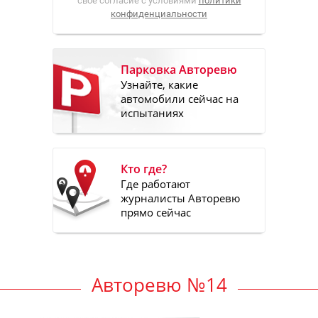
свое согласие с условиями
политики
конфиденциальности
Парковка Авторевю
Узнайте, какие
автомобили сейчас на
испытаниях
Кто где?
Где работают
журналисты Авторевю
прямо сейчас
Авторевю №14