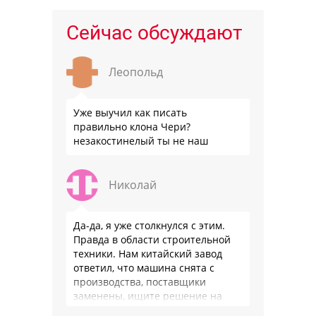
Сейчас обсуждают
Леопольд
Уже выучил как писать
правильно клона Чери?
незакостинелый ты не наш
Николай
Да-да, я уже столкнулся с этим.
Правда в области строительной
техники. Нам китайский завод
ответил, что машина снята с
производства, поставщики
заменены, ищите решение на
местном рынке. Ответ завода на