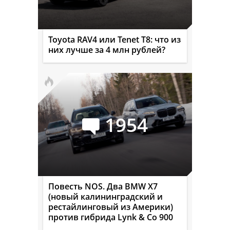
Toyota RAV4 или Tenet T8: что из
них лучше за 4 млн рублей?
1954
Повесть NOS. Два BMW X7
(новый калининградский и
рестайлинговый из Америки)
против гибрида Lynk & Co 900