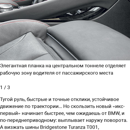
Элегантная планка на центральном тоннеле отделяет
рабочую зону водителя от пассажирского места
1
/
3
Тугой руль, быстрые и точные отклики, устойчивое
движение по траектории... Но скользить новый «икс-
первый» начинает быстрее, чем ожидаешь от BMW, и
по-переднеприводному: выплывает наружу поворота.
А визжать шины Bridgestone Turanza T001,