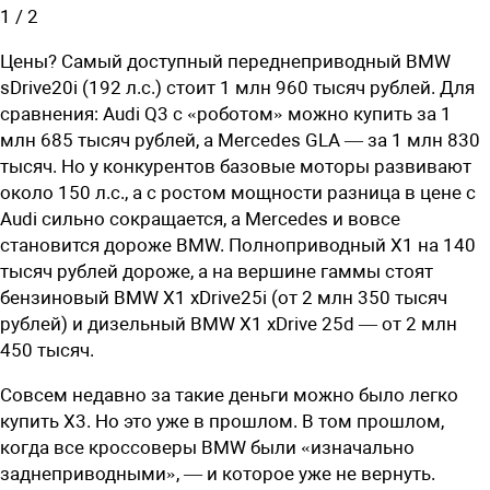
1
/
2
Цены? Самый доступный переднеприводный BMW
sDrive20i (192 л.с.) стоит 1 млн 960 тысяч рублей. Для
сравнения: Audi Q3 с «роботом» можно купить за 1
млн 685 тысяч рублей, а Mercedes GLA — за 1 млн 830
тысяч. Но у конкурентов базовые моторы развивают
около 150 л.с., а с ростом мощности разница в цене с
Audi сильно сокращается, а Mercedes и вовсе
становится дороже BMW. Полноприводный X1 на 140
тысяч рублей дороже, а на вершине гаммы стоят
бензиновый BMW X1 xDrive25i (от 2 млн 350 тысяч
рублей) и дизельный BMW X1 xDrive 25d — от 2 млн
450 тысяч.
Совсем недавно за такие деньги можно было легко
купить X3. Но это уже в прошлом. В том прошлом,
когда все кроссоверы BMW были «изначально
заднеприводными», — и которое уже не вернуть.