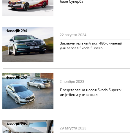
базе Суперба
Новости
294
22 августа 2024
Заключительный акт: 480-сильный
универсал Skoda Superb
Новости
263
2 ноября 2023
Представлена новая Skoda Superb:
лифтбек и универсал
Новости
205
29 августа 2023