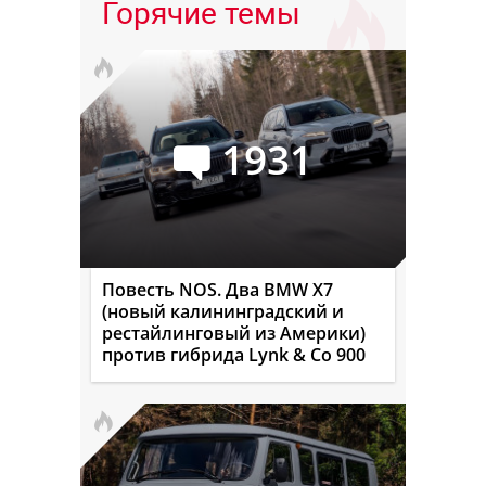
Горячие темы
1931
Повесть NOS. Два BMW X7
(новый калининградский и
рестайлинговый из Америки)
против гибрида Lynk & Co 900