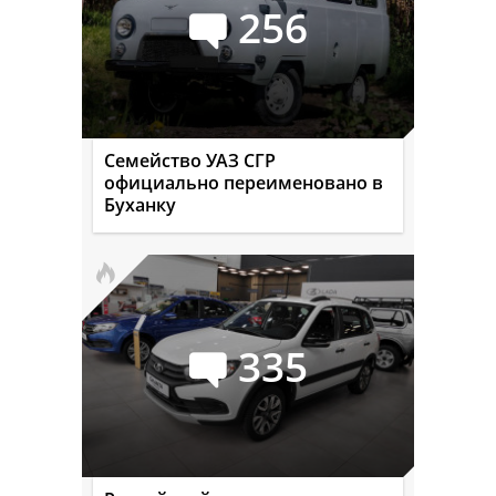
256
Семейство УАЗ СГР
официально переименовано в
Буханку
335