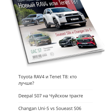
Toyota RAV4 и Tenet T8: кто
лучше?
Deepal S07 на Чуйском тракте
Changan Uni-S vs Soueast S06