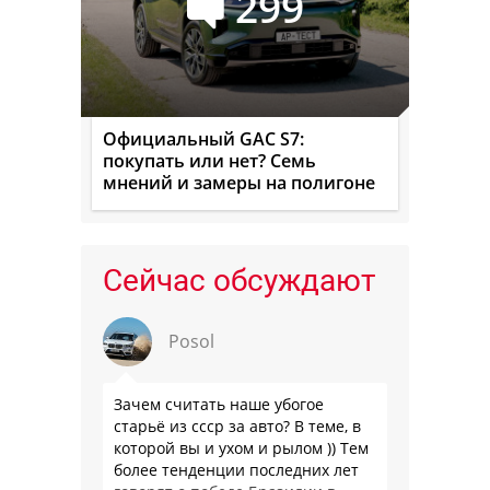
299
Официальный GAC S7:
покупать или нет? Семь
мнений и замеры на полигоне
Сейчас обсуждают
Posol
Зачем считать наше убогое
старьё из ссср за авто? В теме, в
которой вы и ухом и рылом )) Тем
более тенденции последних лет