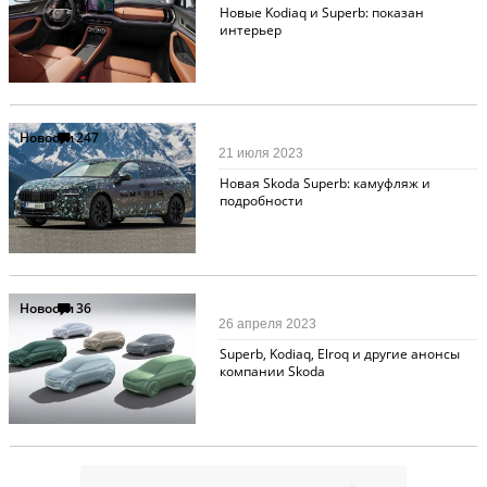
Новые Kodiaq и Superb: показан
интерьер
Новости
247
21 июля 2023
Новая Skoda Superb: камуфляж и
подробности
Новости
36
26 апреля 2023
Superb, Kodiaq, Elroq и другие анонсы
компании Skoda