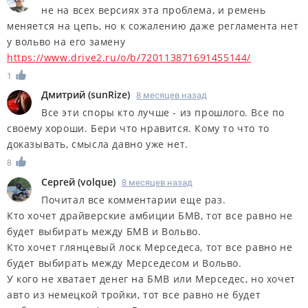
не на всех версиях эта проблема, и ремень
меняется на цепь, но к сожалению даже регламента нет
у вольво на его замену
https://www.drive2.ru/o/b/720113871691455144/
1
Дмитрий
(
sunRize
)
8 месяцев назад
Все эти споры кто лучше - из прошлого. Все по
своему хороши. Бери что нравится. Кому то что то
доказывать, смысла давно уже нет.
8
Сергей
(
volque
)
8 месяцев назад
Почитал все комментарии еще раз.
Кто хочет драйверские амбиции БМВ, тот все равно не
будет выбирать между БМВ и Вольво.
Кто хочет глянцевый лоск Мерседеса, тот все равно не
будет выбирать между Мерседесом и Вольво.
У кого не хватает денег на БМВ или Мерседес, но хочет
авто из немецкой тройки, тот все равно не будет