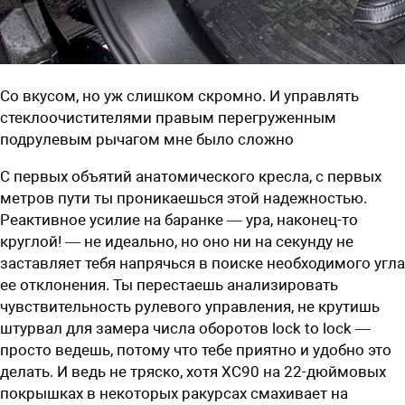
Со вкусом, но уж слишком скромно. И управлять
стеклоочистителями правым перегруженным
подрулевым рычагом мне было сложно
С первых объятий анатомического кресла, с первых
метров пути ты проникаешься этой надежностью.
Реактивное усилие на баранке — ура, ­наконец-то
круглой! — не идеально, но оно ни на секунду не
заставляет тебя напрячься в поиске необходимого угла
ее отклонения. Ты перестаешь анализировать
чувствительность рулевого управления, не крутишь
штурвал для замера числа оборотов lock to lock —
просто ведешь, потому что тебе приятно и удобно это
делать. И ведь не тряско, хотя XC90 на 22-дюймовых
покрышках в некоторых ракурсах смахивает на