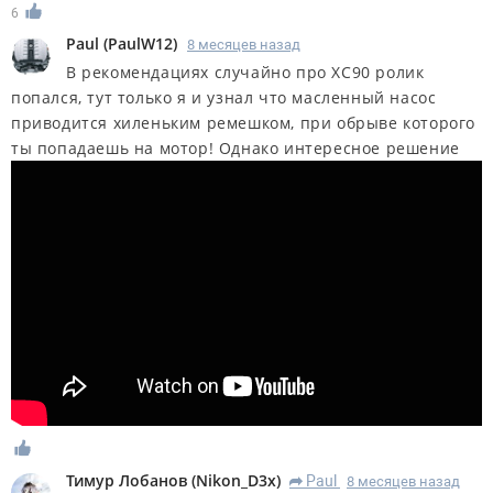
6
Paul
(
PaulW12
)
8 месяцев назад
В рекомендациях случайно про XC90 ролик
попался, тут только я и узнал что масленный насос
приводится хиленьким ремешком, при обрыве которого
ты попадаешь на мотор! Однако интересное решение
Тимур Лобанов
(
Nikon_D3x
)
Paul
8 месяцев назад
R