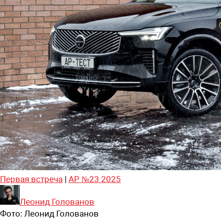
Первая встреча
|
АР №23 2025
Леонид Голованов
Фото:
Леонид Голованов