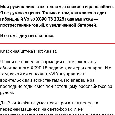
Мои руки наливаются теплом, я спокоен и расслаблен.
Я не думаю о ценах. Только о том, как классно едет
гибридный Volvo XC90 T8 2025 года выпуска —
пострестайлинговый, с увеличенной батареей.
И о том, где у него кнопка.
Классная штука Pilot Assist.
Я так и не нашел информации о том, сколько у
обновленного XС90 T8 радаров, камер и сонаров. И о
том, какой именно чип NVIDIA управляет
водительскими ассистентами. Но впервые за
последние годы смог по-настоящему расслабиться за
рулем.
Да, Pilot Assist не умеет сам трогаться вслед за
передней машиной на светофорах. И не