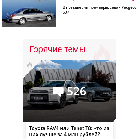
В преддверии премьеры: седан Peugeot
607
Горячие темы
526
Toyota RAV4 или Tenet T8: что из
них лучше за 4 млн рублей?