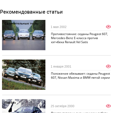
Рекомендованные статьи
Сравнительные тесты
p
1 мая 2002
Противостояние: седаны Peugeot 607,
Mercedes-Benz E-класса против
хэтчбека Renault Vel Satis
Сравнительные тесты
p
1 января 2001
Положение обязывает: седаны Peugeot
607, Nissan Maxima и BMW пятой серии
Ликбез
p
25 октября 2000