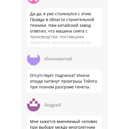
Да-да, я уже столкнулся с этим.
Правда в области строительной
техники. Нам китайский завод
ответил, что машина снята с
производства, поставщики
заменены, ищите решение на
местном рынке. Ответ завода на
официальном бланке …
Иннокентий
Отсутствует подписка? Иначе
откуда натянут проигрыш Тойота
при полном разгроме тенеты.
Андрей
Мне кажется вменяемый человек
при выборе между многолетним