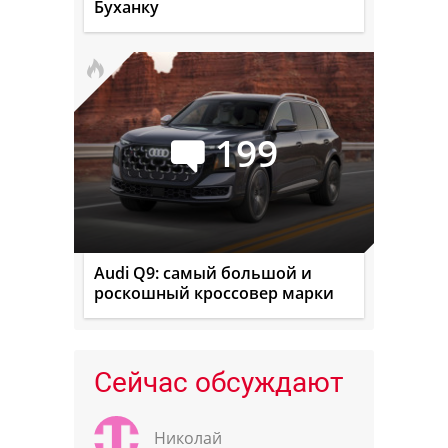
Буханку
199
Audi Q9: самый большой и
роскошный кроссовер марки
Сейчас обсуждают
Николай