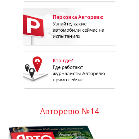
Парковка Авторевю
Узнайте, какие
автомобили сейчас на
испытаниях
Кто где?
Где работают
журналисты Авторевю
прямо сейчас
Авторевю №14