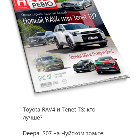
Toyota RAV4 и Tenet T8: кто
лучше?
Deepal S07 на Чуйском тракте