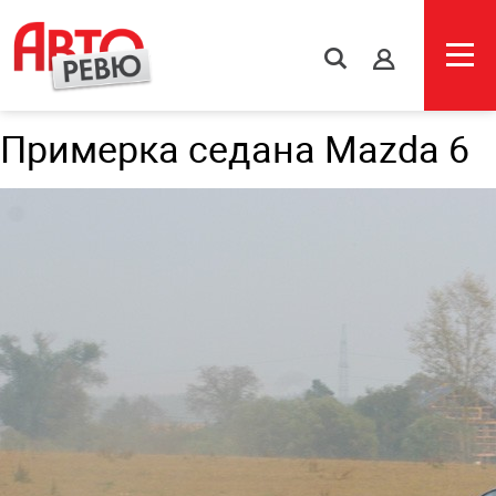
s
Примерка седана Mazda 6