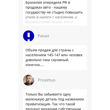
Бразилия опередила РФ в
продажах авто - нашему
государству не стыдно повышать
утили и налоги с населения, а
бразильскому стыдно, его и
смести могут на …
Ринат
Объем продаж для страны с
населением 145-147 млн человек
довольно таки скромный,
конечно....
Proximus
Только Вы забываете одну
маленькую деталь под названием
приватизация. Так что такой
процент владения собственным