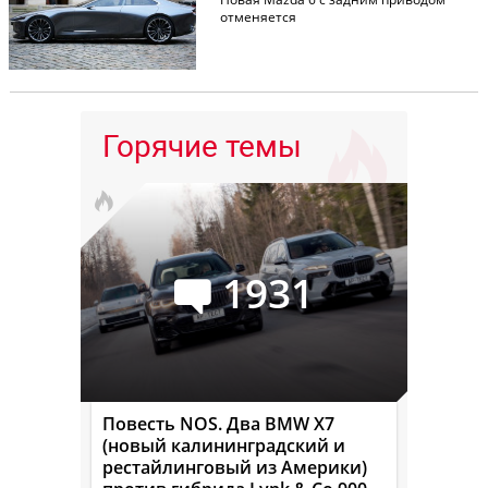
отменяется
Горячие темы
1931
Повесть NOS. Два BMW X7
(новый калининградский и
рестайлинговый из Америки)