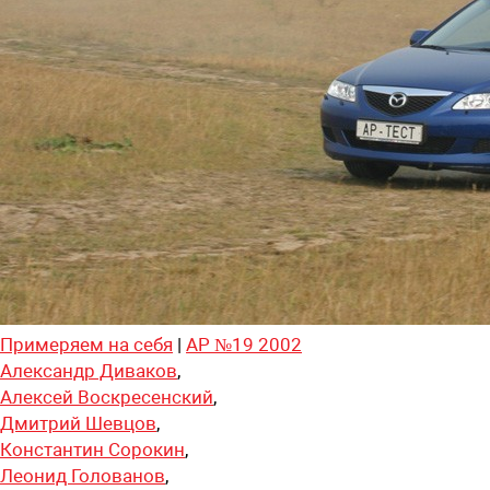
Примеряем на себя
|
АР №19 2002
Александр Диваков
,
Алексей Воскресенский
,
Дмитрий Шевцов
,
Константин Сорокин
,
Леонид Голованов
,