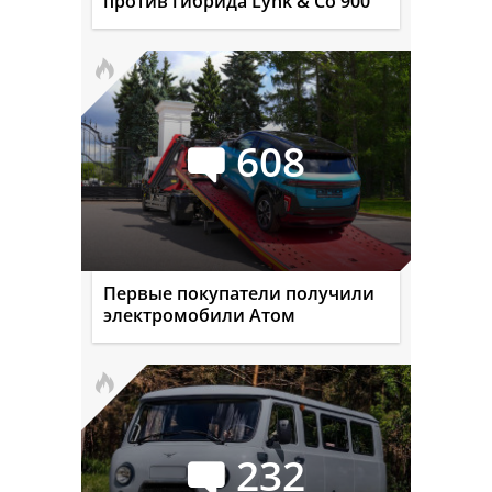
против гибрида Lynk & Co 900
608
Первые покупатели получили
электромобили Атом
232