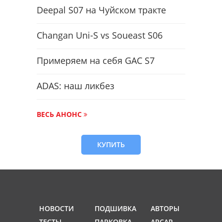
Deepal S07 на Чуйском тракте
Changan Uni-S vs Soueast S06
Примеряем на себя GAC S7
ADAS: наш ликбез
ВЕСЬ АНОНС
КУПИТЬ
НОВОСТИ
ПОДШИВКА
АВТОРЫ
ТЕСТЫ
ПАРКОВКА
ARCAP