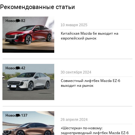
Рекомендованные статьи
Новости
82
10 января 2025
Китайская Mazda 6e выходит на
европейский рынок
Новости
42
30 сентября 2024
Совместный лифтбек Mazda EZ-6
выходит на рынок
Новости
137
26 апреля 2024
«Шестерка» по-новому:
заднеприводный лифтбек Mazda EZ-6