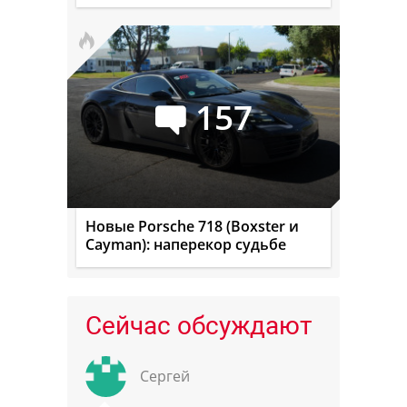
157
Новые Porsche 718 (Boxster и
Cayman): наперекор судьбе
Сейчас обсуждают
Сергей