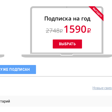
Подписка на год
1590
2748
 УЖЕ ПОДПИСАН
Новые свер
нтарий