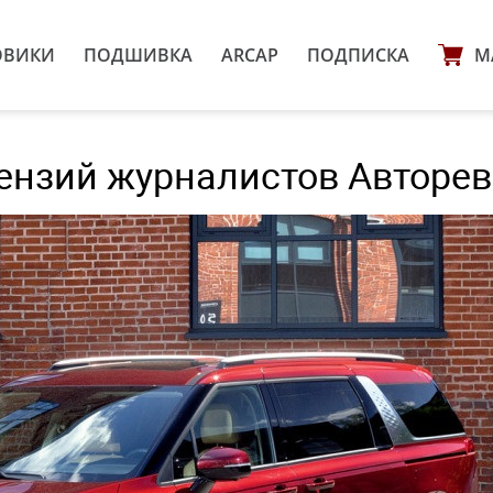
ОВИКИ
ПОДШИВКА
ARCAP
ПОДПИСКА
М
ецензий журналистов Авторе