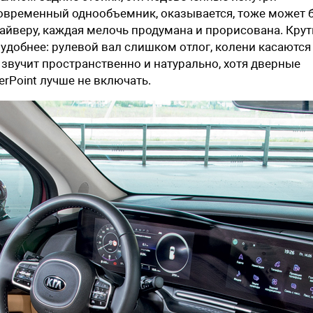
современный однообъемник, оказывается, тоже может 
айверу, каждая мелочь продумана и прорисована. Крут
удобнее: рулевой вал слишком отлог, колени касаются
и звучит пространственно и натурально, хотя дверные
erPoint лучше не включать.