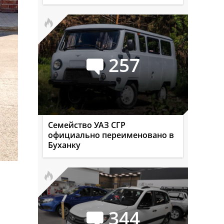
257
Семейство УАЗ СГР
официально переименовано в
Буханку
344