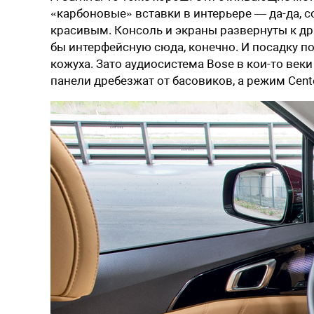
«карбоновые» вставки в интерьере — да-да, 
красивым. Консоль и экраны развернуты к др
бы интерфейсную сюда, конечно. И посадку по
кожуха. Зато аудиосистема Bose в кои-то век
панели дребезжат от басовиков, а режим Cent