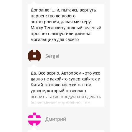
Дополню: ... и, пытаясь вернуть
первенство легкового
автостроения, давая мистеру
Маску Тесловичу полный зеленый
проспект, выпустили джинна-
могильщика для своего
автопрома: Китай.
Sergei
Да. Все верно. Автопром - это уже
давно не какой-то супер хай-тек и
Китай технологически на том
уровне, который позволяет
освоить такие продукты и сделать
более-менее нормально. Тем
более, что китайцы просто …
Дмитрий