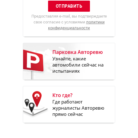
Предоставляя e-mail, вы подтверждаете
свое согласие с условиями
политики
конфиденциальности
Парковка Авторевю
Узнайте, какие
автомобили сейчас на
испытаниях
Кто где?
Где работают
журналисты Авторевю
прямо сейчас