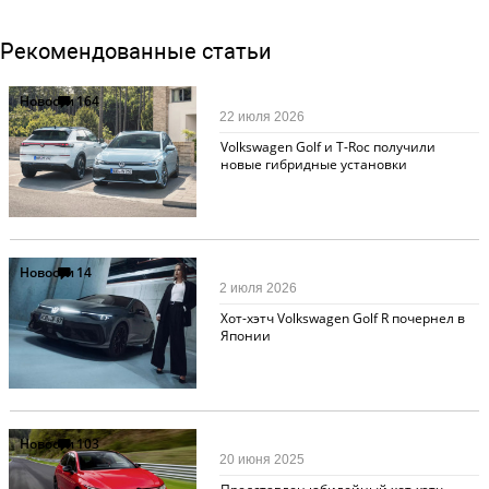
Рекомендованные статьи
Новости
164
22 июля 2026
Volkswagen Golf и T-Roc получили
новые гибридные установки
Новости
14
2 июля 2026
Хот-хэтч Volkswagen Golf R почернел в
Японии
Новости
103
20 июня 2025