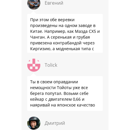
Евгений
При этом обе веревки
произведены на одном заводе в
Китае. Например, как Мазда СХ5 и
Чанган. А серенькая и грубая
привезена контрабандой через
Киргизию, а модненькая типа с
гарантией
Tolick
Ты в своем оправдании
немощности Тойоты уже все
берега попутал. Возьми себе
кейкар с двигателем 0,66 и
наяривай на японское качество
Дмитрий