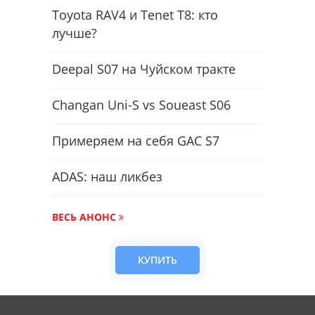
Toyota RAV4 и Tenet T8: кто
лучше?
Deepal S07 на Чуйском тракте
Changan Uni-S vs Soueast S06
Примеряем на себя GAC S7
ADAS: наш ликбез
ВЕСЬ АНОНС
КУПИТЬ