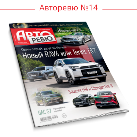
Авторевю №14