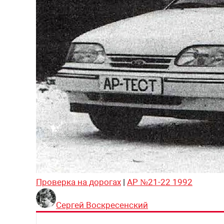
Проверка на дорогах
|
АР №21-22 1992
Сергей Воскресенский