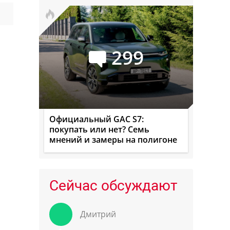
299
Официальный GAC S7:
покупать или нет? Семь
мнений и замеры на полигоне
Сейчас обсуждают
Дмитрий