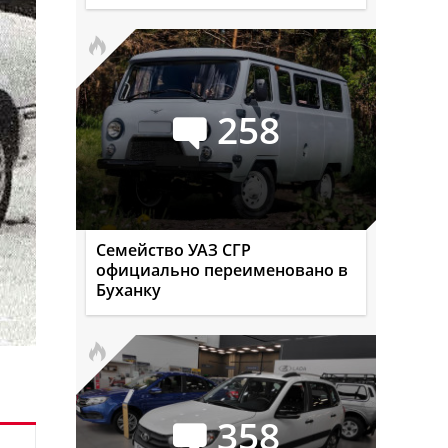
258
Семейство УАЗ СГР
официально переименовано в
Буханку
358