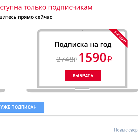
ступна только подписчикам
итесь прямо сейчас
Подписка на год
1590
2748
 УЖЕ ПОДПИСАН
Новые свер