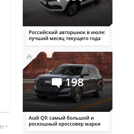
Российский авторынок в июле:
лучший месяц текущего года
198
Audi Q9: самый большой и
роскошный кроссовер марки
ху