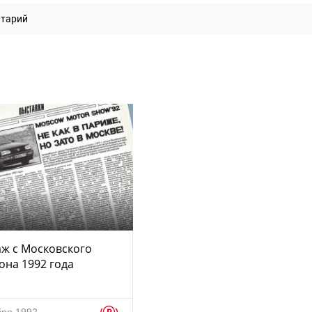
нтарий
ж с Московского
она 1992 года