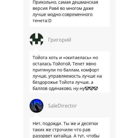
Прикольно, самая дешманская
версия Рав4 во многом даже
лучше модно-современного
тенета:D
Григорий
Тойота хоть и «окитаелась» но
осталась Тойотой, Тенет явно
притянули по баллам, комфорт
лучше, управляемость лучше на
бездорожье Тойота лучше, а
баллов одинаково, ну-ну🤡🤡🤡
SaleDirector
Нет, подожди. Ты же и десятки
таких же строчили что рав
разорвет китайца. А тут, чтобы