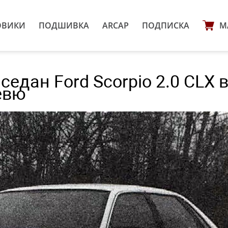
ОВИКИ
ПОДШИВКА
ARCAP
ПОДПИСКА
М
седан Ford Scorpio 2.0 CLX 
евю