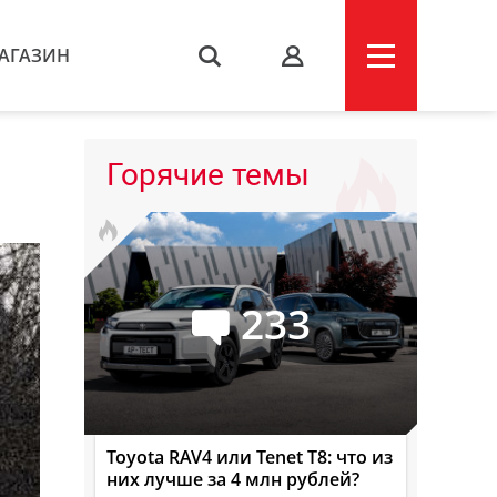
АГАЗИН
s
в
Горячие темы
233
Toyota RAV4 или Tenet T8: что из
них лучше за 4 млн рублей?