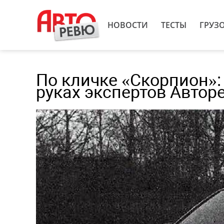
НОВОСТИ
ТЕСТЫ
ГРУЗ
По кличке «Скорпион»: 
руках экспертов Автор