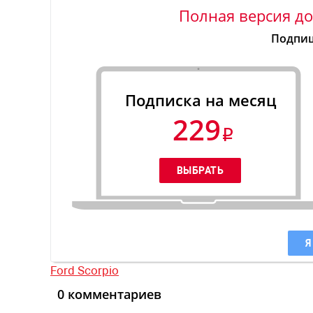
Полная версия до
Подпиш
Подписка на месяц
229
Я
Ford Scorpio
0 комментариев