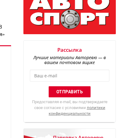
8
я»
Рассылка
Лучшие материалы Авторевю — в
вашем почтовом ящике
Предоставляя e-mail, вы подтверждаете
свое согласие с условиями
политики
конфиденциальности
Парковка Авторевю