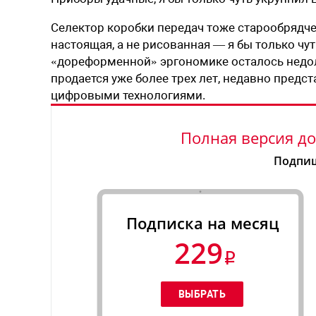
Селектор коробки передач тоже старообрядче
настоящая, а не рисованная — я бы только чу
«дореформенной» эргономике осталось недолг
продается уже более трех лет, недавно предс
цифровыми технологиями.
Полная версия до
Подпиш
Подписка на месяц
229