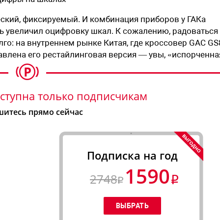
ский, фиксируемый. И комбинация приборов у ГАКа
ть увеличил оцифровку шкал. К сожалению, радоваться
о: на внутреннем рынке Китая, где кроссовер GAC GS
тавлена его рестайлинговая версия — увы, «испорченна
ступна только подписчикам
итесь прямо сейчас
Подписка на год
1590
2748