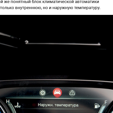
й же понятный блок климатической автоматики
 только внутреннюю, но и наружную температуру.