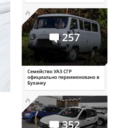
257
Семейство УАЗ СГР
официально переименовано в
Буханку
352