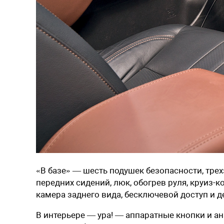
«В базе» — шесть подушек безопасности, тре
передних сидений, люк, обогрев руля, круиз-
камера заднего вида, бесключевой доступ и
В интерьере — ура! — аппаратные кнопки и а