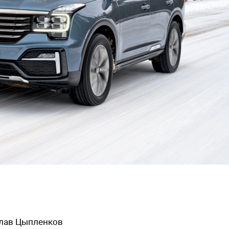
слав Цыпленков