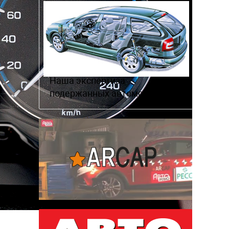
Наша экспертиза
подержанных автомобилей