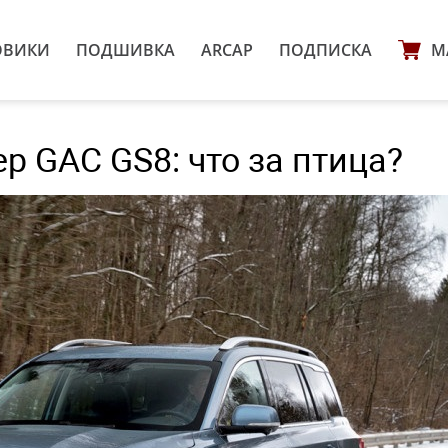
ОВИКИ
ПОДШИВКА
ARCAP
ПОДПИСКА
М
 GAC GS8: что за птица?