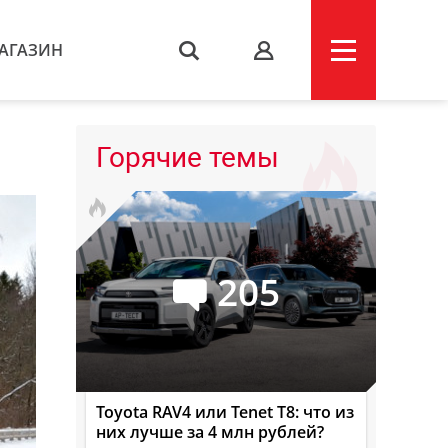
АГАЗИН
s
Горячие темы
205
Toyota RAV4 или Tenet T8: что из
них лучше за 4 млн рублей?