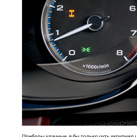
Приборы удачные, я бы только чуть укрупнил