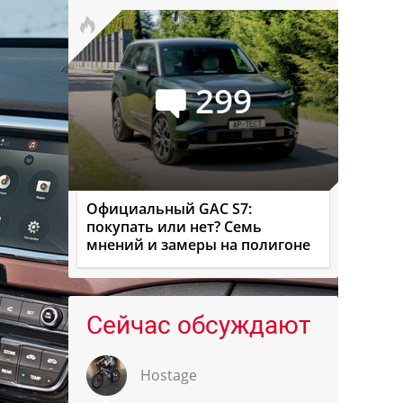
299
Официальный GAC S7:
покупать или нет? Семь
мнений и замеры на полигоне
Сейчас обсуждают
Hostage