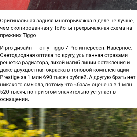
Оригинальная задняя многорычажка в деле не лучше,
чем скопированная у Тойоты трехрычажная схема на
прежних Tiggo
И pro дизайн — он у Tiggo 7 Pro интересен. Наверное.
Светодиодная оптика по кругу, усыпанная стразами
решетка радиатора, лихой изгиб линии остекления и
даже двухцветная окраска в топовой комплектации
Prestige за 1 млн 690 тысяч рублей. А другую брать нет
никакого смысла, потому что «база» оценена в 1 млн
520 тысяч, но при этом значительно уступает в
оснащении.