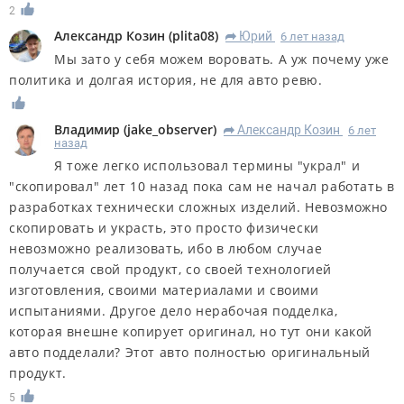
2
Александр Козин
(
plita08
)
Юрий
6 лет назад
R
Мы зато у себя можем воровать. А уж почему уже
политика и долгая история, не для авто ревю.
Владимир
(
jake_observer
)
Александр Козин
6 лет
R
назад
Я тоже легко использовал термины "украл" и
"скопировал" лет 10 назад пока сам не начал работать в
разработках технически сложных изделий. Невозможно
скопировать и украсть, это просто физически
невозможно реализовать, ибо в любом случае
получается свой продукт, со своей технологией
изготовления, своими материалами и своими
испытаниями. Другое дело нерабочая подделка,
которая внешне копирует оригинал, но тут они какой
авто подделали? Этот авто полностью оригинальный
продукт.
5