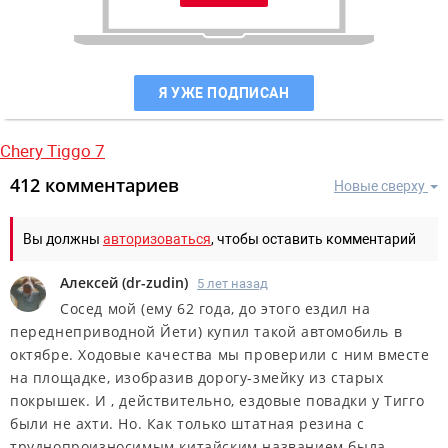
Я УЖЕ ПОДПИСАН
Chery Tiggo 7
412 комментариев
Новые сверху
Вы должны
авторизоваться
, чтобы оставить комментарий
Алексей
(
dr-zudin
)
5 лет назад
Сосед мой (ему 62 года, до этого ездил на
переднеприводной Йети) купил такой автомобиль в
октябре. Ходовые качества мы проверили с ним вместе
на площадке, изобразив дорогу-змейку из старых
покрышек. И , действительно, ездовые повадки у Тигго
были не ахти. Но. Как только штатная резина с
труднопроизносимым китайским названием была