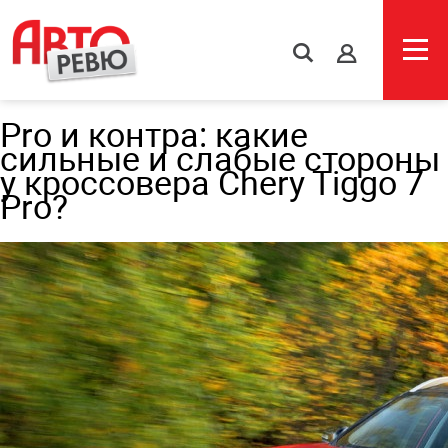
s
Pro и контра: какие
сильные и слабые стороны
у кроссовера Chery Tiggo 7
Pro?