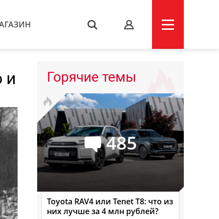
АГАЗИН
s
 и
Горячие темы
485
Toyota RAV4 или Tenet T8: что из
них лучше за 4 млн рублей?