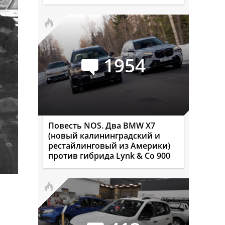
1954
Повесть NOS. Два BMW X7
(новый калининградский и
рестайлинговый из Америки)
против гибрида Lynk & Co 900