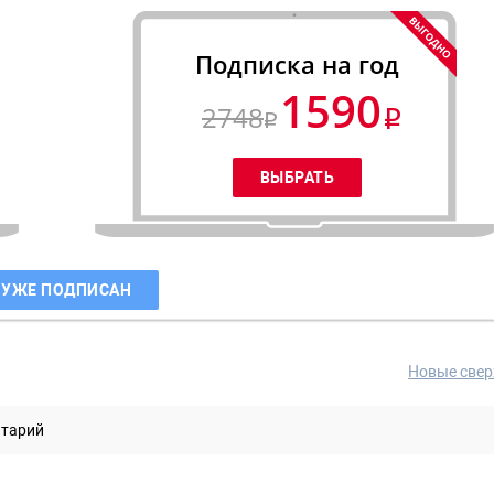
Подписка на год
1590
2748
 УЖЕ ПОДПИСАН
Новые свер
нтарий