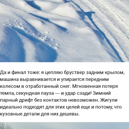
Да и финал тоже: я цепляю бруствер задним крылом,
машина выравнивается и упирается передним
колесом в отработанный снег. Мгновенная потеря
темпа, секундная пауза — и удар сзади! Зимний
парный дрифт без контактов невозможен. Жигули
идеально подходят для этих целей еще и потому, что
кузовные детали для них дешевы.