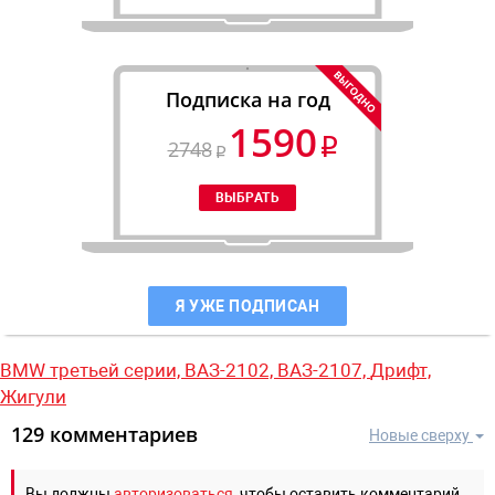
Подписка на год
1590
2748
Я УЖЕ ПОДПИСАН
BMW третьей серии,
ВАЗ-2102,
ВАЗ-2107,
Дрифт,
Жигули
129 комментариев
Новые сверху
Вы должны
авторизоваться
, чтобы оставить комментарий