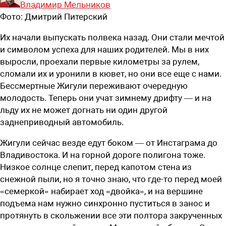
Владимир Мельников
Фото:
Дмитрий Питерский
Их начали выпускать полвека назад. Они стали мечтой
и символом успеха для наших родителей. Мы в них
выросли, проехали первые километры за рулем,
сломали их и уронили в кювет, но они все еще с нами.
Бессмертные Жигули переживают очередную
молодость. Теперь они учат зимнему дрифту — и на
льду их не может догнать ни один другой
заднеприводный автомобиль.
Жигули сейчас везде едут боком — от Инстаграма до
Владивостока. И на горной дороге полигона тоже.
Низкое солнце слепит, перед капотом стена из
снежной пыли, но я точно знаю, что где-то перед моей
«семеркой» набирает ход «двойка», и на вершине
подъема нам нужно синхронно пуститься в занос и
протянуть в скольжении все эти полтора закрученных