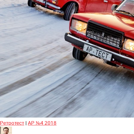
Ретротест
|
АР №4 2018