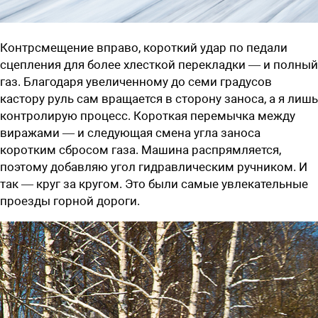
Контрсмещение вправо, короткий удар по педали
сцепления для более хлесткой перекладки — и полный
газ. Благодаря увеличенному до семи градусов
кастору руль сам вращается в сторону заноса, а я лишь
контролирую процесс. Короткая перемычка между
виражами — и следующая смена угла заноса
коротким сбросом газа. Машина распрямляется,
поэтому добавляю угол гидравлическим ручником. И
так — круг за кругом. Это были самые увлекательные
проезды горной дороги.