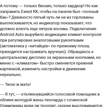
А потому — только бензин, только хардкор! Но как
заправить Exeed RX, чтобы на панели был «полный
бак»? Девяносто пятый чуть ли не из горловины
выплескивается, но индикатор показывает, что
должно влезть еще литров восемь. Подключение
Android Auto вырубило индикацию климат-контроля
при регулировке аналоговыми рукоятками
(автоматика у «китайцев» по-прежнему плоха,
приходится настраивать вручную). Обращаюсь к
центральному дисплею за экранными кнопками, но
меню с «климатом» быстро сменяется прежней
картинкой, изменить настройки в движении
нереально.
— Твою ж мать!
— Я тут, — откликнувшийся голосовой помощник в
облике молодой жены леопарда c сочинской
Олимпиады вряд ли троллит, скорее выслуживается.