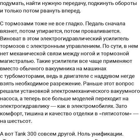
подумать, найти нужную передачу, подкинуть обороты
и только потом рвануть вперед.
С тормозами тоже не все гладко. Педаль сначала
вязнет, потом упирается, потом проваливается.
Виноват в этом электрогидравлический усилитель
тормозов с электронным управлением. По сути, в нем
нет механической связи между ногой и тормозной
магистралью. Такие усилители все чаще применяют
вместо обычного вакуумника на машинах
с турбомоторами, ведь в двигателе с наддувом негде
взять необходимое разрежение. Раньше этот вопрос
решали установкой электромеханического вакуумного
насоса, а теперь все больше моделей переходит на
электрогидравлику — как в электромобилях. Зато
комфорт, тишина и качество отделки в ­«пятисотом» —
на шестьсот.
А вот Tank 300 совсем другой. Ноль унификации.