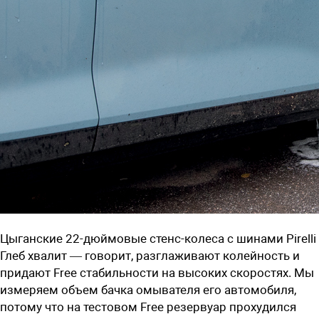
Цыганские 22-дюймовые стенс-колеса c шинами Pirelli
Глеб хвалит — говорит, разглаживают колейность и
придают Free стабильности на высоких скоростях. Мы
измеряем объем бачка омывателя его автомобиля,
потому что на тес­товом Free резервуар прохудился