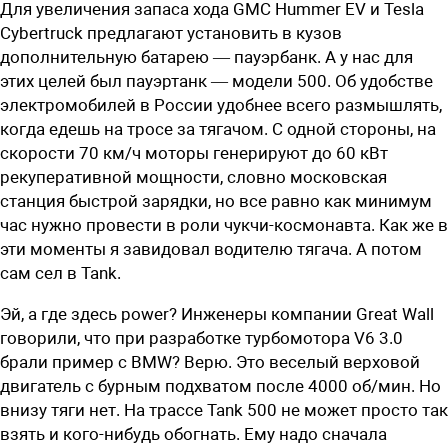
Для увеличения запаса хода GMC Hummer EV и Tesla
Cybertruck предлагают установить в кузов
дополнительную батарею — пауэрбанк. А у нас для
этих целей был пауэртанк — модели 500. Об удобстве
электромобилей в России удобнее всего размышлять,
когда едешь на тросе за тягачом. С одной стороны, на
скорости 70 км/ч моторы генерируют до 60 кВт
рекуперативной мощности, словно московская
станция быстрой зарядки, но все равно как минимум
час нужно провести в роли чукчи-космонавта. Как же в
эти моменты я завидовал водителю тягача. А потом
сам сел в Tank.
Эй, а где здесь power? Инженеры компании Great Wall
говорили, что при разработке турбомотора V6 3.0
брали пример с BMW? Верю. Это веселый верховой
двигатель с бурным подхватом после 4000 об/мин. Но
внизу тяги нет. На трассе Tank 500 не может просто так
взять и кого-нибудь обогнать. Ему надо сначала