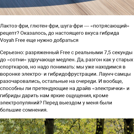
Лактоз-фри, глютен-фри, шуга-фри — «потрясающий»
рецепт? Оказалось, до настоящего вкуса гибрида
Voyah Free еще нужно добраться
Серьезно: разряженный Free c реальными 7,5 секунды
до «сотни» удручающе медлен. Да, разгон как у старых
спорткаров, но надо понимать: мы уже находимся в
воронке электро- и гибридофрустрации. Лаунч-самцы
разочаровались, остальные на очереди. И вообще,
способны ли претендующие на драйв «электрички» и
гибриды дарить нам яркие ощущения, кроме
электропуляний? Перед выездом у меня были
большие сомнения.