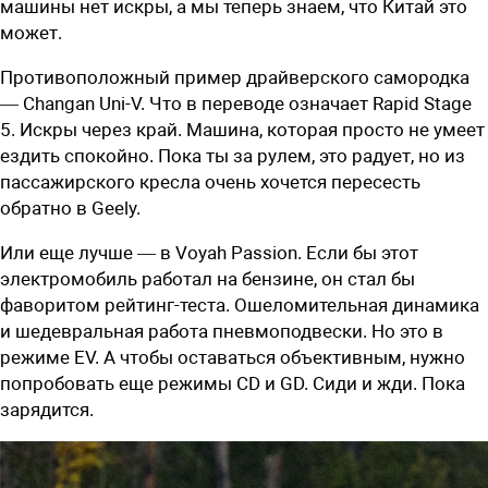
машины нет искры, а мы теперь знаем, что Китай это
может.
Противоположный пример драйверского самородка
— Changan Uni-V. Что в переводе означает Rapid Stage
5. Искры через край. Машина, которая просто не умеет
ездить спокойно. Пока ты за рулем, это радует, но из
пассажирского кресла очень хочется пересесть
обратно в Geely.
Или еще лучше — в Voyah Passion. Если бы этот
электромобиль работал на бензине, он стал бы
фаворитом рейтинг-теста. Ошеломительная динамика
и шедевральная работа пневмоподвески. Но это в
режиме EV. А чтобы оставаться объективным, нужно
попробовать еще режимы CD и GD. Сиди и жди. Пока
зарядится.