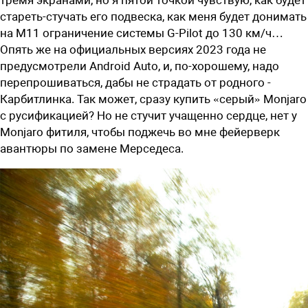
стареть-стучать его подвеска, как меня будет донимать
на М11 ограничение системы G-Pilot до 130 км/ч…
Опять же на официальных версиях 2023 года не
предусмотрели Android Auto, и, ­по-хорошему, надо
перепрошиваться, дабы не страдать от родного ­
Карбитлинка. Так может, сразу купить «серый» Monjaro
с русификацией? Но не стучит учащенно сердце, нет у
Monjaro фитиля, чтобы поджечь во мне фейерверк
авантюры по замене Мерседеса.