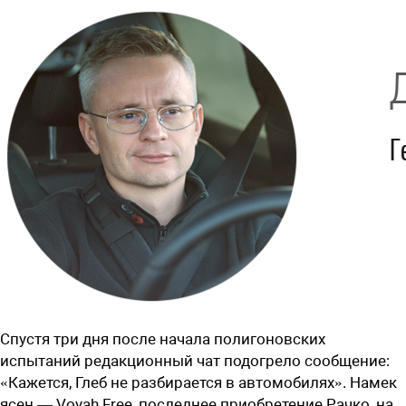
Спустя три дня после начала полигоновских
испытаний редакционный чат подогрело сообщение:
«Кажется, Глеб не разбирается в автомобилях». Намек
ясен — Voyah Free, последнее приобретение Рачко, на