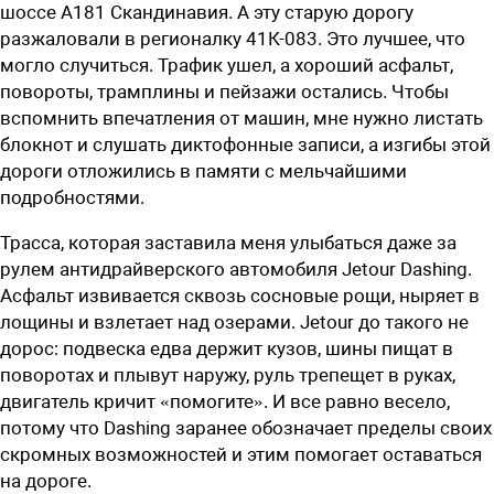
шоссе А181 Скандинавия. А эту старую дорогу
разжаловали в регионалку 41К-083. Это лучшее, что
могло случиться. Трафик ушел, а хороший асфальт,
повороты, трамплины и пейзажи остались. Чтобы
вспомнить впечатления от машин, мне нужно листать
блокнот и слушать диктофонные записи, а изгибы этой
дороги отложились в памяти с мельчайшими
подробностями.
Трасса, которая заставила меня улыбаться даже за
рулем антидрайверского автомобиля Jetour Dashing.
Асфальт извивается сквозь сосновые рощи, ныряет в
лощины и взлетает над озерами. Jetour до такого не
дорос: подвеска едва держит кузов, шины пищат в
поворотах и плывут наружу, руль трепещет в руках,
двигатель кричит «помогите». И все равно весело,
потому что Dashing заранее обозначает пределы своих
скромных возможностей и этим помогает оставаться
на дороге.