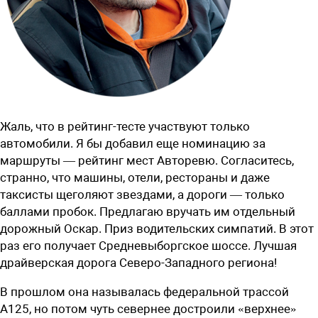
Жаль, что в рейтинг-тесте участвуют только
автомобили. Я бы добавил еще номинацию за
маршруты — рейтинг мест Авторевю. Согласитесь,
странно, что машины, отели, рестораны и даже
таксисты щеголяют звездами, а дороги
— только
баллами пробок. Предлагаю вручать им отдельный
дорожный Оскар. Приз водительских симпатий. В этот
раз его получает Средневыборгское шоссе. Лучшая
драйверская дорога Северо-Западного региона!
В прошлом она называлась федеральной трассой
А125, но потом чуть севернее достроили «верхнее»