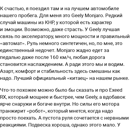
К счастью, я поездил там и на лучшем автомобиле
нашего пробега. Для меня это Geely Monjaro. Редкий
случай машины из КНР, у которой есть характер
и эмоции. Возможно, даже страсть. У Geely лучшая
связь по акселератору, много мощности и правильный
«автомат». Руль немного синтетичен, но, по мне, это
единственный недочет. Monjaro жадно едет за
педалью даже после 160 км/ч, любая дорога
становится наслаждением. А ради этого мы и водим.
Азарт, комфорт и стабильность здесь смешаны как
надо. Лучший официальный «китаец» на нашем рынке.
Что-то похожее можно было бы сказать и про Exeed
RX, который мощнее и быстрее, чем Geely, а вдобавок
ярче снаружи и богаче внутри. Но силы его мотора
транжирит «робот», который мнется, когда надо
просто поехать. А пус­тота руля сочетается с нервными
реакциями. Подвеска хороша, однако этого мало. У