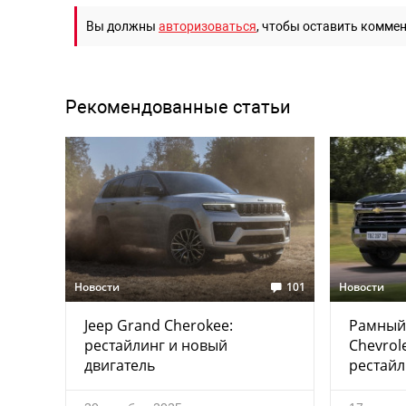
Вы должны
авторизоваться
, чтобы оставить комме
Рекомендованные статьи
Новости
101
Новости
Jeep Grand Cherokee:
Рамный
рестайлинг и новый
Chevrole
двигатель
рестайл