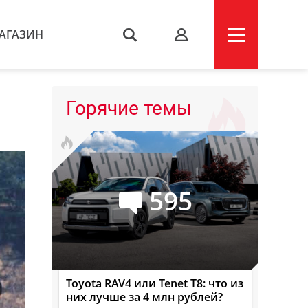
АГАЗИН
s
Горячие темы
595
Toyota RAV4 или Tenet T8: что из
них лучше за 4 млн рублей?