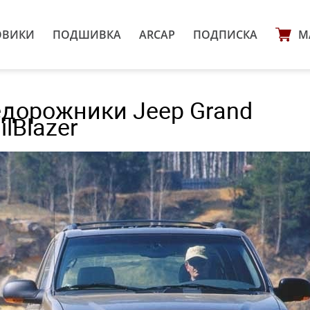
ОВИКИ
ПОДШИВКА
ARCAP
ПОДПИСКА
М
едорожники Jeep Grand
ilBlazer