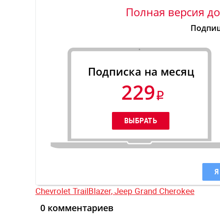
Полная версия до
Подпиш
Подписка на месяц
229
Я
Chevrolet TrailBlazer,
Jeep Grand Cherokee
0 комментариев