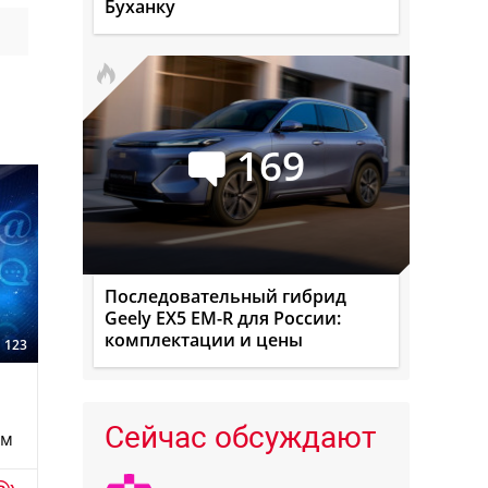
Буханку
169
Последовательный гибрид
Geely EX5 EM-R для России:
комплектации и цены
123
Сейчас обсуждают
ом