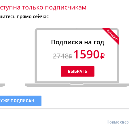
ступна только подписчикам
итесь прямо сейчас
Подписка на год
1590
2748
 УЖЕ ПОДПИСАН
Новые свер