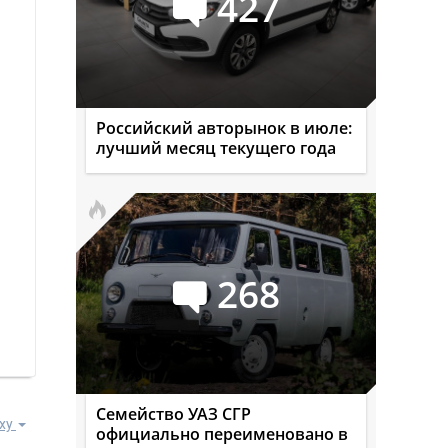
427
Российский авторынок в июле:
лучший месяц текущего года
268
Семейство УАЗ СГР
ху
официально переименовано в