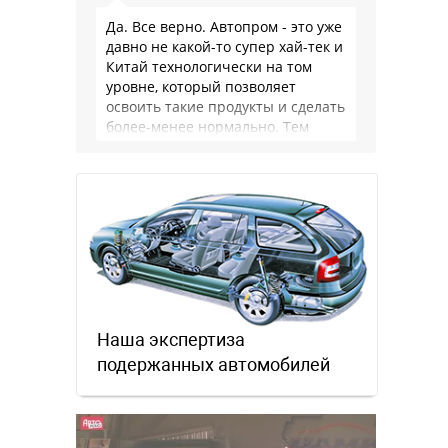
Да. Все верно. Автопром - это уже
давно не какой-то супер хай-тек и
Китай технологически на том
уровне, который позволяет
освоить такие продукты и сделать
более-менее нормально. Тем
более, что китайцы просто …
Наша экспертиза
подержанных автомобилей