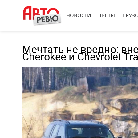
НОВОСТИ
ТЕСТЫ
ГРУЗ
Мечтать не вредно: вн
Cherokee и Chevrolet Tra