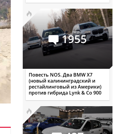
1955
Повесть NOS. Два BMW X7
(новый калининградский и
рестайлинговый из Америки)
против гибрида Lynk & Co 900