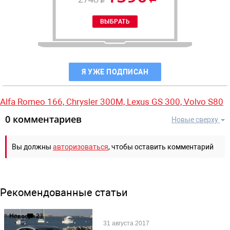
Я УЖЕ ПОДПИСАН
Alfa Romeo 166,
Chrysler 300M,
Lexus GS 300,
Volvo S80
0 комментариев
Новые сверху
Вы должны
авторизоваться
, чтобы оставить комментарий
Рекомендованные статьи
Новости
23
31 августа 2017