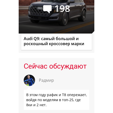
198
Audi Q9: самый большой и
роскошный кроссовер марки
Сейчас обсуждают
Радмир
В этом году рафик и Т8 опережает,
войдя по моделям в топ-25, где
8ки и 2 нет.