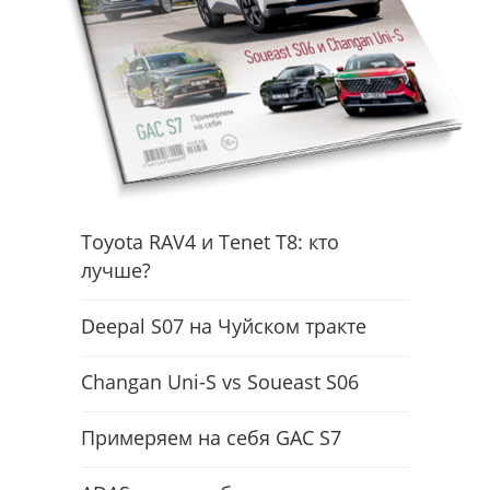
Toyota RAV4 и Tenet T8: кто
лучше?
Deepal S07 на Чуйском тракте
Changan Uni-S vs Soueast S06
Примеряем на себя GAC S7