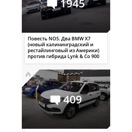
1945
Повесть NOS. Два BMW X7
(новый калининградский и
рестайлинговый из Америки)
против гибрида Lynk & Co 900
409