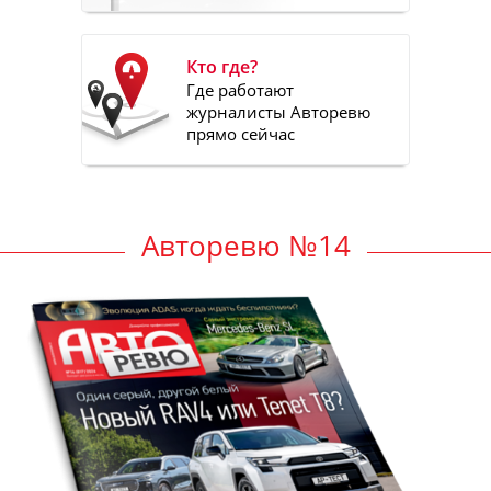
Кто где?
Где работают
журналисты Авторевю
прямо сейчас
Авторевю №14