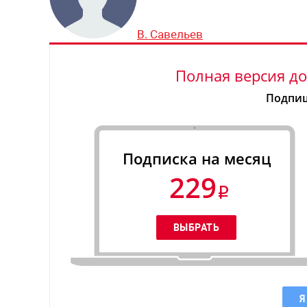
В. Савельев
Полная версия до
Подпиш
Подписка на месяц
229
Я