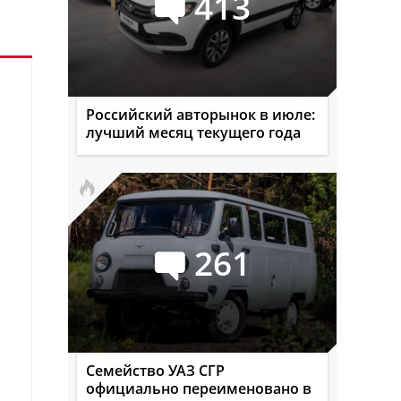
413
Российский авторынок в июле:
лучший месяц текущего года
261
Семейство УАЗ СГР
официально переименовано в