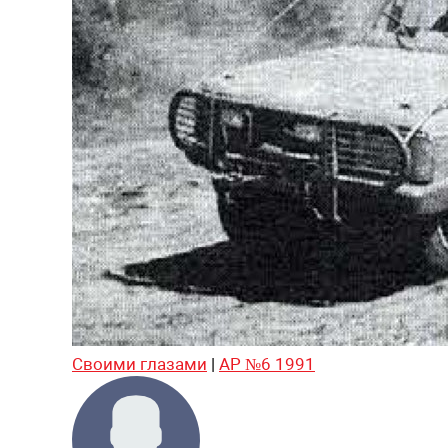
Своими глазами
|
АР №6 1991