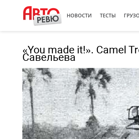
НОВОСТИ
ТЕСТЫ
ГРУЗ
«You made it!». Camel 
Савельева