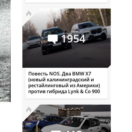
1954
Повесть NOS. Два BMW X7
(новый калининградский и
рестайлинговый из Америки)
против гибрида Lynk & Co 900