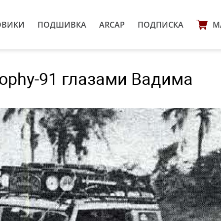
ОВИКИ
ПОДШИВКА
ARCAP
ПОДПИСКА
М
Trophy-91 глазами Вадима