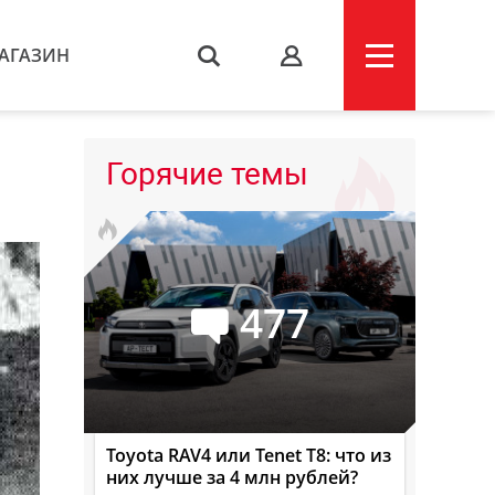
АГАЗИН
s
Горячие темы
477
Toyota RAV4 или Tenet T8: что из
них лучше за 4 млн рублей?