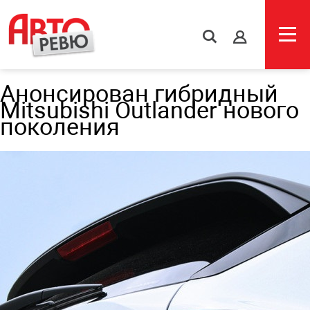
s
Анонсирован гибридный
Mitsubishi Outlander нового
поколения