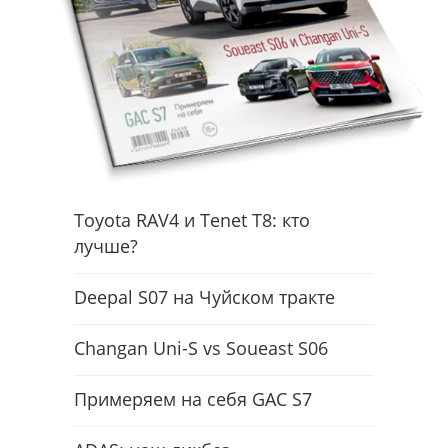
Toyota RAV4 и Tenet T8: кто
лучше?
Deepal S07 на Чуйском тракте
Changan Uni-S vs Soueast S06
Примеряем на себя GAC S7