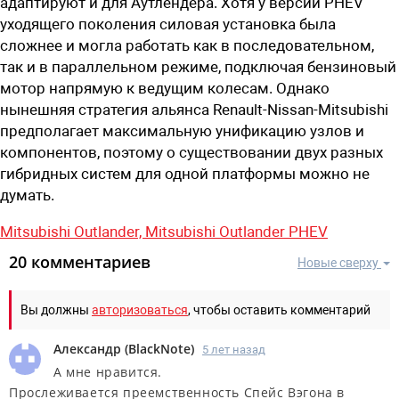
адаптируют и для Аутлендера. Хотя у версии PHEV
уходящего поколения силовая установка была
сложнее и могла работать как в последовательном,
так и в параллельном режиме, подключая бензиновый
мотор напрямую к ведущим колесам. Однако
нынешняя стратегия альянса Renault-Nissan-Mitsubishi
предполагает максимальную унификацию узлов и
компонентов, поэтому о существовании двух разных
гибридных систем для одной платформы можно не
думать.
Mitsubishi Outlander,
Mitsubishi Outlander PHEV
20 комментариев
Новые сверху
Вы должны
авторизоваться
, чтобы оставить комментарий
Александр
(
BlackNote
)
5 лет назад
А мне нравится.
Прослеживается преемственность Спейс Вэгона в