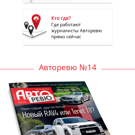
Кто где?
Где работают
журналисты Авторевю
прямо сейчас
Авторевю №14