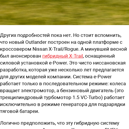
Других подробностей пока нет. Но стоит вспомнить,
что новый Outlander построен на одной платформе с
кроссовером Nissan X-Trail/Rogue. А минувшей весной
был анонсирован
гибридный X-Trail
, оснащенный
силовой установкой e-Power. Это чисто ниссановская
разработка, которая уже несколько лет предлагается
для других моделей компании. Система e-Power
работает только в последовательном режиме: колеса
вращает электромотор, а бензиновый двигатель (это
трехцилиндровый турбомотор 1.5 VC-Turbo) работает
исключительно в режиме генератора для подзарядки
тяговой батареи.
Логично предположить, что эту гибридную систему