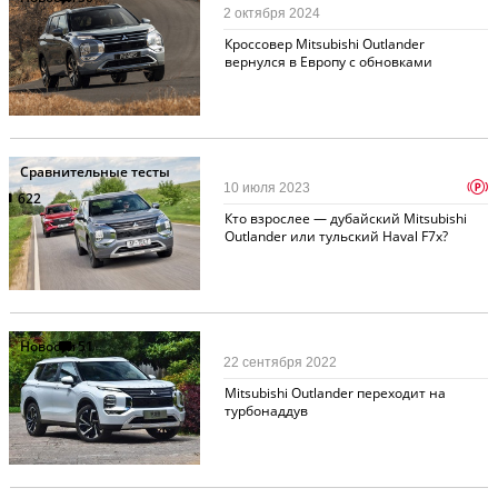
2 октября 2024
Кроссовер Mitsubishi Outlander
вернулся в Европу с обновками
Сравнительные тесты
p
10 июля 2023
622
Кто взрослее — дубайский Mitsubishi
Outlander или тульский Haval F7х?
Новости
51
22 сентября 2022
Mitsubishi Outlander переходит на
турбонаддув