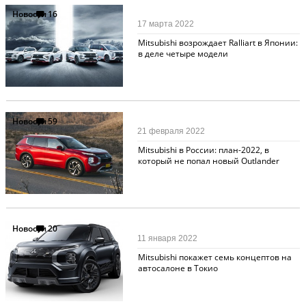
Новости
16
17 марта 2022
Mitsubishi возрождает Ralliart в Японии:
в деле четыре модели
Новости
59
21 февраля 2022
Mitsubishi в России: план-2022, в
который не попал новый Outlander
Новости
20
11 января 2022
Mitsubishi покажет семь концептов на
автосалоне в Токио