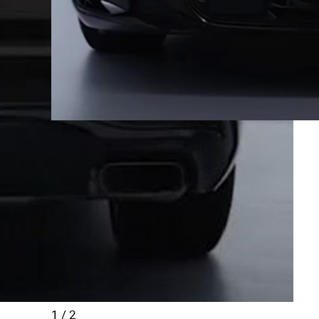
1
/
2