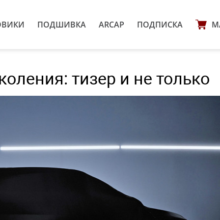
ОВИКИ
ПОДШИВКА
ARCAP
ПОДПИСКА
М
оления: тизер и не только