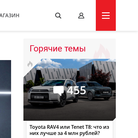
АГАЗИН
s
Горячие темы
455
Toyota RAV4 или Tenet T8: что из
них лучше за 4 млн рублей?