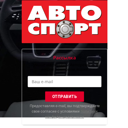
Рассылка
Лучшие материалы Авторевю — в
вашем почтовом ящике
Предоставляя e-mail, вы подтверждаете
свое согласие с условиями
политики
конфиденциальности