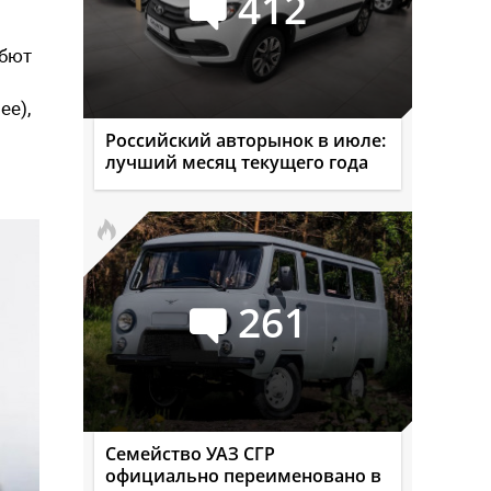
412
ебют
ее),
Российский авторынок в июле:
лучший месяц текущего года
261
Семейство УАЗ СГР
официально переименовано в