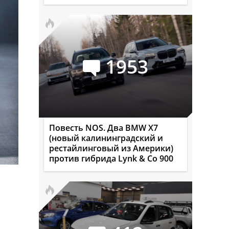
1953
Повесть NOS. Два BMW X7
(новый калининградский и
рестайлинговый из Америки)
против гибрида Lynk & Co 900