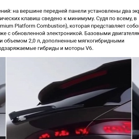
вений: на вершине передней панели установлены два эк
ических клавиш сведено к минимуму. Судя по всему, в
mium Platform Combustion), которая представляет собо
же с обновленной электроникой. Базовыми двигателя
ки объемом 2,0 л, дополненные мягкогибридными
одзаряжаемые гибриды и моторы V6.