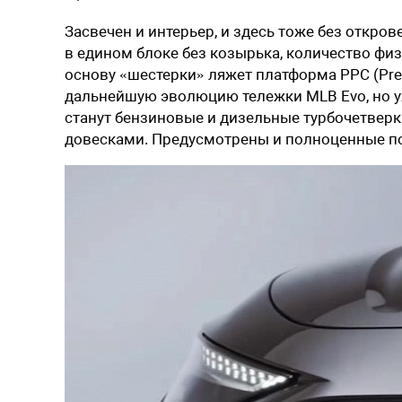
Засвечен и интерьер, и здесь тоже без откро
в едином блоке без козырька, количество физ
основу «шестерки» ляжет платформа PPC (Pre
дальнейшую эволюцию тележки MLB Evo, но у
станут бензиновые и дизельные турбочетвер
довесками. Предусмотрены и полноценные п