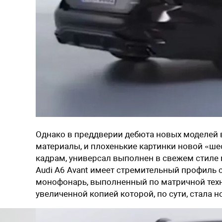
Однако в преддверии дебюта новых моделей 
материалы, и плохенькие картинки новой «шес
кадрам, универсал выполнен в свежем стиле
Audi A6 Avant имеет стремительный профиль 
монофонарь, выполненный по матричной техн
увеличенной копией которой, по сути, стала но