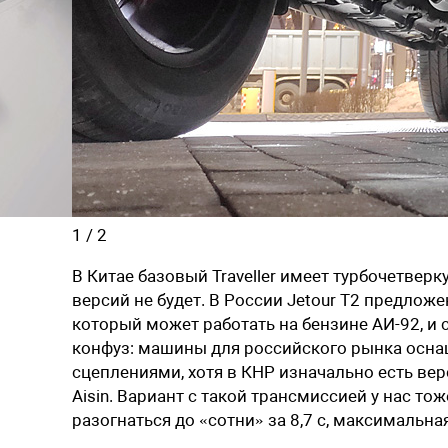
1
/
2
В Китае базовый Traveller имеет турбочетверку 
версий не будет. В России Jetour T2 предложен
который может работать на бензине АИ-92, и
конфуз: машины для российского рынка осн
сцеплениями, хотя в КНР изначально есть в
Aisin. Вариант с такой трансмиссией у нас т
разогнаться до «сотни» за 8,7 с, максимальна