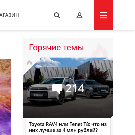
АГАЗИН
s
Горячие темы
214
Toyota RAV4 или Tenet T8: что из
них лучше за 4 млн рублей?