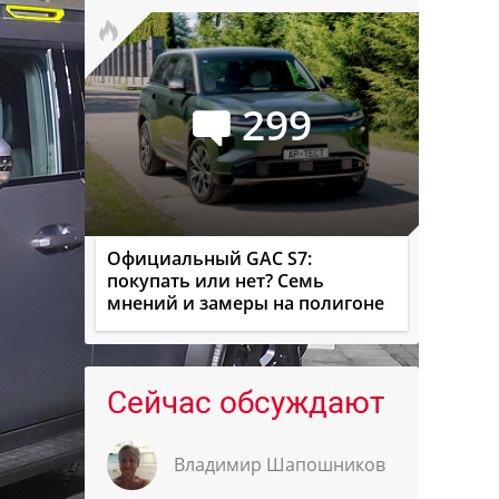
299
Официальный GAC S7:
покупать или нет? Семь
мнений и замеры на полигоне
Сейчас обсуждают
Владимир Шапошников