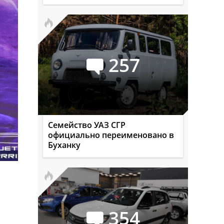
257
Семейство УАЗ СГР
официально переименовано в
Буханку
354