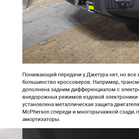
Понижающей передачи у Джетура нет, но все 
большинство кроссоверов. Например, трансм
дополнена задним дифференциалом с электро
внедорожных режимов ездовой электроники и
установлена металлическая защита двигателя
McPherson спереди и многорычажкой сзади, 
амортизаторы.