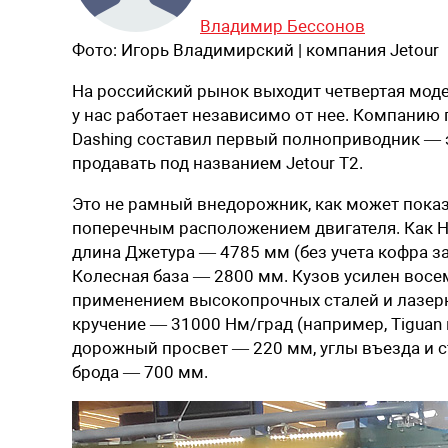
Владимир Бессонов
Фото:
Игорь Владимирский | компания Jetour
На российский рынок выходит четвертая моде
у нас работает независимо от нее. Компанию
Dashing составил первый полноприводник — 
продавать под названием Jetour T2.
Это не рамный внедорожник, как может показ
поперечным расположением двигателя. Как Hav
длина Джетура — 4785 мм (без учета кофра з
Колесная база — 2800 мм. Кузов усилен восе
применением высокопрочных сталей и лазерн
кручение — 31000 Нм/град (например, Tiguan
дорожный просвет — 220 мм, углы въезда и с
брода — 700 мм.