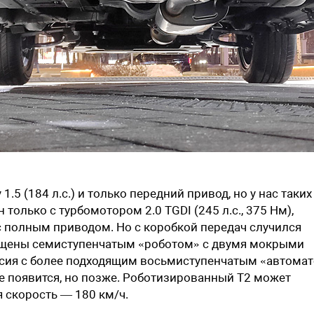
1.5 (184 л.с.) и только передний привод, но у нас таких
 только с турбомотором 2.0 TGDI (245 л.с., 375 Нм),
 с полным приводом. Но с коробкой передач случился
ащены семиступенчатым «роботом» с двумя мокрыми
ерсия с более подходящим восьмиступенчатым «автома
оже появится, но позже. Роботизированный T2 может
я скорость — 180 км/ч.