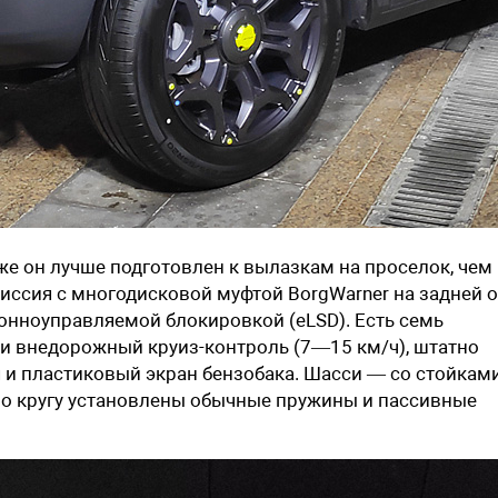
же он лучше подготовлен к вылазкам на проселок, чем
иссия с многодисковой муфтой BorgWarner на задней 
нноуправляемой блокировкой (eLSD). Есть семь
 внедорожный круиз-контроль (7—15 км/ч), штатно
 и пластиковый экран бензобака. Шасси — со стойкам
по кругу установлены обычные пружины и пассивные