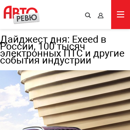
s
Дайджест дня: Exeed в
России, 100 тысяч
электронных ПТС и другие
события индустрии