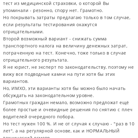
тест из медицинской страховки, о которой Вы
упоминали - резонно, спору нет. Грамотно.
Но покрывать затраты предлагаю только в том случае,
если результаты тестирования окажутся
отрицательными.
Второй возможный вариант - снижать сумма
транспортного налога на величину денежных затрат,
потраченную на тест. Конечно, тоже только в случае
отрицательного результата.
Я не юрист, не эксперт по законодательству, поэтому не
вижу все подводные камни на пути хотя бы этих
вариантов.
Но, ИМХО, эти варианты хотя бы можно было начать
обсуждать на законодательном уровне.
Грамотных граждан немало, возможно предложат ещё
более простые и очевидные решения по снятию с плеч
водителей очередного побора.
Но тест нужен 100 %. И не от случая к случаю - "раз в 10
лет", а на регулярной основе, как и НОРМАЛЬНЫЙ
технический осмотр.