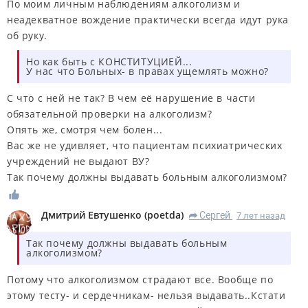
По моим личным наблюдениям алкоголизм и
неадекватное вождение практически всегда идут рука
об руку.
Но как быть с КОНСТИТУЦИЕЙ...
У нас что Больных- в правах ущемлять можно?
С что с ней не так? В чем её нарушение в части
обязательной проверки на алкоголизм?
Опять же, смотря чем болен...
Вас же не удивляет, что пациентам психиатрических
учреждений не выдают ВУ?
Так почему должны выдавать больным алкоголизмом?
Дмитрий Евтушенко
(
poetda
)
Сергей
7 лет назад
R
Так почему должны выдавать больным
алкоголизмом?
Потому что алкоголизмом страдают все. Вообще по
этому тесту- и сердечникам- нельзя выдавать..Кстати