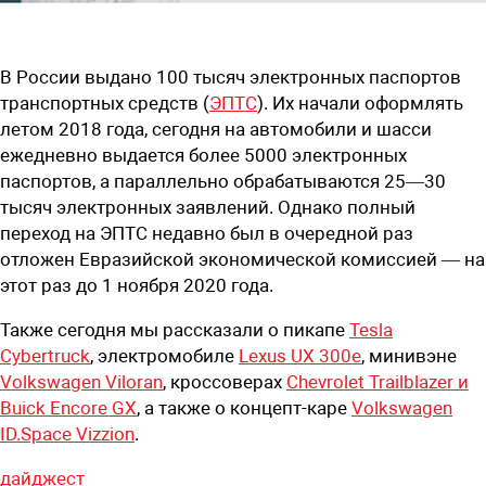
В России выдано 100 тысяч электронных паспортов
транспортных средств (
ЭПТС
). Их начали оформлять
летом 2018 года, сегодня на автомобили и шасси
ежедневно выдается более 5000 электронных
паспортов, а параллельно обрабатываются 25—30
тысяч электронных заявлений. Однако полный
переход на ЭПТС недавно был в очередной раз
отложен Евразийской экономической комиссией — на
этот раз до 1 ноября 2020 года.
Также сегодня мы рассказали о пикапе
Tesla
Cybertruck
, электромобиле
Lexus UX 300e
, минивэне
Volkswagen Viloran
, кроссоверах
Chevrolet Trailblazer и
Buick Encore GX
, а также о концепт-каре
Volkswagen
ID.Space Vizzion
.
дайджест