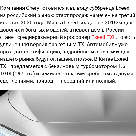
Компания Chery готовится к выводу суббренда
Exeed
на российский рынок: старт продаж намечен на третий
квартал 2020 года. Марка Exeed создана в 2018-м для
дорогих и богатых моделей, а первенцем в России
станет среднеразмерный кроссовер
Exeed TXL
, то есть
удлиненная версия паркетника TX. Автомобиль уже
проходит сертификацию, подробности о версиях для
нашего рынка будут оглашены позже. В Китае Exeed
TXL предлагается с бензиновым турбомотором 1.6
TGDI (197 л.с.) и семиступенчатым «роботом» с двумя
сцеплениями, привод — передний или полный.