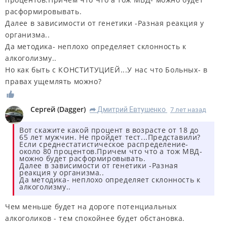
расформировывать.
Далее в зависимости от генетики -Разная реакция у
организма..
Да методика- неплохо определяет склонность к
алкоголизму..
Но как быть с КОНСТИТУЦИЕЙ...У нас что Больных- в
правах ущемлять можно?
Сергей
(
Dagger
)
Дмитрий Евтушенко
7 лет назад
R
Вот скажите какой процент в возрасте от 18 до
65 лет мужчин. Не пройдет тест...Представили?
Если среднестатистическое распределение-
около 80 процентов.Причем что что а тож МВД-
можно будет расформировывать.
Далее в зависимости от генетики -Разная
реакция у организма..
Да методика- неплохо определяет склонность к
алкоголизму..
Чем меньше будет на дороге потенциальных
алкоголиков - тем спокойнее будет обстановка.