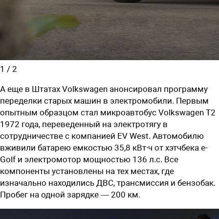
1
/
2
А еще в Штатах Volkswagen анонсировал программу
переделки старых машин в электромобили. Первым
опытным образцом стал микроавтобус
Volkswagen
T2
1972 года, переведенный на электротягу в
сотрудничестве с компанией EV West. Автомобилю
вживили батарею емкостью 35,8 кВт∙ч от хэтчбека e-
Golf и электромотор мощностью 136 л.с. Все
компоненты установлены на тех местах, где
изначально находились ДВС, трансмиссия и бензобак.
Пробег на одной зарядке — 200 км.