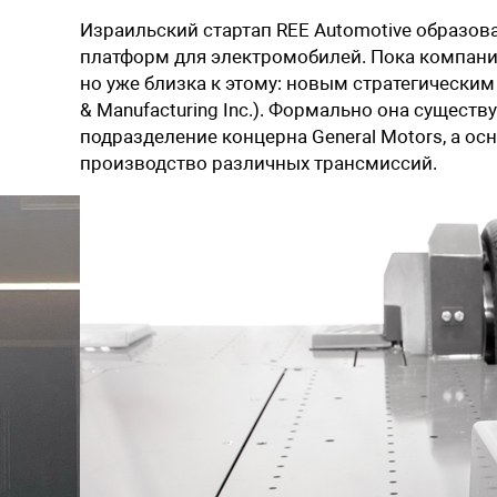
Израильский стартап REE Automotive образов
платформ для электромобилей. Пока компани
но уже близка к этому: новым стратегически
& Manufacturing Inc.). Формально она существу
подразделение концерна General Motors, а о
производство различных трансмиссий.