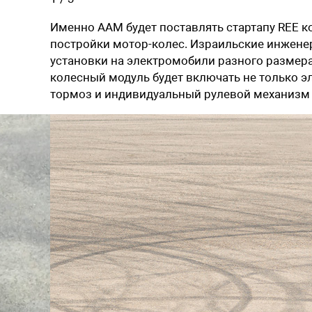
Именно AAM будет поставлять стартапу REE 
постройки мотор-колес. Израильские инжене
установки на электромобили разного размера
колесный модуль будет включать не только э
тормоз и индивидуальный рулевой механизм 