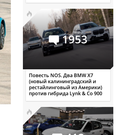
1953
Повесть NOS. Два BMW X7
(новый калининградский и
рестайлинговый из Америки)
против гибрида Lynk & Co 900