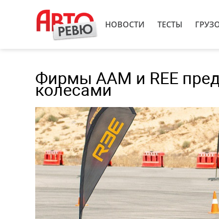
НОВОСТИ
ТЕСТЫ
ГРУЗ
Фирмы AAM и REE пред
колесами