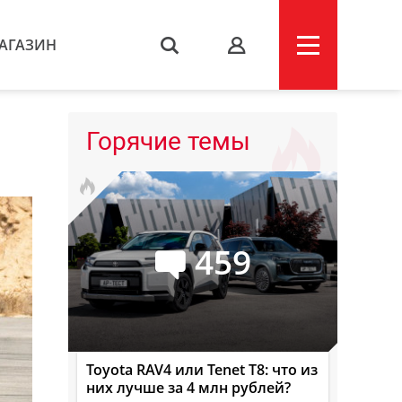
АГАЗИН
s
Горячие темы
459
Toyota RAV4 или Tenet T8: что из
них лучше за 4 млн рублей?