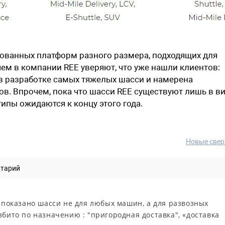
рованных платформ разного размера, подходящих для
чем в компании REE уверяют, что уже нашли клиентов:
 в разработке самых тяжелых шасси и намерена
ов. Впрочем, пока что шасси REE существуют лишь в в
ипы ожидаются к концу этого года.
Новые свер
нтарий
х показано шасси не для любых машин, а для развозных
збито по назначению : "пригородная доставка", «доставка