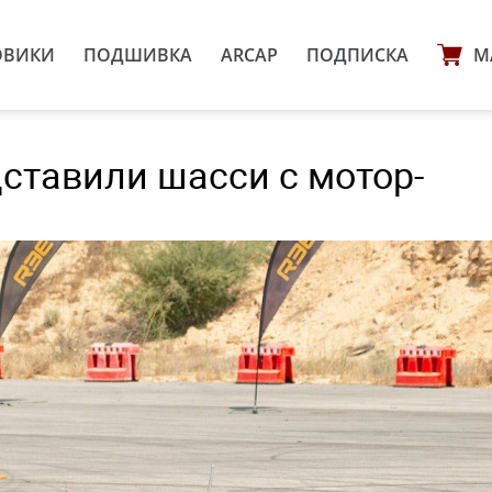
ОВИКИ
ПОДШИВКА
ARCAP
ПОДПИСКА
М
ставили шасси с мотор-