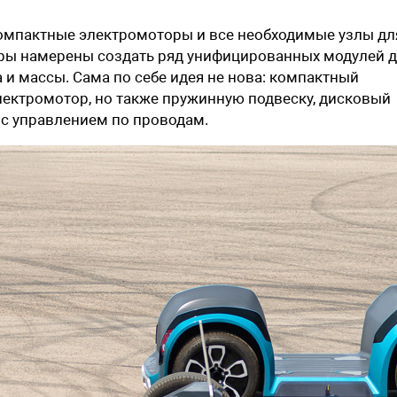
компактные электромоторы и все необходимые узлы дл
ры намерены создать ряд унифицированных модулей 
 и массы. Сама по себе идея не нова: компактный
лектромотор, но также пружинную подвеску, дисковый
с управлением по проводам.