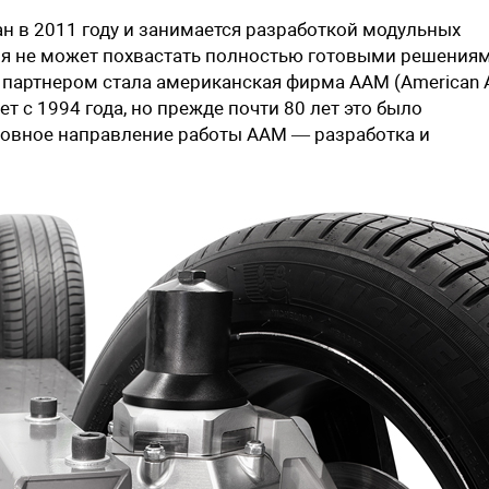
ан в 2011 году и занимается разработкой модульных
я не может похвастать полностью готовыми решениям
м партнером стала американская фирма AAM (American 
ет с 1994 года, но прежде почти 80 лет это было
сновное направление работы AAM — разработка и