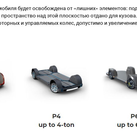
мобиля будет освобождена от «лишних» элементов: по
 пространство над этой плоскостью отдано для кузова
оторных и управляемых колес, допустимо и увеличени