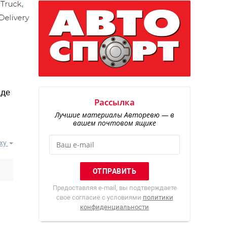
иде
Рассылка
Лучшие материалы Авторевю — в
вашем почтовом ящике
ху
Предоставляя e-mail, вы подтверждаете
свое согласие с условиями
политики
конфиденциальности