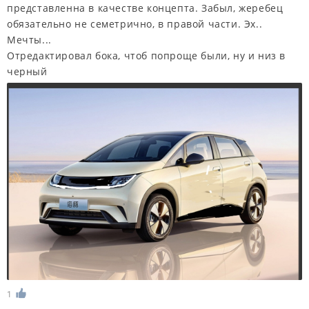
представленна в качестве концепта. Забыл, жеребец
обязательно не семетрично, в правой части. Эх..
Мечты...
Отредактировал бока, чтоб попроще были, ну и низ в
черный
1