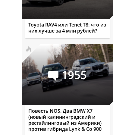
Toyota RAV4 или Tenet T8: что из
них лучше за 4 млн рублей?
1955
Повесть NOS. Два BMW X7
(новый калининградский и
рестайлинговый из Америки)
против гибрида Lynk & Co 900