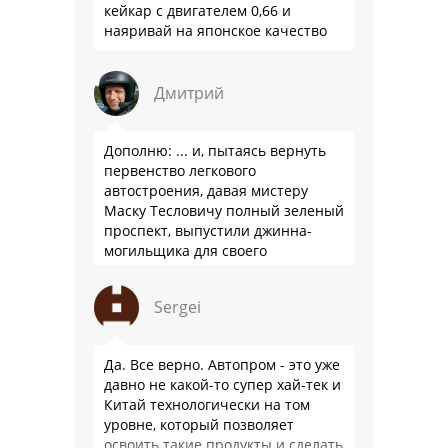
кейкар с двигателем 0,66 и
наяривай на японское качество
Дмитрий
Дополню: ... и, пытаясь вернуть
первенство легкового
автостроения, давая мистеру
Маску Тесловичу полный зеленый
проспект, выпустили джинна-
могильщика для своего
автопрома: Китай.
Sergei
Да. Все верно. Автопром - это уже
давно не какой-то супер хай-тек и
Китай технологически на том
уровне, который позволяет
освоить такие продукты и сделать