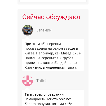
Сейчас обсуждают
Евгений
При этом обе веревки
произведены на одном заводе в
Китае. Например, как Мазда СХ5 и
Чанган. А серенькая и грубая
привезена контрабандой через
Киргизию, а модненькая типа с
гарантией
Tolick
Ты в своем оправдании
немощности Тойоты уже все
берега попутал. Возьми себе