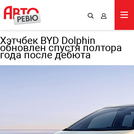
s
Хэтчбек BYD Dolphin
обновлен спустя полтора
года после дебюта