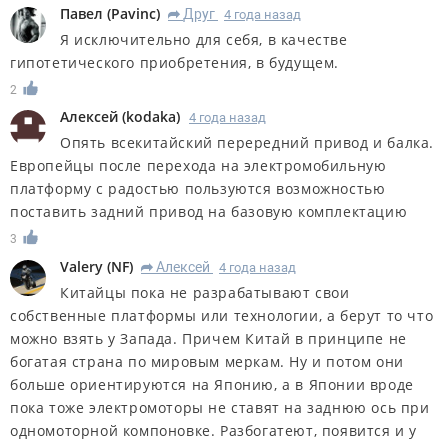
Павел
(
Pavinc
)
Друг
4 года назад
R
Я исключительно для себя, в качестве
гипотетического приобретения, в будущем.
2
Алексей
(
kodaka
)
4 года назад
Опять всекитайский перередний привод и балка.
Европейцы после перехода на электромобильную
платформу с радостью пользуются возможностью
поставить задний привод на базовую комплектацию
3
Valery
(
NF
)
Алексей
4 года назад
R
Китайцы пока не разрабатывают свои
собственные платформы или технологии, а берут то что
можно взять у Запада. Причем Китай в принципе не
богатая страна по мировым меркам. Ну и потом они
больше ориентируются на Японию, а в Японии вроде
пока тоже электромоторы не ставят на заднюю ось при
одномоторной компоновке. Разбогатеют, появится и у