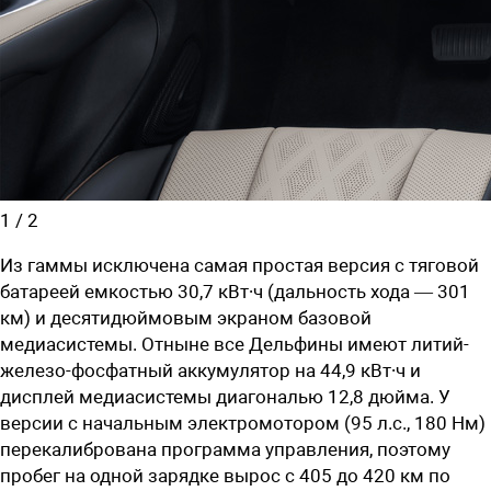
1
/
2
Из гаммы исключена самая простая версия с тяговой
батареей емкостью 30,7 кВт∙ч (дальность хода — 301
км) и десятидюймовым экраном базовой
медиасистемы. Отныне все Дельфины имеют литий-
железо-фосфатный аккумулятор на 44,9 кВт∙ч и
дисплей медиасистемы диагональю 12,8 дюйма. У
версии с начальным электромотором (95 л.с., 180 Нм)
перекалибрована программа управления, поэтому
пробег на одной зарядке вырос с 405 до 420 км по