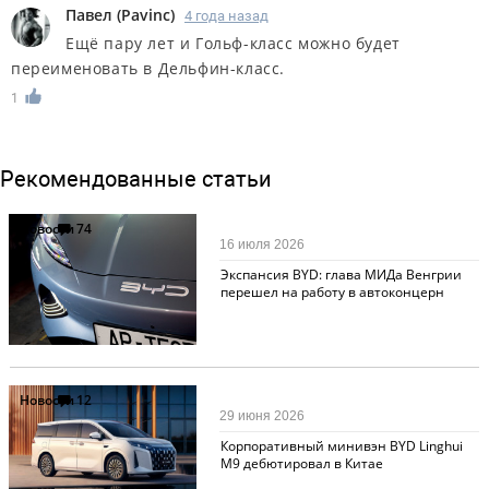
Павел
(
Pavinc
)
4 года назад
Ещё пару лет и Гольф-класс можно будет
переименовать в Дельфин-класс.
1
Рекомендованные статьи
Новости
74
16 июля 2026
Экспансия BYD: глава МИДа Венгрии
перешел на работу в автоконцерн
Новости
12
29 июня 2026
Корпоративный минивэн BYD Linghui
M9 дебютировал в Китае