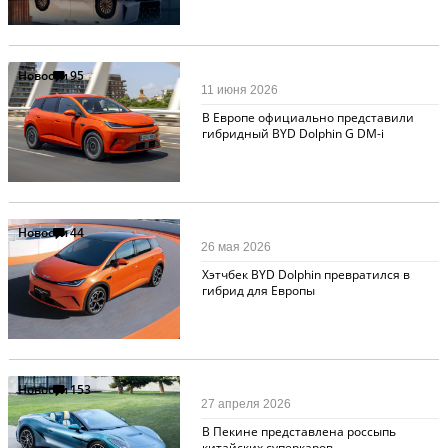
Новости
95
11 июня 2026
В Европе официально представили
гибридный BYD Dolphin G DM-i
Новости
44
26 мая 2026
Хэтчбек BYD Dolphin превратился в
гибрид для Европы
Новости
153
27 апреля 2026
В Пекине представлена россыпь
китайских суперкаров