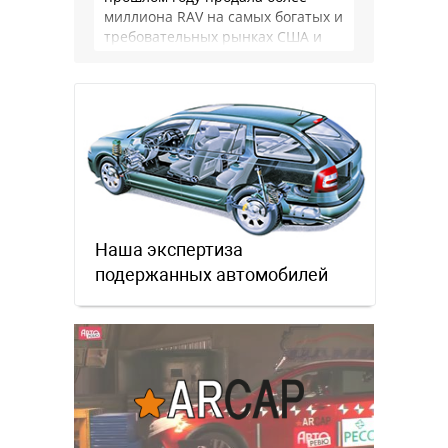
миллиона RAV на самых богатых и
требовательных рынках США и
Японии, в очередной раз
подтвердив статус …
Наша экспертиза
подержанных автомобилей