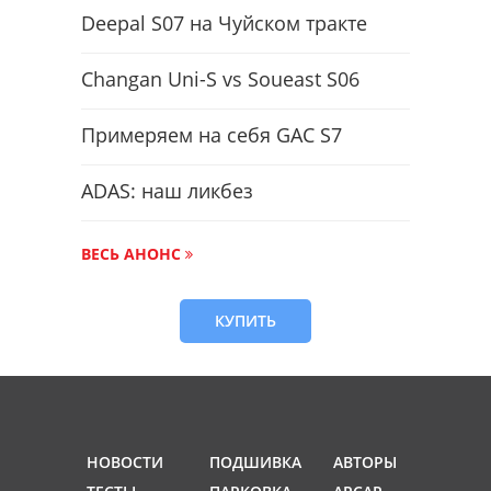
Deepal S07 на Чуйском тракте
Changan Uni-S vs Soueast S06
Примеряем на себя GAC S7
ADAS: наш ликбез
ВЕСЬ АНОНС
КУПИТЬ
НОВОСТИ
ПОДШИВКА
АВТОРЫ