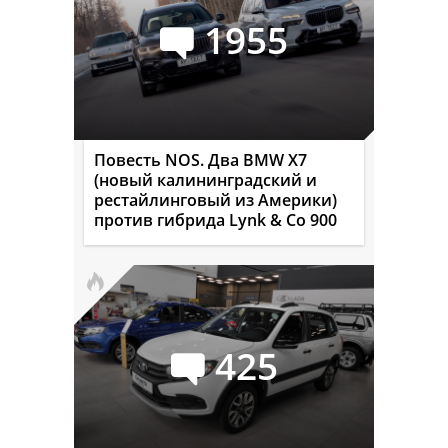
1955
Повесть NOS. Два BMW X7
(новый калининградский и
рестайлинговый из Америки)
против гибрида Lynk & Co 900
425