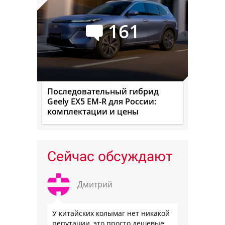
161
Последовательный гибрид
Geely EX5 EM-R для России:
комплектации и цены
Сейчас обсуждают
Дмитрий
У китайских колымаг нет никакой
репутации, это просто дешевые