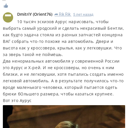
DmitriY
(
Orient76
)
Rik Rik
5 лет назад
R
10 тысяч эскизов Аурус нарисовать, чтобы
выбрать самый уродский и сделать некрасивый Бентли,
как будто задача стояла из разных запчастей концерна
ВАГ собрать что-то похоже на автомобиль. Двери и
высота как у кроссовера, крылья, как у легковушки. Что
за зверь такой не поймёшь.
Два ненормальных автомобиля у современной России
это Аурус и Х-рей. И не кроссоверы, но очень к ним
близки, и не легковушки, хотя пытались создать именно
легковой автомобиль. А в результате получилось что-то
вроде маленького человека, который пытается одеть
брюки бОльшего размера, чтобы казаться крупнее.
Вот это Аурус