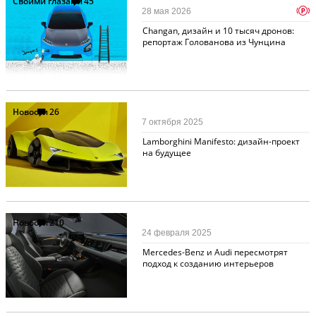
Своими глазами
45
p
28 мая 2026
Changan, дизайн и 10 тысяч дронов:
репортаж Голованова из Чунцина
Новости
26
7 октября 2025
Lamborghini Manifesto: дизайн-проект
на будущее
Новости
210
24 февраля 2025
Mercedes-Benz и Audi пересмотрят
подход к созданию интерьеров