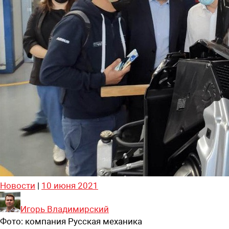
Новости
|
10 июня 2021
Игорь Владимирский
Фото:
компания Русская механика