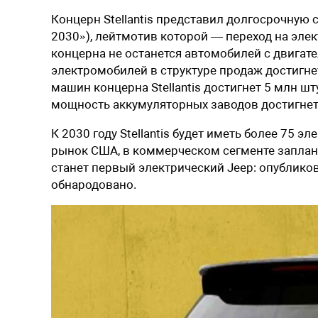
Концерн Stellantis представил долгосрочную 
2030»), лейтмотив которой — переход на элект
концерна не останется автомобилей с двигат
электромобилей в структуре продаж достигне
машин концерна Stellantis достигнет 5 млн ш
мощность аккумуляторных заводов достигнет 
К 2030 году Stellantis будет иметь более 75 э
рынок США, в коммерческом сегменте заплан
станет первый электрический Jeep: опубликов
обнародовано.