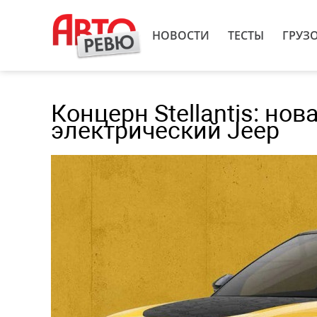
НОВОСТИ
ТЕСТЫ
ГРУЗ
Концерн Stellantis: но
электрический Jeep