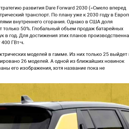
стратегию развития Dare Forward 2030 («Смело вперед
рический транспорт. По плану уже к 2030 году в Европ
елями внутреннего сгорания. Однако в США доля
т только 50%. Глобальный объем продаж батарейных
тук в год. Для достижения этих планов производственн
400 ГВт∙ч.
лектрических моделей в гамме. Из них только 25 выйдет
ировано 26 моделей. А одной из ближайших новинок
аны его изображения, хотя название пока не