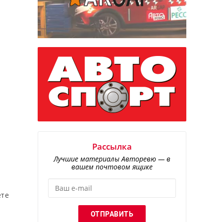
Рассылка
Лучшие материалы Авторевю — в
вашем почтовом ящике
ёте