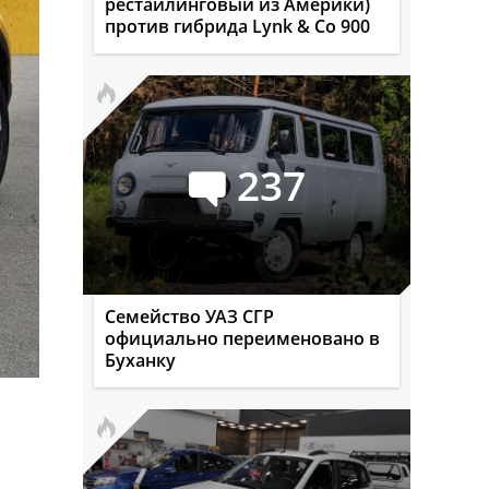
рестайлинговый из Америки)
против гибрида Lynk & Co 900
237
Семейство УАЗ СГР
официально переименовано в
Буханку