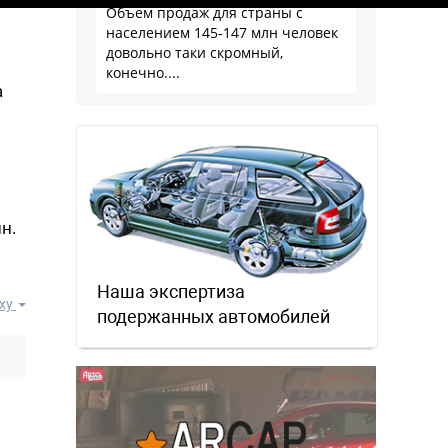
Объем продаж для страны с
населением 145-147 млн человек
довольно таки скромный,
конечно....
а
н.
Наша экспертиза
ху
подержанных автомобилей