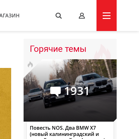
АГАЗИН
s
Горячие темы
1931
Повесть NOS. Два BMW X7
(новый калининградский и