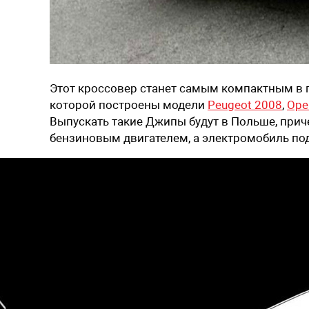
Этот кроссовер станет самым компактным в г
которой построены модели
Peugeot 2008
,
Ope
Выпускать такие Джипы будут в Польше, приче
бензиновым двигателем, а электромобиль под