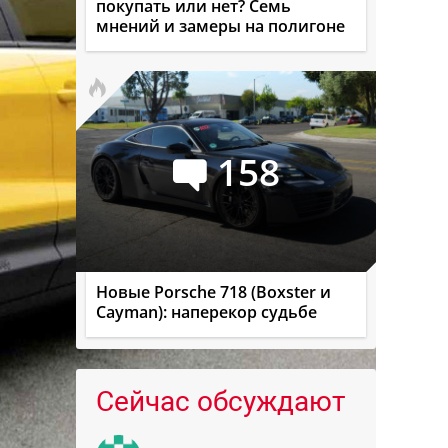
покупать или нет? Семь
мнений и замеры на полигоне
158
Новые Porsche 718 (Boxster и
Cayman): наперекор судьбе
Сейчас обсуждают