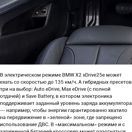
В электрическом режиме BMW X2 xDrive25e может
ехать со скоростью до 135 км/ч. А гибридных пресетов
три на выбор: Auto eDrive, Max eDrive (с полной
отдачей) и Save Battery, в котором электроника
поддерживает заданный уровень заряда аккумулятора
— например, чтобы энергии гарантированно хватило
на передвижение в «зеленой» зоне, где запрещено
использование ДВС. В «максимальном» режиме и с
заряженной батареей кроссовер может разогнаться