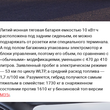
Литий-ионная тяговая батарея емкостью 10 кВт∙ч
расположена под задним сиденьем, ее можно
подзаряжать от розетки или специального терминала.
А под полом багажника упакованы электромотор и
блоки управления, поэтому его объем, по сравнению с
«обычными» модификациями, уменьшен с 470 до 410
литров. Заявленный пробег в электрическом режиме
— 53 км по циклу WLTP, а средний расход топлива —
1,7 л/100 км. Разумеется, гибрид получился самым
тяжелым в семействе: 1730 кг в снаряженном
состоянии против 1610 кг у бензиновой топ-версии
M35i
.