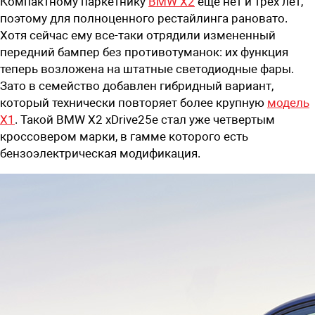
Компактному паркетнику
BMW X2
еще нет и трех лет,
поэтому для полноценного рестайлинга рановато.
Хотя сейчас ему все-таки отрядили измененный
передний бампер без противотуманок: их функция
теперь возложена на штатные светодиодные фары.
Зато в семейство добавлен гибридный вариант,
который технически повторяет более крупную
модель
X1
. Такой BMW X2 xDrive25e стал уже четвертым
кроссовером марки, в гамме которого есть
бензоэлектрическая модификация.