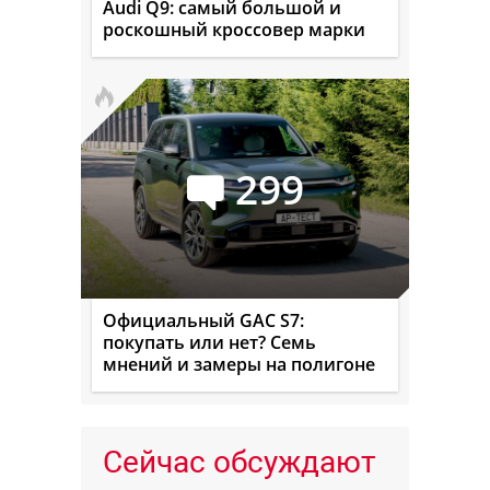
Audi Q9: самый большой и
роскошный кроссовер марки
299
Официальный GAC S7:
покупать или нет? Семь
мнений и замеры на полигоне
Сейчас обсуждают