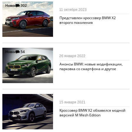
Новости
302
11 октября 2023
Представлен кроссовер BMW X2
второго поколения
Новости
54
26 января 2022
Анонсы BMW: новые модификации,
парковка со смартфона и другое
Новости
114
15 января 2021
Кроссовер BMW X2 обзавелся модной
версией M Mesh Edition