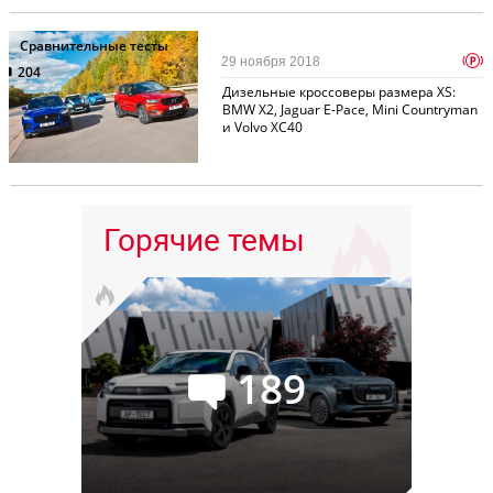
Сравнительные тесты
p
29 ноября 2018
204
Дизельные кроссоверы размера XS:
BMW X2, Jaguar E-Pace, Mini Countryman
и Volvo XC40
Горячие темы
189