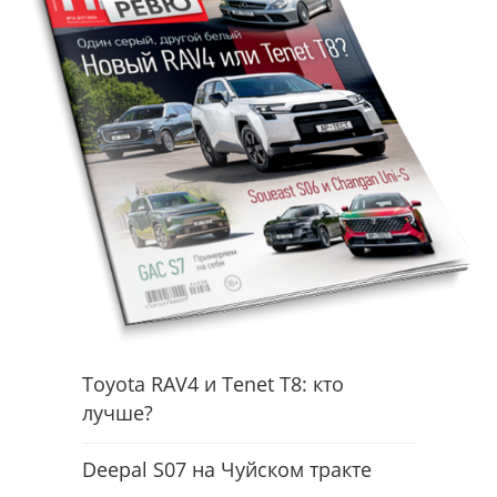
Toyota RAV4 и Tenet T8: кто
лучше?
Deepal S07 на Чуйском тракте